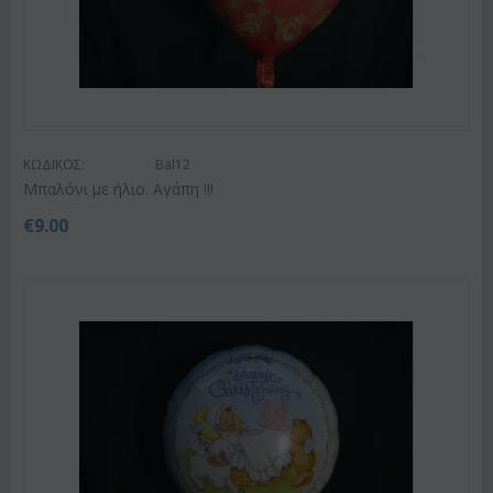
ΚΩΔΙΚΟΣ:
Bal12
Μπαλόνι με ήλιο. Αγάπη !!!
€
9.00