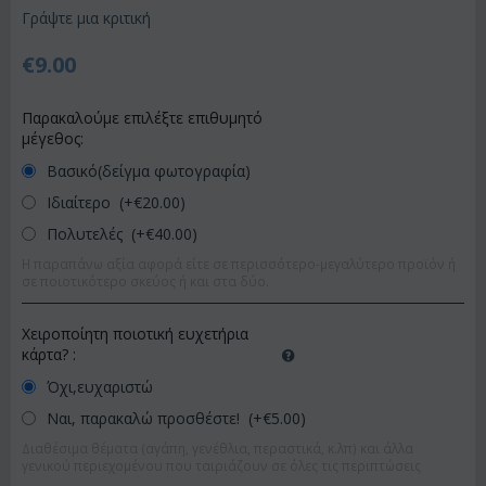
Γράψτε μια κριτική
€
9.00
Παρακαλούμε επιλέξτε επιθυμητό
μέγεθος:
Βασικό(δείγμα φωτογραφία)
Ιδιαίτερο (+€
20.00
)
Πολυτελές (+€
40.00
)
Η παραπάνω αξία αφορά είτε σε περισσότερο-μεγαλύτερο προϊόν ή
σε ποιοτικότερο σκεύος ή και στα δύο.
Χειροποίητη ποιοτική ευχετήρια
κάρτα?
:
Όχι,ευχαριστώ
Ναι, παρακαλώ προσθέστε! (+€
5.00
)
Διαθέσιμα θέματα (αγάπη, γενέθλια, περαστικά, κ.λπ) και άλλα
γενικού περιεχομένου που ταιριάζουν σε όλες τις περιπτώσεις