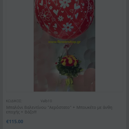
ΚΩΔΙΚΟΣ:
Valb10
Μπαλόνι Βαλεντίνου "Αερόστατο" + Μπουκέτο με άνθη
εποχής + Βάζο!!!
€
115.00