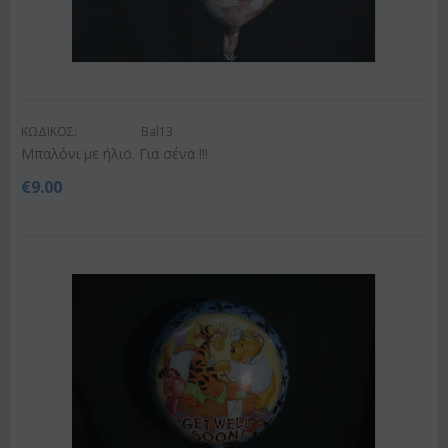
ΚΩΔΙΚΟΣ:
Bal13
Μπαλόνι με ήλιο. Για σένα !!!
€
9.00