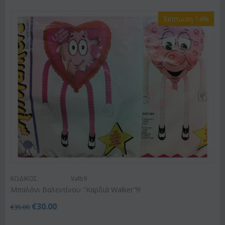
Έκπτωση 14%
ΚΩΔΙΚΟΣ:
Valb9
Μπαλόνι Βαλεντίνου "Καρδιά Walker"!!!
€
30.00
€
35.00