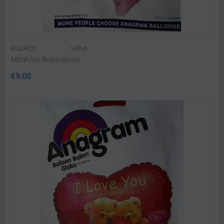
ΚΩΔΙΚΟΣ:
Valb6
Μπαλόνι Βαλεντίνου
€
9.00