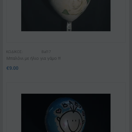
ΚΩΔΙΚΟΣ:
Bal17
Μπαλόνι με ήλιο για γάμο !!!
€
9.00