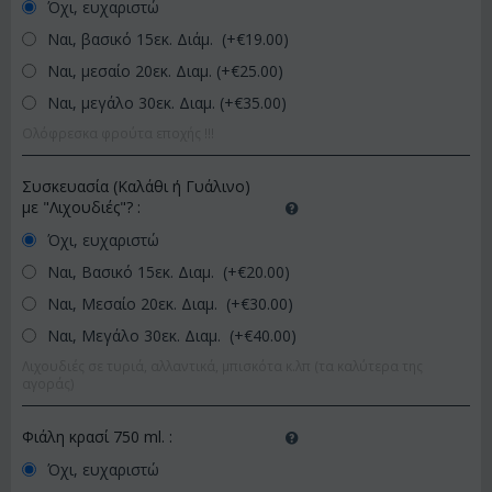
Όχι, ευχαριστώ
Ναι, βασικό 15εκ. Διάμ. (+€
19.00
)
Ναι, μεσαίο 20εκ. Διαμ. (+€
25.00
)
Ναι, μεγάλο 30εκ. Διαμ. (+€
35.00
)
Ολόφρεσκα φρούτα εποχής !!!
Συσκευασία (Καλάθι ή Γυάλινο)
με "Λιχουδιές"?
:
Όχι, ευχαριστώ
Ναι, Βασικό 15εκ. Διαμ. (+€
20.00
)
Ναι, Μεσαίο 20εκ. Διαμ. (+€
30.00
)
Ναι, Μεγάλο 30εκ. Διαμ. (+€
40.00
)
Λιχουδιές σε τυριά, αλλαντικά, μπισκότα κ.λπ (τα καλύτερα της
αγοράς)
Φιάλη κρασί 750 ml.
:
Όχι, ευχαριστώ