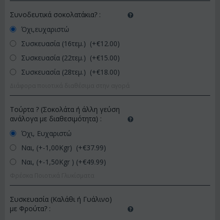
Συνοδευτικά σοκολατάκια?
:
Όχι,ευχαριστώ
Συσκευασία (16τεμ.) (+€
12.00
)
Συσκευασία (22τεμ.) (+€
15.00
)
Συσκευασία (28τεμ.) (+€
18.00
)
Διάφορα ποιοτικά διαθέσιμα στην αγορά
Τούρτα ? (Σοκολάτα ή άλλη γεύση
ανάλογα με διαθεσιμότητα)
:
Όχι, Ευχαριστώ
Ναι, (+-1,00Kgr) (+€
37.99
)
Ναι, (+-1,50Kgr ) (+€
49.99
)
Φρέσκα Ποιοτικά Γλυκίσματα
Συσκευασία (Καλάθι ή Γυάλινο)
με Φρούτα?
: