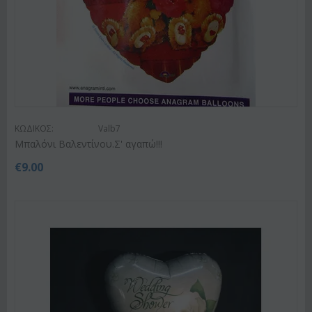
ΚΩΔΙΚΟΣ:
Valb7
Μπαλόνι Βαλεντίνου.Σ' αγαπώ!!!
€
9.00