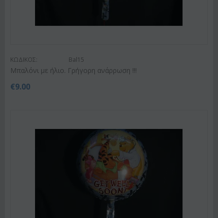
ΚΩΔΙΚΟΣ:
Bal15
Μπαλόνι με ήλιο. Γρήγορη ανάρρωση !!!
€
9.00