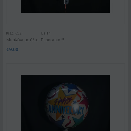
ΚΩΔΙΚΟΣ:
Bal14
Μπαλόνι με ήλιο. Περαστικά !!!
€
9.00