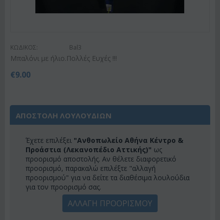
ΚΩΔΙΚΟΣ:
Bal3
Μπαλόνι με ήλιο.Πολλές Ευχές !!!
€
9.00
ΑΠΟΣΤΟΛΗ ΛΟΥΛΟΥΔΙΩΝ
Έχετε επιλέξει
"Ανθοπωλείο Αθήνα Κέντρο &
Προάστια (Λεκανοπέδιο Αττικής)"
ως
προορισμό αποστολής. Αν θέλετε διαφορετικό
προορισμό, παρακαλώ επιλέξτε "αλλαγή
προορισμού" για να δείτε τα διαθέσιμα λουλούδια
για τον προορισμό σας.
ΑΛΛΑΓΗ ΠΡΟΟΡΙΣΜΟΥ