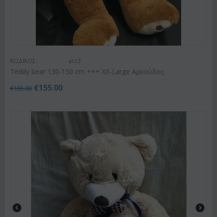
ΚΩΔΙΚΟΣ:
acc3
Teddy bear 130-150 cm +++ XX-Large Αρκούδος
€
155.00
€
165.00