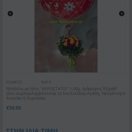
ΚΩΔΙΚΟΣ:
Bal19
Μπαλόνι με ήλιο "ΑΕΡΟΣΤΑΤΟ" 1,00μ. Διάμετρος Έξτρα!!!
(δεν συμπεριλαμβάνονται τα λουλούδια) Αγάπη, Νεογέννητο
Αγοράκι ή Κοριτσάκι.
€
50.00
ΣΤΗΝ ΙΔΙΑ ΤΙΜΗ