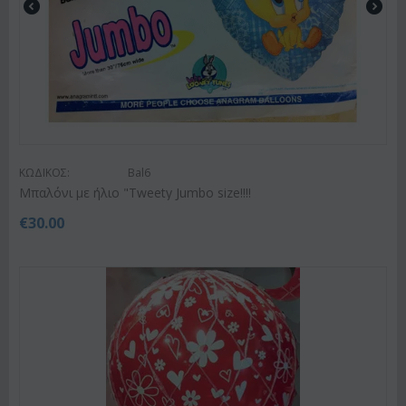
ΚΩΔΙΚΟΣ:
Bal6
Μπαλόνι με ήλιο "Tweety Jumbo size!!!!
€
30.00