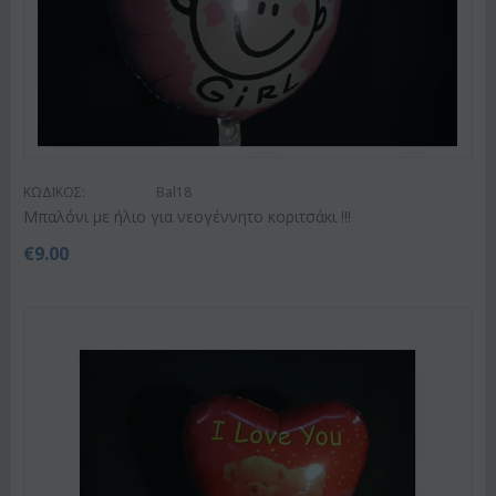
ΚΩΔΙΚΟΣ:
Bal18
Μπαλόνι με ήλιο για νεογέννητο κοριτσάκι !!!
€
9.00