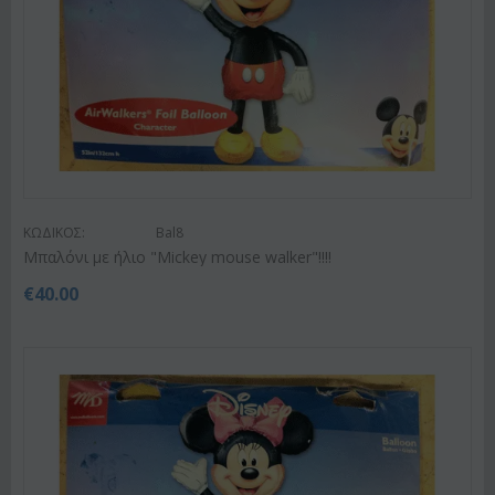
ΚΩΔΙΚΟΣ:
Bal8
Μπαλόνι με ήλιο "Mickey mouse walker"!!!!
€
40.00