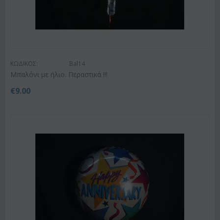
ΚΩΔΙΚΟΣ:
Bal14
Μπαλόνι με ήλιο. Περαστικά !!!
€
9.00