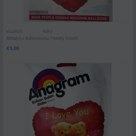
ΚΩΔΙΚΟΣ:
Valb5
Μπαλόνι Βαλεντίνου.Tweety Love!!!
€
9.00