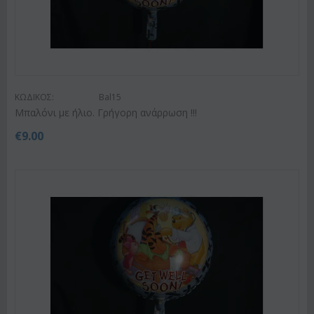
ΚΩΔΙΚΟΣ:
Bal15
Μπαλόνι με ήλιο. Γρήγορη ανάρρωση !!!
€
9.00