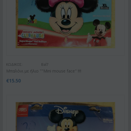
ΚΩΔΙΚΟΣ:
Bal7
Μπαλόνι με ήλιο ""Mini mouse face" !!!!
€
15.50