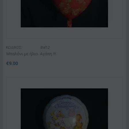
ΚΩΔΙΚΟΣ:
Bal12
Μπαλόνι με ήλιο. Αγάπη !!!
€
9.00