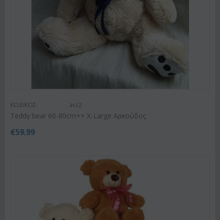
ΚΩΔΙΚΟΣ:
acc2
Teddy bear 60-80cm++ X-Large Αρκούδος
€
59.99