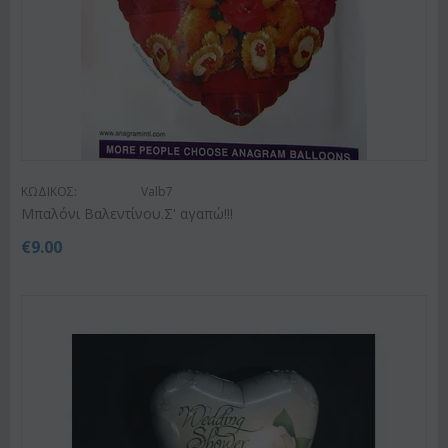
ΚΩΔΙΚΟΣ:
Valb7
Μπαλόνι Βαλεντίνου.Σ' αγαπώ!!!
€
9.00