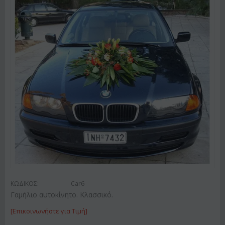
ΚΩΔΙΚΟΣ:
Car6
Γαμήλιο αυτοκίνητο. Κλασσικό.
[Επικοινωνήστε για Τιμή]