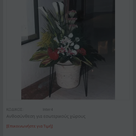
ΚΩΔΙΚΟΣ:
Inter4
Ανθοσύνθεση για εσωτερικούς χώρους
[Επικοινωνήστε για Τιμή]