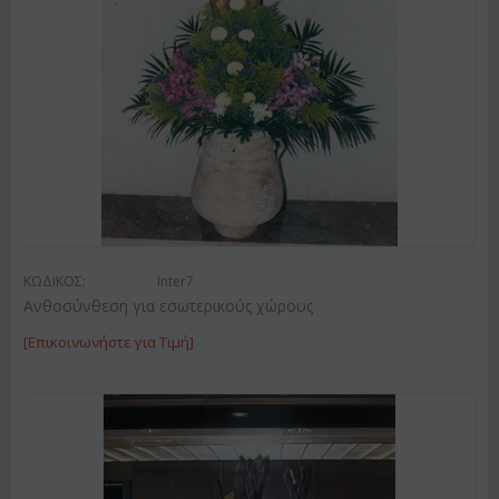
ΚΩΔΙΚΟΣ:
Inter7
Ανθοσύνθεση για εσωτερικούς χώρους
[Επικοινωνήστε για Τιμή]