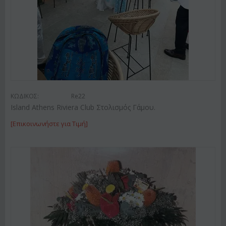
ΚΩΔΙΚΟΣ:
Re22
Island Athens Riviera Club Στολισμός Γάμου.
[Επικοινωνήστε για Τιμή]