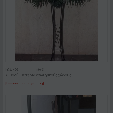
ΚΩΔΙΚΟΣ:
Inter3
Ανθοσύνθεση για εσωτερικούς χώρους
[Επικοινωνήστε για Τιμή]