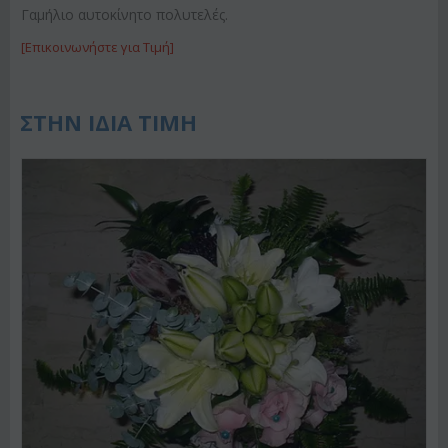
Γαμήλιο αυτοκίνητο πολυτελές.
[Επικοινωνήστε για Τιμή]
ΣΤΗΝ ΙΔΙΑ ΤΙΜΗ