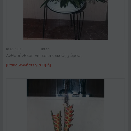
ΚΩΔΙΚΟΣ:
Inter1
Ανθοσύνθεση για εσωτερικούς χώρους
[Επικοινωνήστε για Τιμή]