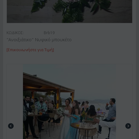
ΚΩΔΙΚΟΣ:
Brb19
"Ανοιξιάτικο" Νυφικό μπουκέτο
[Επικοινωνήστε για Τιμή]