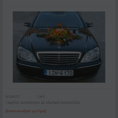
ΚΩΔΙΚΟΣ:
Car8
Γαμήλιο αυτοκίνητο με εξωτικά λουλούδια.
[Επικοινωνήστε για Τιμή]