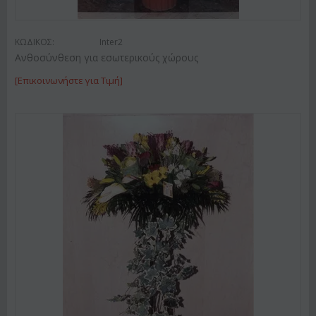
ΚΩΔΙΚΟΣ:
Inter2
Ανθοσύνθεση για εσωτερικούς χώρους
[Επικοινωνήστε για Τιμή]