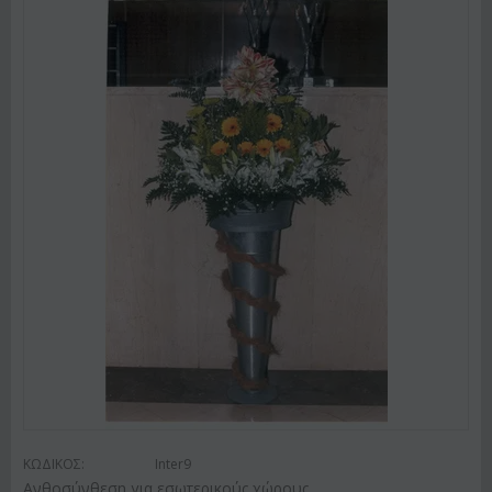
ΚΩΔΙΚΟΣ:
Inter9
Ανθοσύνθεση για εσωτερικούς χώρους