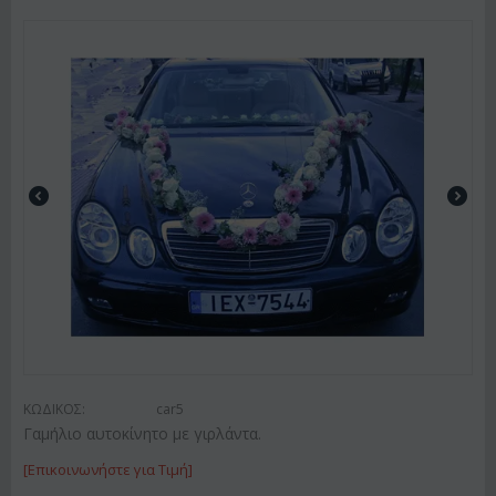
ΚΩΔΙΚΟΣ:
car5
Γαμήλιο αυτοκίνητο με γιρλάντα.
[Επικοινωνήστε για Τιμή]