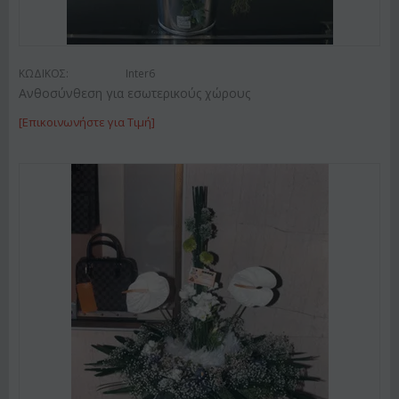
ΚΩΔΙΚΟΣ:
Inter6
Ανθοσύνθεση για εσωτερικούς χώρους
[Επικοινωνήστε για Τιμή]