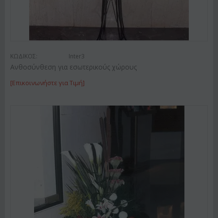
ΚΩΔΙΚΟΣ:
Inter3
Ανθοσύνθεση για εσωτερικούς χώρους
[Επικοινωνήστε για Τιμή]