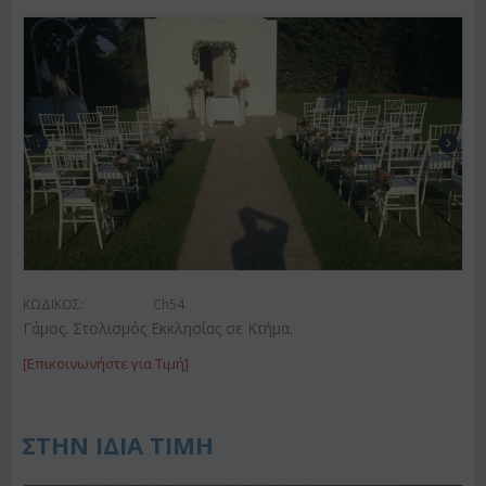
ΚΩΔΙΚΟΣ:
Ch54
Γάμος. Στολισμός Εκκλησίας σε Κτήμα.
[Επικοινωνήστε για Τιμή]
ΣΤΗΝ ΙΔΙΑ ΤΙΜΗ