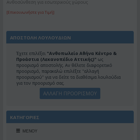
Ανθοσύνθεση για εσωτερικούς χώρους
[Επικοινωνήστε για Τιμή]
ΑΠΟΣΤΟΛΗ ΛΟΥΛΟΥΔΙΩΝ
Έχετε επιλέξει
"Ανθοπωλείο Αθήνα Κέντρο &
Προάστια (Λεκανοπέδιο Αττικής)"
ως
προορισμό αποστολής. Αν θέλετε διαφορετικό
προορισμό, παρακαλώ επιλέξτε "αλλαγή
προορισμού" για να δείτε τα διαθέσιμα λουλούδια
για τον προορισμό σας.
ΑΛΛΑΓΗ ΠΡΟΟΡΙΣΜΟΥ
ΚΑΤΗΓΟΡΙΕΣ
ΜΕΝΟΎ