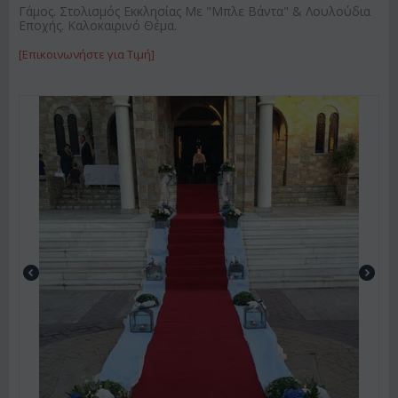
Γάμος. Στολισμός Εκκλησίας Με "Μπλε Βάντα" & Λουλούδια
Εποχής. Καλοκαιρινό Θέμα.
[Επικοινωνήστε για Τιμή]