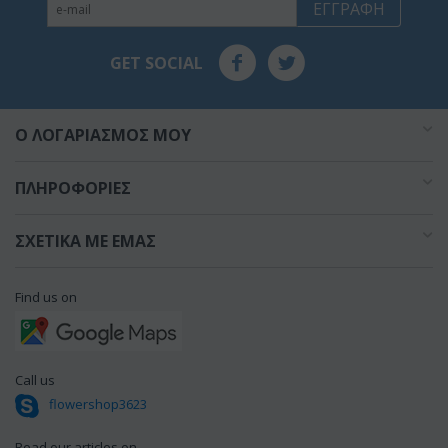
ΕΓΓΡΑΦΉ
GET SOCIAL
O ΛΟΓΑΡΙΑΣΜΌΣ ΜΟΥ
ΠΛΗΡΟΦΟΡΊΕΣ
ΣΧΕΤΙΚΆ ΜΕ ΕΜΆΣ
Find us on
Call us
flowershop3623
Read our articles on