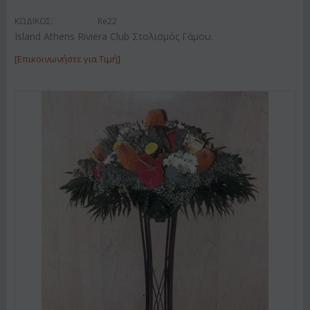
ΚΩΔΙΚΟΣ:
Re22
Island Athens Riviera Club Στολισμός Γάμου.
[Επικοινωνήστε για Τιμή]