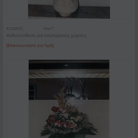
ΚΩΔΙΚΟΣ:
Inter7
Ανθοσύνθεση για εσωτερικούς χώρους
[Επικοινωνήστε για Τιμή]