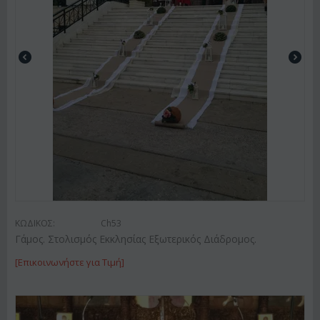
ΚΩΔΙΚΟΣ:
Ch53
Γάμος. Στολισμός Εκκλησίας Εξωτερικός Διάδρομος.
[Επικοινωνήστε για Τιμή]