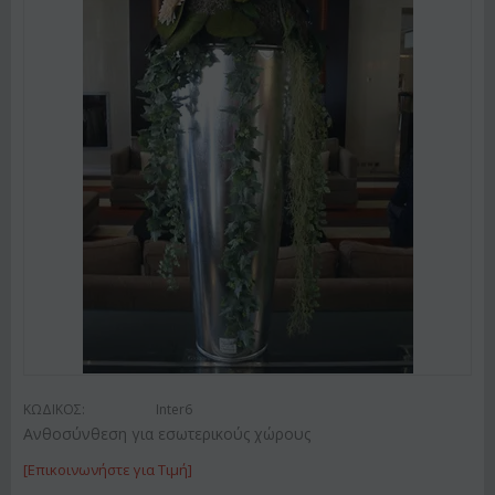
ΚΩΔΙΚΟΣ:
Inter6
Ανθοσύνθεση για εσωτερικούς χώρους
[Επικοινωνήστε για Τιμή]