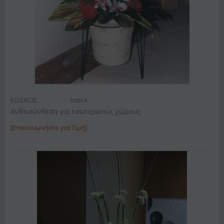
ΚΩΔΙΚΟΣ:
Inter4
Ανθοσύνθεση για εσωτερικούς χώρους
[Επικοινωνήστε για Τιμή]