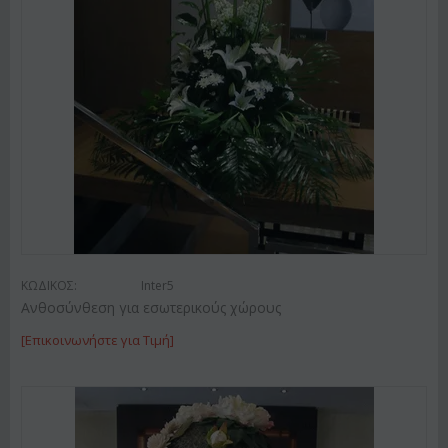
ΚΩΔΙΚΟΣ:
Inter5
Ανθοσύνθεση για εσωτερικούς χώρους
[Επικοινωνήστε για Τιμή]