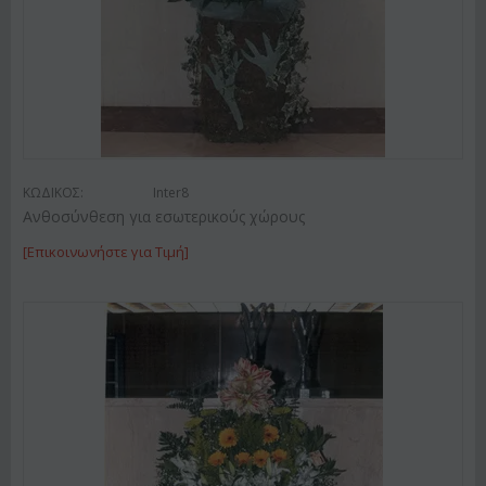
ΚΩΔΙΚΟΣ:
Inter8
Ανθοσύνθεση για εσωτερικούς χώρους
[Επικοινωνήστε για Τιμή]