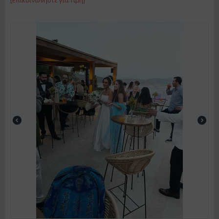
[Επικοινωνήστε για Τιμή]