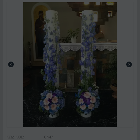
ΚΩΔΙΚΟΣ:
Ch47