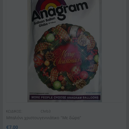
ΚΩΔΙΚΟΣ:
Chrb3
Μπαλόνι χριστουγεννιάτικο "Με δώρα"
€
7.00