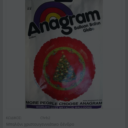
ΚΩΔΙΚΟΣ:
Chrb2
Μπαλόνι χριστουγεννιάτικο δένδρο