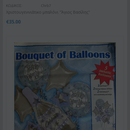
ΚΩΔΙΚΟΣ:
Chrb7
Χριστουγεννιάτικο μπαλόνι "Άγιος Βασίλης"
€
35.00