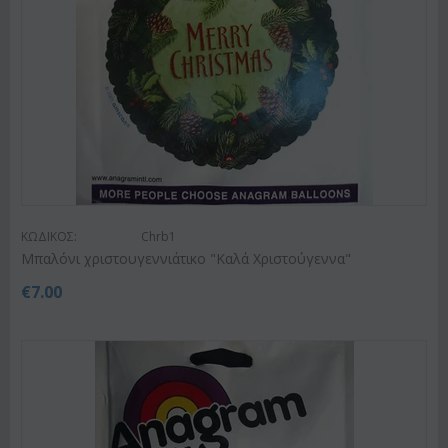
ΚΩΔΙΚΟΣ:
Chrb1
Μπαλόνι χριστουγεννιάτικο "Καλά Χριστούγεννα"
€
7.00