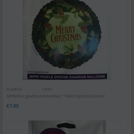
ΚΩΔΙΚΟΣ:
Chrb1
Μπαλόνι χριστουγεννιάτικο "Καλά Χριστούγεννα"
€
7.00