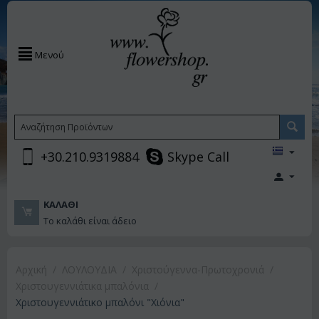
Μενού
+30.210.9319884
Skype Call
ΚΑΛΆΘΙ
Το καλάθι είναι άδειο
Αρχική
/
ΛΟΥΛΟΥΔΙΑ
/
Χριστούγεννα-Πρωτοχρονιά
/
Χριστουγεννιάτικα μπαλόνια
/
Χριστουγεννιάτικο μπαλόνι "Χιόνια"