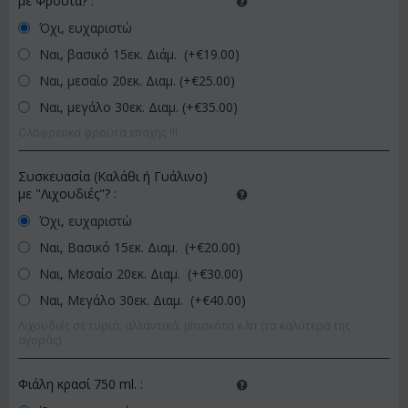
με Φρούτα?
:
Όχι, ευχαριστώ
Ναι, βασικό 15εκ. Διάμ. (+€
19.00
)
Ναι, μεσαίο 20εκ. Διαμ. (+€
25.00
)
Ναι, μεγάλο 30εκ. Διαμ. (+€
35.00
)
Ολόφρεσκα φρούτα εποχής !!!
Συσκευασία (Καλάθι ή Γυάλινο)
με "Λιχουδιές"?
:
Όχι, ευχαριστώ
Ναι, Βασικό 15εκ. Διαμ. (+€
20.00
)
Ναι, Μεσαίο 20εκ. Διαμ. (+€
30.00
)
Ναι, Μεγάλο 30εκ. Διαμ. (+€
40.00
)
Λιχουδιές σε τυριά, αλλαντικά, μπισκότα κ.λπ (τα καλύτερα της
αγοράς)
Φιάλη κρασί 750 ml.
: