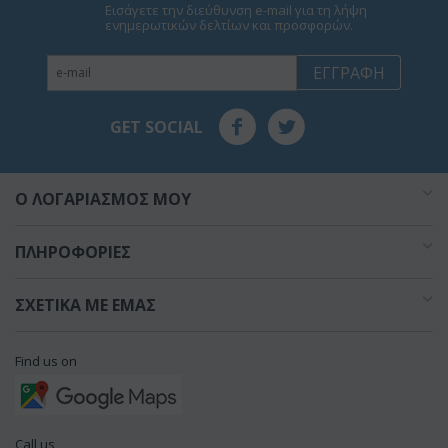
Εισάγετε την διεύθυνση e-mail για τη λήψη
ενημερωτικών δελτίων και προσφορών.
ΕΓΓΡΑΦΉ
GET SOCIAL
O ΛΟΓΑΡΙΑΣΜΌΣ ΜΟΥ
ΠΛΗΡΟΦΟΡΊΕΣ
ΣΧΕΤΙΚΆ ΜΕ ΕΜΆΣ
Find us on
Call us