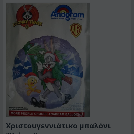
Χριστουγεννιάτικο μπαλόνι