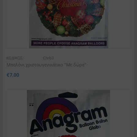
ΚΩΔΙΚΟΣ:
Chrb3
Μπαλόνι χριστουγεννιάτικο "Με δώρα"
€
7.00