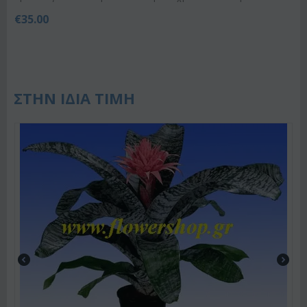
€
35.00
ΣΤΗΝ ΙΔΙΑ ΤΙΜΗ