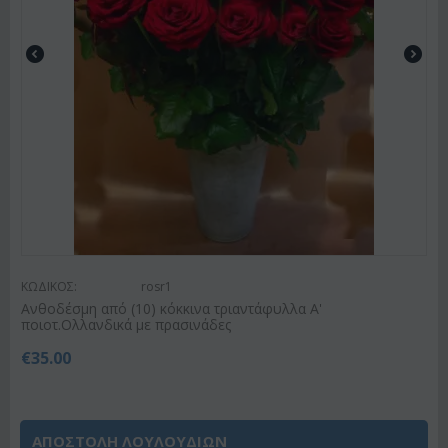
ΚΩΔΙΚΟΣ:
rosr1
Ανθοδέσμη από (10) κόκκινα τριαντάφυλλα Α'
ποιοτ.Ολλανδικά με πρασινάδες
€
35.00
ΑΠΟΣΤΟΛΗ ΛΟΥΛΟΥΔΙΩΝ