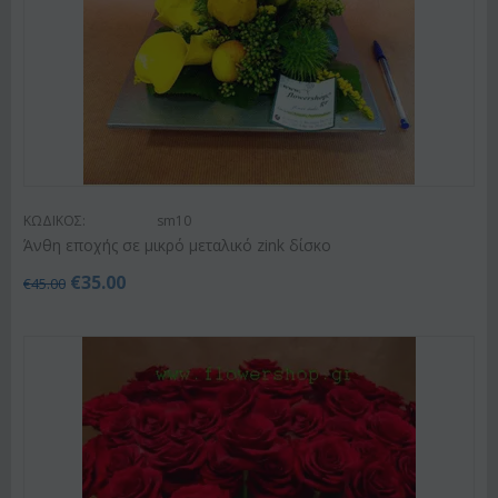
ΚΩΔΙΚΟΣ:
sm10
Άνθη εποχής σε μικρό μεταλικό zink δίσκο
€
35.00
€
45.00