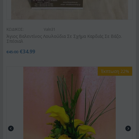
ΚΩΔΙΚΟΣ:
Valn31
Άγιος Βαλεντίνος Λουλούδια Σε Σχήμα Καρδιάς Σε Βάζο.
Σπέσιαλ
€
34.99
€
45.00
Έκπτωση 22%