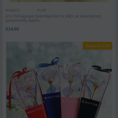
ΚΩΔΙΚΟΣ:
Ros42
(21) Πολύχρωμα τριαντάφυλλα σε βάζο με διακόσμηση
χρωματιστής άμμου.
€
34.99
Έκπτωση 22%