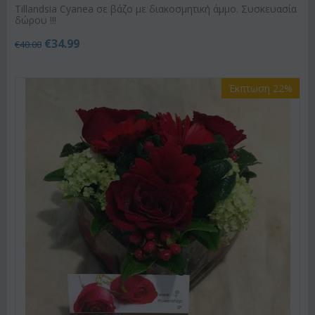
Tillandsia Cyanea σε βάζο με διακοσμητική άμμο. Συσκευασία
δώρου !!!
€
34.99
€
40.00
Έκπτωση 22%