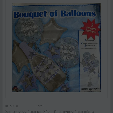
ΚΩΔΙΚΟΣ:
Chrb5
Χριστουγεννιάτικο μπαλόνι - Πρωτοχρονιάτικο πάρτυ