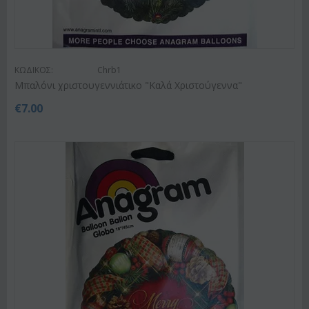
ΚΩΔΙΚΟΣ:
Chrb1
Μπαλόνι χριστουγεννιάτικο "Καλά Χριστούγεννα"
€
7.00