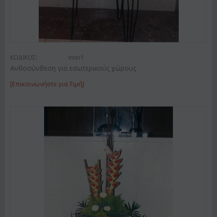
ΚΩΔΙΚΟΣ:
Inter1
Ανθοσύνθεση για εσωτερικούς χώρους
[Επικοινωνήστε για Τιμή]