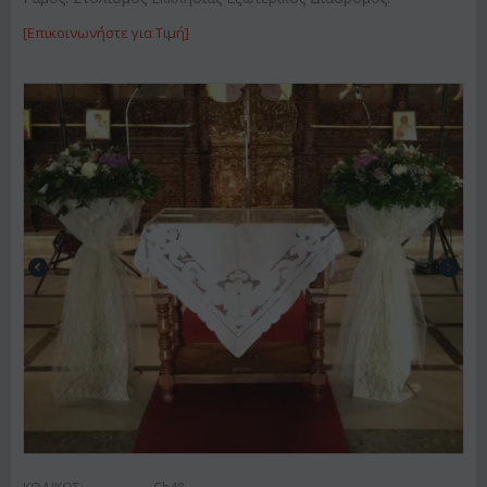
[Επικοινωνήστε για Τιμή]