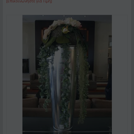
[Επικοινωνήστε για Τιμή]