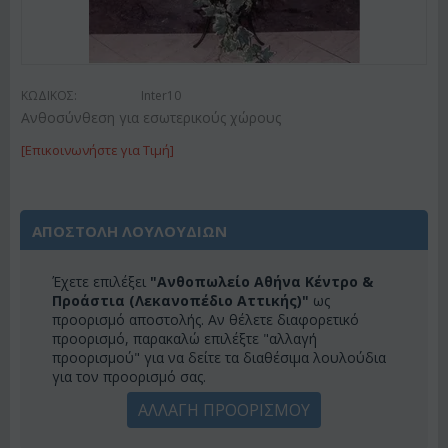
ΚΩΔΙΚΟΣ:
Inter10
Ανθοσύνθεση για εσωτερικούς χώρους
[Επικοινωνήστε για Τιμή]
ΑΠΟΣΤΟΛΗ ΛΟΥΛΟΥΔΙΩΝ
Έχετε επιλέξει
"Ανθοπωλείο Αθήνα Κέντρο &
Προάστια (Λεκανοπέδιο Αττικής)"
ως
προορισμό αποστολής. Αν θέλετε διαφορετικό
προορισμό, παρακαλώ επιλέξτε "αλλαγή
προορισμού" για να δείτε τα διαθέσιμα λουλούδια
για τον προορισμό σας.
ΑΛΛΑΓΗ ΠΡΟΟΡΙΣΜΟΥ