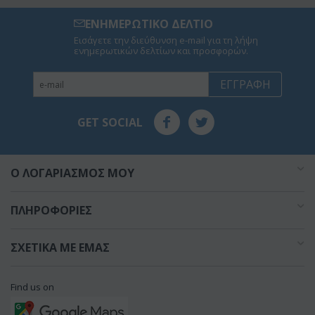
ΕΝΗΜΕΡΩΤΙΚΟ ΔΕΛΤΙΟ
Εισάγετε την διεύθυνση e-mail για τη λήψη
ενημερωτικών δελτίων και προσφορών.
ΕΓΓΡΑΦΉ
GET SOCIAL
O ΛΟΓΑΡΙΑΣΜΌΣ ΜΟΥ
ΠΛΗΡΟΦΟΡΊΕΣ
ΣΧΕΤΙΚΆ ΜΕ ΕΜΆΣ
Find us on