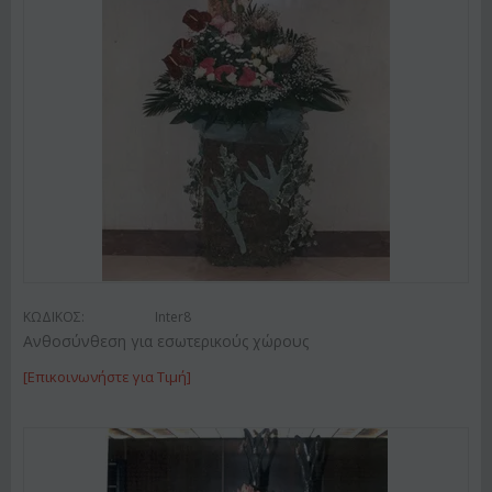
ΚΩΔΙΚΟΣ:
Inter8
Ανθοσύνθεση για εσωτερικούς χώρους
[Επικοινωνήστε για Τιμή]