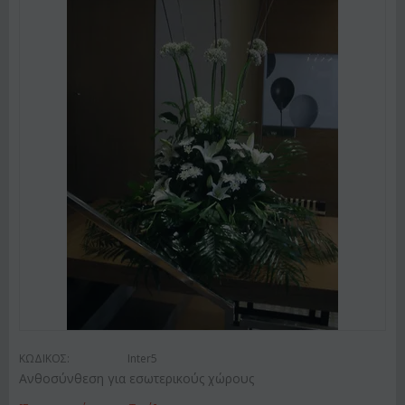
ΚΩΔΙΚΟΣ:
Inter5
Ανθοσύνθεση για εσωτερικούς χώρους