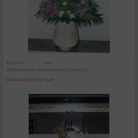
ΚΩΔΙΚΟΣ:
Inter7
Ανθοσύνθεση για εσωτερικούς χώρους
[Επικοινωνήστε για Τιμή]