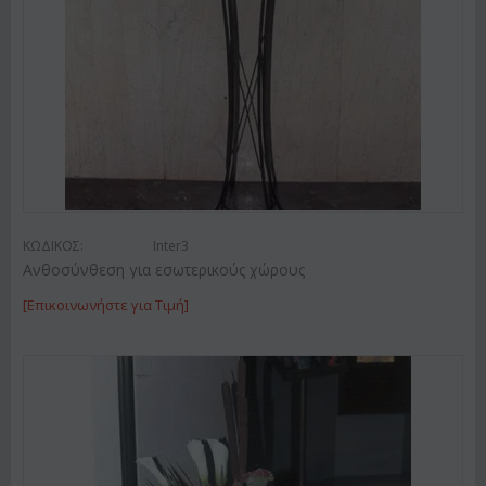
ΚΩΔΙΚΟΣ:
Inter3
Ανθοσύνθεση για εσωτερικούς χώρους
[Επικοινωνήστε για Τιμή]