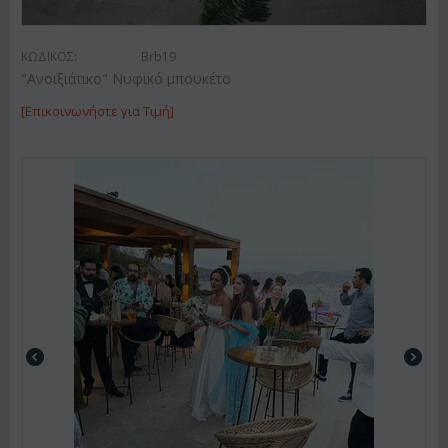
ΚΩΔΙΚΟΣ:
Brb19
"Ανοιξιάτικο" Νυφικό μπουκέτο
[Επικοινωνήστε για Τιμή]