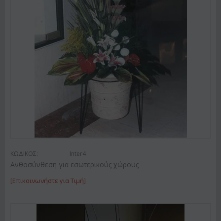
ΚΩΔΙΚΟΣ:
Inter4
Ανθοσύνθεση για εσωτερικούς χώρους
[Επικοινωνήστε για Τιμή]