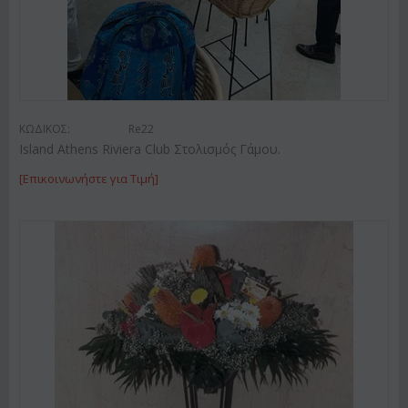
ΚΩΔΙΚΟΣ:
Re22
Island Athens Riviera Club Στολισμός Γάμου.
[Επικοινωνήστε για Τιμή]