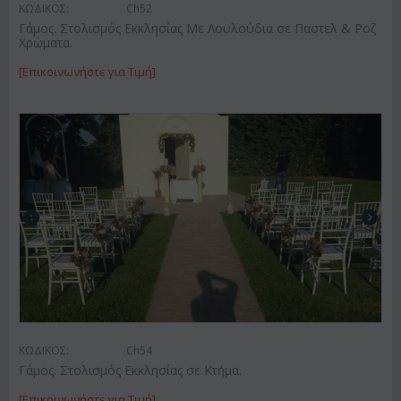
ΚΩΔΙΚΟΣ:
Ch52
Γάμος. Στολισμός Εκκλησίας Με Λουλούδια σε Παστελ & Ροζ
Χρώματα.
[Επικοινωνήστε για Τιμή]
ΚΩΔΙΚΟΣ:
Ch54
Γάμος. Στολισμός Εκκλησίας σε Κτήμα.
[Επικοινωνήστε για Τιμή]