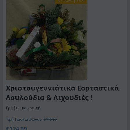
Χριστουγεννιάτικα Εορταστικά
Λουλούδια & Λιχουδιές !
Γράψτε μια κριτική
Τιμή Τιμοκαταλόγου:
€
140.00
€
124.99