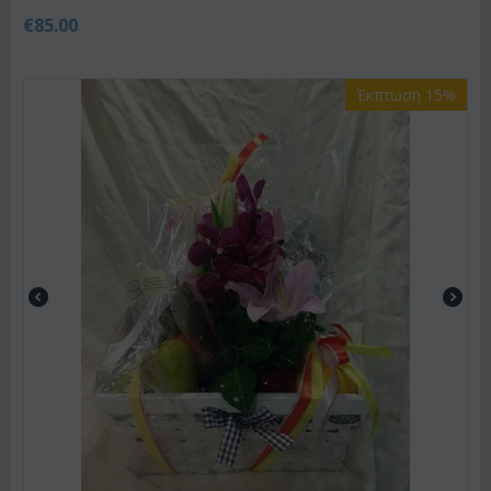
€
85.00
Έκπτωση 15%