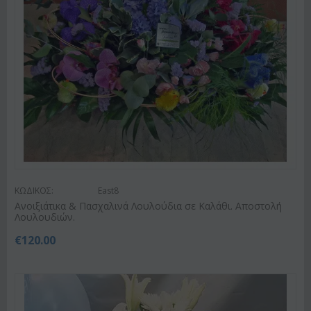
ΚΩΔΙΚΟΣ:
East8
Ανοιξιάτικα & Πασχαλινά Λουλούδια σε Καλάθι. Αποστολή
Λουλουδιών.
€
120.00