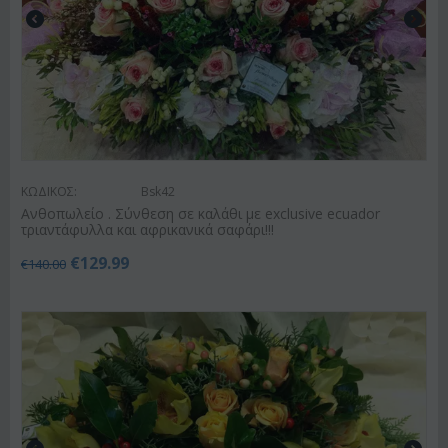
ΚΩΔΙΚΟΣ:
Bsk42
Ανθοπωλείο . Σύνθεση σε καλάθι με exclusive ecuador
τριαντάφυλλα και αφρικανικά σαφάρι!!!
€
129.99
€
140.00