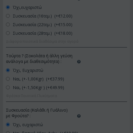
Όχι,ευχαριστώ
Συσκευασία (16τεμ.) (+€
12.00
)
Συσκευασία (22τεμ.) (+€
15.00
)
Συσκευασία (28τεμ.) (+€
18.00
)
Διάφορα ποιοτικά διαθέσιμα στην αγορά
Τούρτα ? (Σοκολάτα ή άλλη γεύση
ανάλογα με διαθεσιμότητα)
:
Όχι, Ευχαριστώ
Ναι, (+-1,00Kgr) (+€
37.99
)
Ναι, (+-1,50Kgr ) (+€
49.99
)
Φρέσκα Ποιοτικά Γλυκίσματα
Συσκευασία (Καλάθι ή Γυάλινο)
με Φρούτα?
:
Όχι, ευχαριστώ