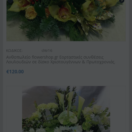
ΚΩΔΙΚΟΣ:
chtr16
Ανθοπωλείο flowershop.gr Εορταστικές συνθέσεις
Λουλουδιών σε δίσκο Χριστουγέννων & Πρωτοχρονιάς.
€
120.00