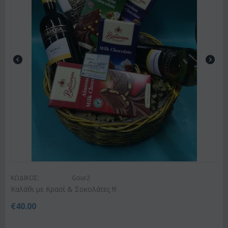
ΚΩΔΙΚΟΣ:
Gour2
Καλάθι με Κρασί & Σοκολάτες !!!
€
40.00