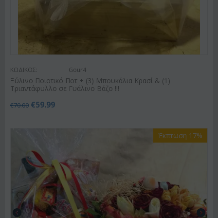
ΚΩΔΙΚΟΣ:
Gour4
Ξύλινο Ποιοτικό Ποτ + (3) Μπουκάλια Κρασί & (1)
Τριαντάφυλλο σε Γυάλινο Βάζο !!!
€
59.99
€
70.00
Έκπτωση 17%