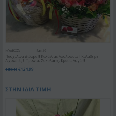
ΚΩΔΙΚΟΣ:
East19
Πασχαλινά Δίδυμα !! Καλάθι με Λουλούδια !! Καλάθι με
Λιχουδιές !! Φρούτα, Σοκολάτες, Κρασί, Αυγά !!!
€
124.99
€
150.00
ΣΤΗΝ ΙΔΙΑ ΤΙΜΗ