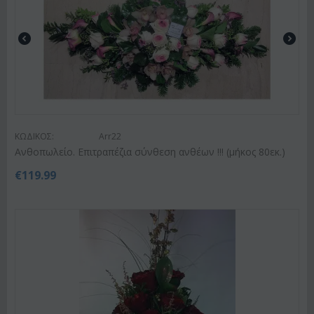
ΚΩΔΙΚΟΣ:
Arr22
Ανθοπωλείο. Επιτραπέζια σύνθεση ανθέων !!! (μήκος 80εκ.)
€
119.99