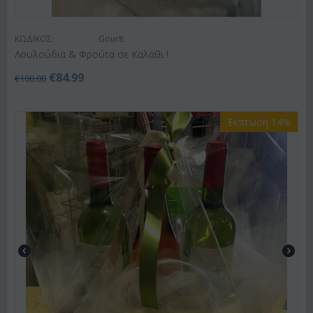
ΚΩΔΙΚΟΣ:
Gour8
Λουλούδια & Φρούτα σε Καλάθι !
€
84.99
€
100.00
Έκπτωση 14%