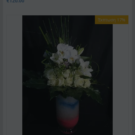
€
120.00
Έκπτωση 17%