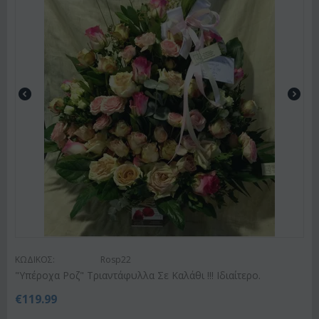
ΚΩΔΙΚΟΣ:
Rosp22
"Υπέροχα Ροζ" Τριαντάφυλλα Σε Καλάθι !!! Ιδιαίτερο.
€
119.99