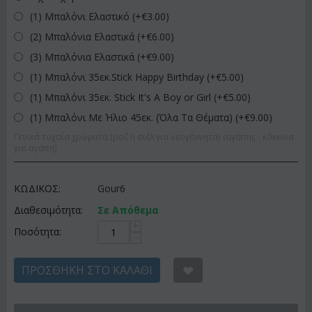
(1) Μπαλόνι Ελαστικό (+€
3.00
)
(2) Μπαλόνια Ελαστικά (+€
6.00
)
(3) Μπαλόνια Ελαστικά (+€
9.00
)
(1) Μπαλόνι 35εκ.Stick Happy Birthday (+€
5.00
)
(1) Μπαλόνι 35εκ. Stick It's A Boy or Girl (+€
5.00
)
(1) Μπαλόνι Με Ήλιο 45εκ. (Όλα Τα Θέματα) (+€
9.00
)
Γενικά τυχαία χρώματα (ροζ ή σιέλ για νεογέννητα) (αγάπης - κόκκινα
για αγάπη)
ΚΩΔΙΚΟΣ:
Gour6
Διαθεσιμότητα:
Σε Απόθεμα
+
Ποσότητα:
−
ΠΡΟΣΘΉΚΗ ΣΤΟ ΚΑΛΆΘΙ