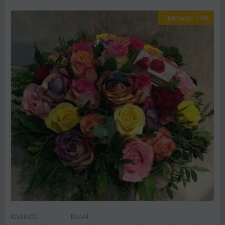
Έκπτωση 14%
ΚΩΔΙΚΟΣ:
Ros44