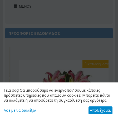
ΜΕΝΟΎ
ΠΡΟΣΦΟΡΕΣ ΕΒΔΟΜΑΔΟΣ
Έκπτωση 22%
Γεια σας! Θα μπορούσαμε να ενεργοποιήσουμε κάποιες
πρόσθετες υπηρεσίες που απαιτούν cookies; Μπορείτε πάντα
να αλλάξετε ή να αποσύρετε τη συγκατάθεσή σας αργότερα.
Άσε με να διαλέξω
Αποδέχομαι