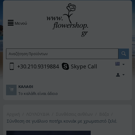
Μενού
+30.210.9319884
Skype Call
ΚΑΛΆΘΙ
Το καλάθι είναι άδειο
Αρχική
/
ΛΟΥΛΟΥΔΙΑ
/
Συνθέσεις ανθέων
/
Βάζα
/
Σύνθεση σε γυάλινο ποτήρι κονιάκ με χρωματιστό ζελέ.