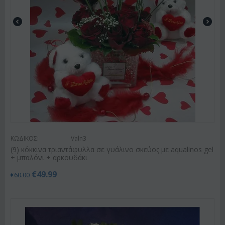
ΚΩΔΙΚΟΣ:
Valn3
(9) κόκκινα τριαντάφυλλα σε γυάλινο σκεύος με aqualinos gel
+ μπαλόνι + αρκουδάκι
€
49.99
€
60.00