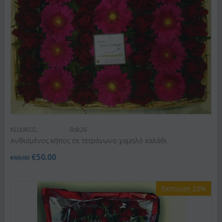
ΚΩΔΙΚΟΣ:
Bsk26
Ανθισμένος κήπος σε τετράγωνο χαμηλό καλάθι
€
50.00
€
60.00
Έκπτωση 23%