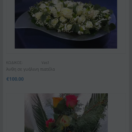
ΚΩΔΙΚΟΣ:
Vas1
Άνθη σε γυάλινη πιατέλα
€
100.00