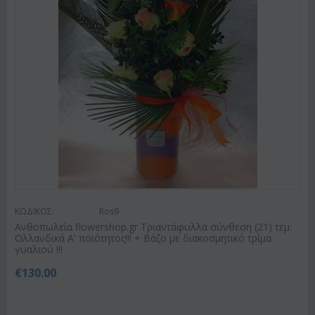
ΚΩΔΙΚΟΣ:
Ros9
Ανθοπωλεία flowershop.gr Τριαντάφυλλα σύνθεση (21) τεμ.
Ολλανδικά Α' ποιότητος!!! + Βάζο με διακοσμητικό τρίμα
γυαλιού !!!
€
130.00