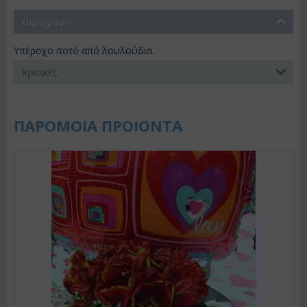
Περιγραφη
Υπέροχο ποτό από λουλούδια.
Κριτικές
ΠΑΡΟΜΟΙΑ ΠΡΟΙΟΝΤΑ