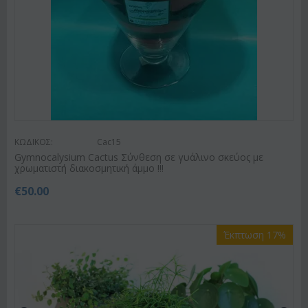
ΚΩΔΙΚΟΣ:
Cac15
Gymnocalysium Cactus Σύνθεση σε γυάλινο σκεύος με
χρωματιστή διακοσμητική άμμο !!!
€
50.00
Έκπτωση 17%