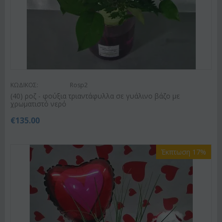
ΚΩΔΙΚΟΣ:
Rosp2
(40) ροζ - φούξια τριαντάφυλλα σε γυάλινο βάζο με
χρωματιστό νερό
€
135.00
Έκπτωση 17%