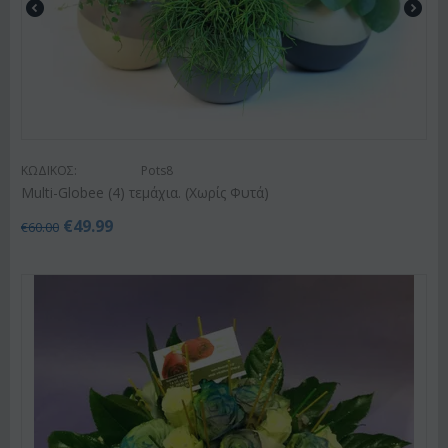
ΚΩΔΙΚΟΣ:
Pots8
Multi-Globee (4) τεμάχια. (Χωρίς Φυτά)
€
49.99
€
60.00