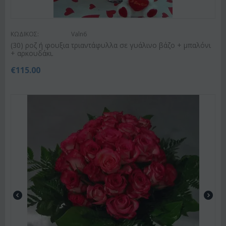
ΚΩΔΙΚΟΣ:
Valn6
(30) ροζ ή φουξια τριαντάφυλλα σε γυάλινο βάζο + μπαλόνι
+ αρκουδάκι.
€
115.00