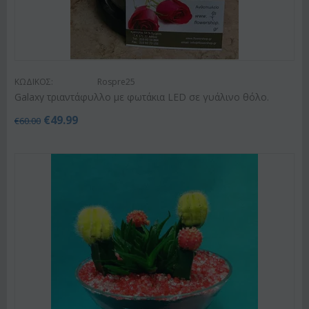
ΚΩΔΙΚΟΣ:
Rospre25
Galaxy τριαντάφυλλο με φωτάκια LED σε γυάλινο θόλο.
€
49.99
€
60.00