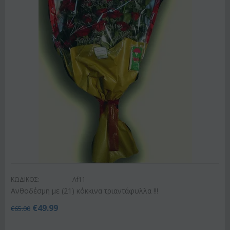
ΚΩΔΙΚΟΣ:
Af11
Ανθοδέσμη με (21) κόκκινα τριαντάφυλλα !!!
€
49.99
€
65.00