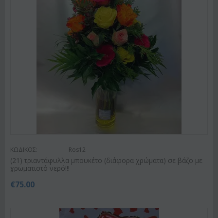
ΚΩΔΙΚΟΣ:
Ros12
(21) τριαντάφυλλα μπουκέτο (διάφορα χρώματα) σε βάζο με
χρωματιστό νερό!!!
€
75.00