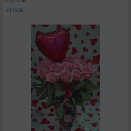
αρκουδάκι.
€
115.00