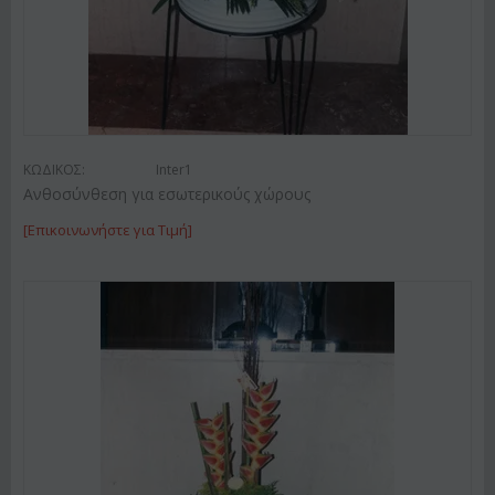
ΚΩΔΙΚΟΣ:
Inter1
Ανθοσύνθεση για εσωτερικούς χώρους
[Επικοινωνήστε για Τιμή]