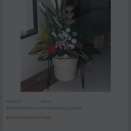
ΚΩΔΙΚΟΣ:
Inter4
Ανθοσύνθεση για εσωτερικούς χώρους
[Επικοινωνήστε για Τιμή]