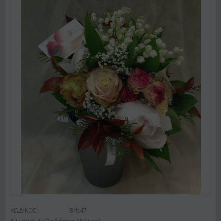
ΚΩΔΙΚΟΣ:
Brb47