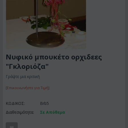
Νυφικό μπουκέτο ορχιδεες
"Γκλοριόζα"
Γράψτε μια κριτική
[Επικοινωνήστε για Τιμή]
ΚΩΔΙΚΟΣ:
Brb5
Διαθεσιμότητα:
Σε Απόθεμα