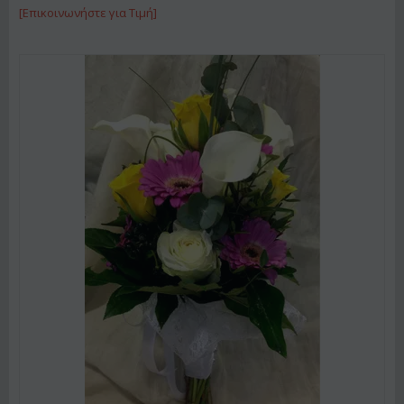
[Επικοινωνήστε για Τιμή]