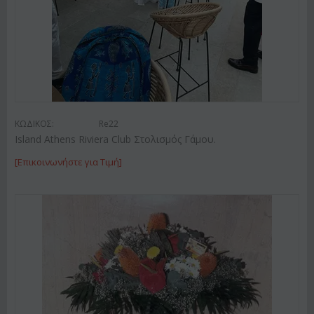
ΚΩΔΙΚΟΣ:
Re22
Island Athens Riviera Club Στολισμός Γάμου.
[Επικοινωνήστε για Τιμή]