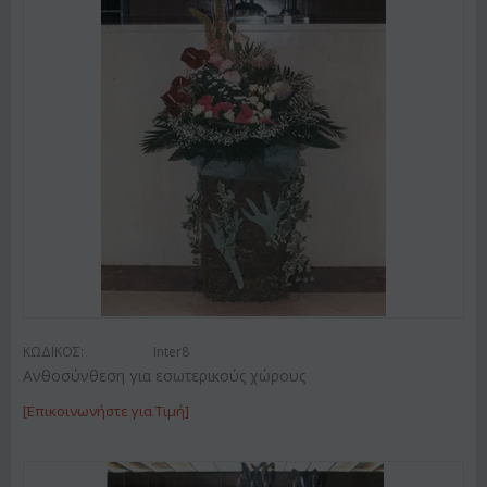
ΚΩΔΙΚΟΣ:
Inter8
Ανθοσύνθεση για εσωτερικούς χώρους
[Επικοινωνήστε για Τιμή]