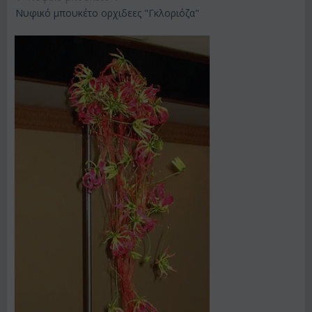
Νυφικό μπουκέτο ορχιδεες "Γκλοριόζα"