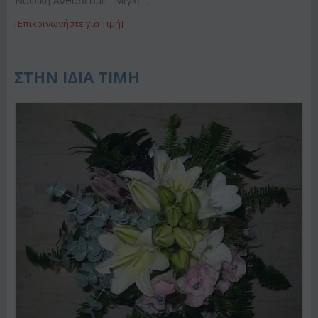
Νυφική Ανθοδέσμη "Μιγκε".
[Επικοινωνήστε για Τιμή]
ΣΤΗΝ ΙΔΙΑ ΤΙΜΗ