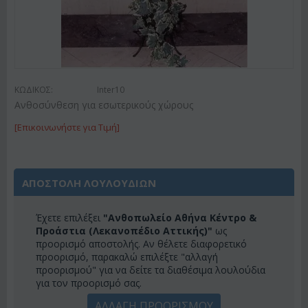
ΚΩΔΙΚΟΣ:
Inter10
Ανθοσύνθεση για εσωτερικούς χώρους
[Επικοινωνήστε για Τιμή]
ΑΠΟΣΤΟΛΗ ΛΟΥΛΟΥΔΙΩΝ
Έχετε επιλέξει
"Ανθοπωλείο Αθήνα Κέντρο &
Προάστια (Λεκανοπέδιο Αττικής)"
ως
προορισμό αποστολής. Αν θέλετε διαφορετικό
προορισμό, παρακαλώ επιλέξτε "αλλαγή
προορισμού" για να δείτε τα διαθέσιμα λουλούδια
για τον προορισμό σας.
ΑΛΛΑΓΗ ΠΡΟΟΡΙΣΜΟΥ