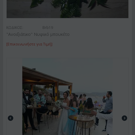
ΚΩΔΙΚΟΣ:
Brb19
"Ανοιξιάτικο" Νυφικό μπουκέτο
[Επικοινωνήστε για Τιμή]