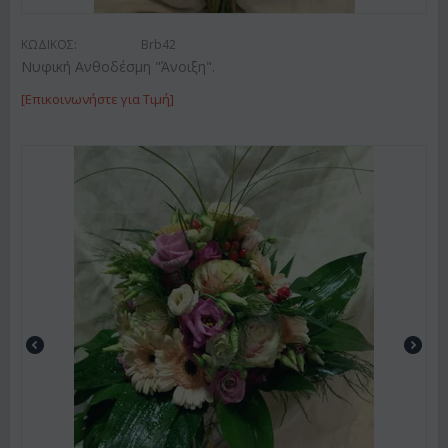
ΚΩΔΙΚΟΣ:
Brb42
Νυφική Ανθοδέσμη "Άνοιξη".
[Επικοινωνήστε για Τιμή]