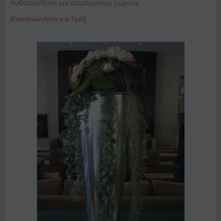
Ανθοσύνθεση για εσωτερικούς χώρους
[Επικοινωνήστε για Τιμή]