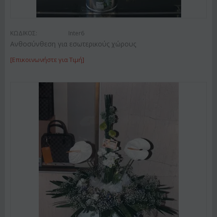
ΚΩΔΙΚΟΣ:
Inter6
Ανθοσύνθεση για εσωτερικούς χώρους
[Επικοινωνήστε για Τιμή]