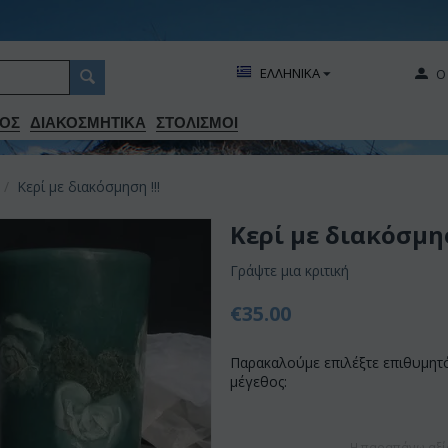
ΕΛΛΗΝΙΚΑ
Ο
ΟΣ
ΔΙΑΚΟΣΜΗΤΙΚA
ΣΤΟΛΙΣΜΟΙ
/
Κερί με διακόσμηση !!!
Κερί με διακόσμησ
Γράψτε μια κριτική
€
35.00
Παρακαλούμε επιλέξτε επιθυμητ
μέγεθος:
Η παραπάνω αξί