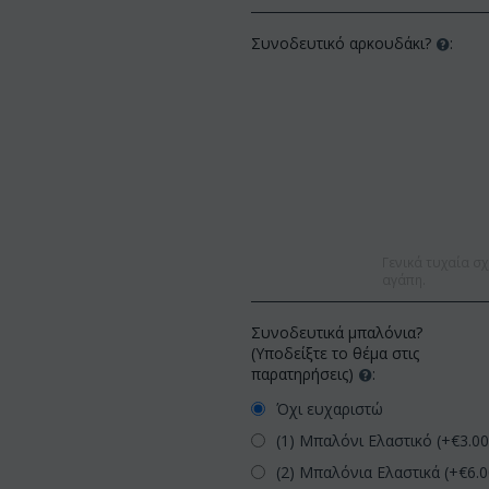
Συνοδευτικό αρκουδάκι?
:
Γενικά τυχαία σχ
αγάπη.
Συνοδευτικά μπαλόνια?
(Υποδείξτε το θέμα στις
παρατηρήσεις)
:
Όχι ευχαριστώ
(1) Μπαλόνι Ελαστικό (+€
3.0
(2) Μπαλόνια Ελαστικά (+€
6.