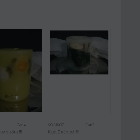
Can4
ΚΩΔΙΚΟΣ:
Can2
υλουδια !!!
Κερί Σπέσιαλ !!!