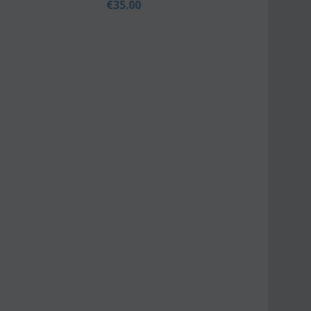
€
35.00