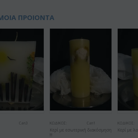
ΜΟΙΑ ΠΡΟΙΟΝΤΑ
Can3
ΚΩΔΙΚΟΣ:
Can1
ΚΩΔΙΚΟΣ:
Κερί με εσωτερική διακόσμηση
Κερί με λο
!!!