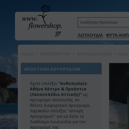
ΛΟΥΛΟΥΔΙΑ
ΦΥΤΑ-ΚΗΠ
Αρχική
/
ΔΙΑΚΟΣΜΗΤΙΚA
/
Διακοσμητικά Είδη
/
Κεριά
ΑΠΟΣΤΟΛΗ ΛΟΥΛΟΥΔΙΩΝ
Έχετε επιλέξει
"Ανθοπωλείο
Αθήνα Κέντρο & Προάστια
(Λεκανοπέδιο Αττικής)"
ως
προορισμό αποστολής. Αν
θέλετε διαφορετικό προορισμό,
παρακαλώ επιλέξτε "αλλαγή
προορισμού" για να δείτε τα
διαθέσιμα λουλούδια για τον
προορισμό σας.