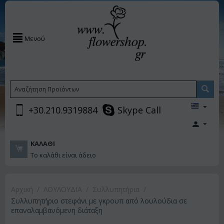
Μενού
+30.210.9319884
Skype Call
ΚΑΛΆΘΙ
Το καλάθι είναι άδειο
Αρχική
/
ΛΟΥΛΟΥΔΙΑ
/
Συλλυπητήρια
/
Συλλυπητήριο στεφάνι με γκρουπ από λουλούδια σε
επαναλαμβανόμενη διάταξη