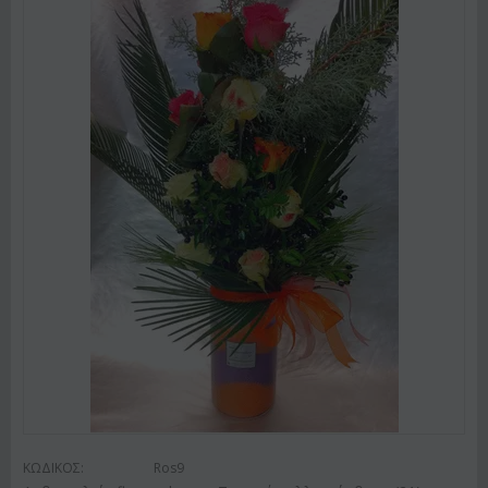
ΚΩΔΙΚΟΣ:
Ros9