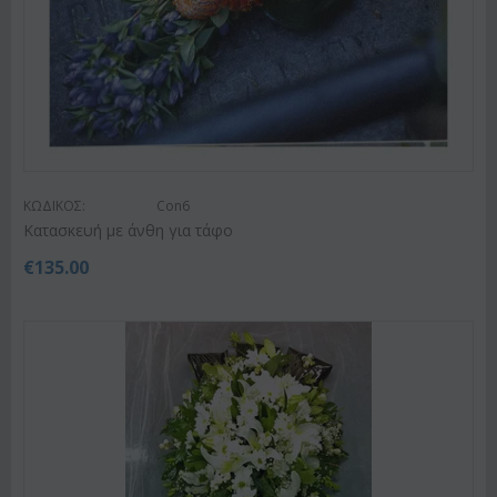
ΚΩΔΙΚΟΣ:
Con6
Κατασκευή με άνθη για τάφο
€
135.00