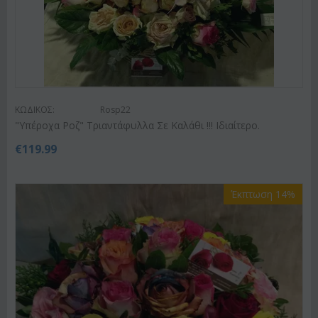
ΚΩΔΙΚΟΣ:
Rosp22
"Υπέροχα Ροζ" Τριαντάφυλλα Σε Καλάθι !!! Ιδιαίτερο.
€
119.99
Έκπτωση 14%