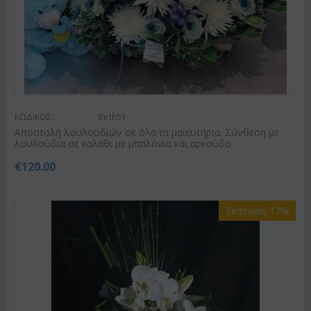
ΚΩΔΙΚΟΣ:
Birth51
Αποστολή λουλουδιών σε όλα τα μαιευτήρια. Σύνθεση με
λουλούδια σε καλάθι με μπαλόνια και αρκούδο.
€
120.00
Έκπτωση 17%