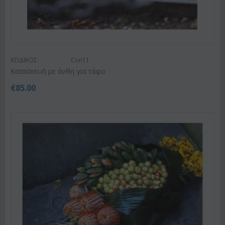
ΚΩΔΙΚΟΣ:
Con11
Κατασκευή με άνθη για τάφο
€
85.00