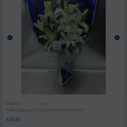
ΚΩΔΙΚΟΣ:
Af12
Ανθοδέσμη με λευκά λουλούδια εποχής!!!
€
29.99