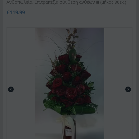
Ανθοπωλείο. Επιτραπέζια σύνθεση ανθέων !!! (μήκος 80εκ.)
€
119.99