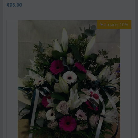
€
95.00
Έκπτωση 10%