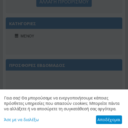
ΑΛΛΑΓΗ ΠΡΟΟΡΙΣΜΟΥ
ΚΑΤΗΓΟΡΙΕΣ
ΜΕΝΟΎ
ΠΡΟΣΦΟΡΕΣ ΕΒΔΟΜΑΔΟΣ
Γεια σας! Θα μπορούσαμε να ενεργοποιήσουμε κάποιες
Έκπτωση 22%
πρόσθετες υπηρεσίες που απαιτούν cookies; Μπορείτε πάντα
να αλλάξετε ή να αποσύρετε τη συγκατάθεσή σας αργότερα.
Άσε με να διαλέξω
Αποδέχομαι