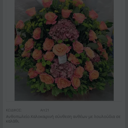
ΚΩΔΙΚΟΣ:
Arr21
Ανθοπωλείο.Καλοκαιρινή σύνθεση ανθέων με λουλούδια σε
καλάθι.