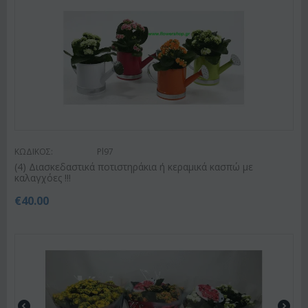
ΚΩΔΙΚΟΣ:
Pl97
(4) Διασκεδαστικά ποτιστηράκια ή κεραμικά κασπώ με
καλαγχόες !!!
€
40.00