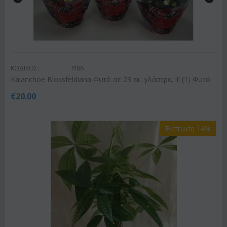
ΚΩΔΙΚΟΣ:
Pl86
Kalanchoe Blossfeldiana Φυτό σε 23 εκ. γλάστρα. !!! (1) Φυτό
€
20.00
Έκπτωση 14%