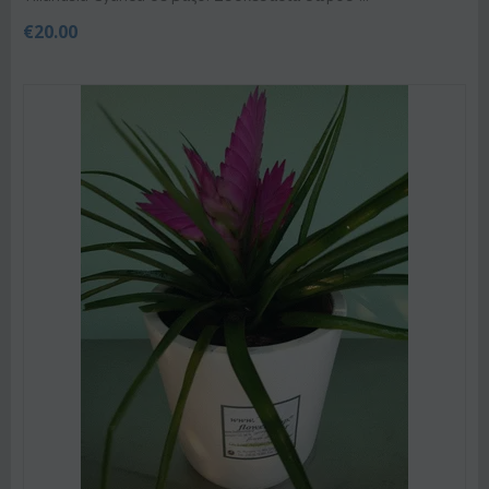
€
20.00