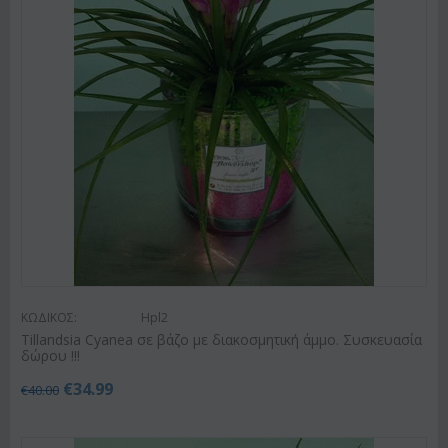
ΚΩΔΙΚΟΣ:
Hpl2
Tillandsia Cyanea σε βάζο με διακοσμητική άμμο. Συσκευασία
δώρου !!!
€
34.99
€
40.00