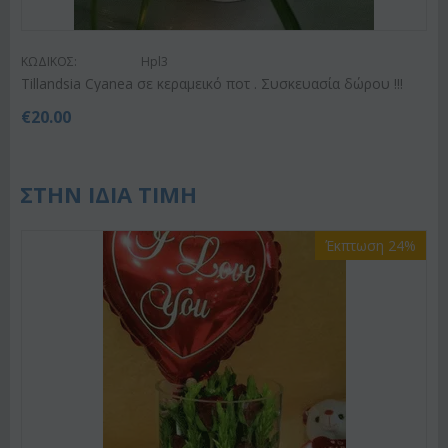
ΚΩΔΙΚΟΣ:
Hpl3
Tillandsia Cyanea σε κεραμεικό ποτ . Συσκευασία δώρου !!!
€
20.00
ΣΤΗΝ ΙΔΙΑ ΤΙΜΗ
Έκπτωση 24%