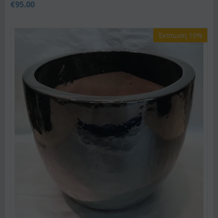
€
95.00
Έκπτωση 10%