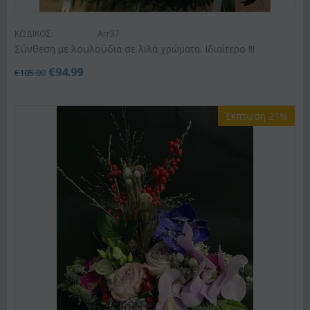
ΚΩΔΙΚΟΣ:
Arr37
Σύνθεση με λουλούδια σε λιλά χρώματα. Ιδιαίτερο !!!
€
94.99
€
105.00
Έκπτωση 21%