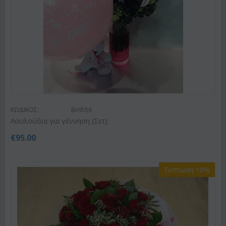
ΚΩΔΙΚΟΣ:
Birth56
Λουλούδια για γέννηση (Σετ)
€
95.00
Έκπτωση 10%