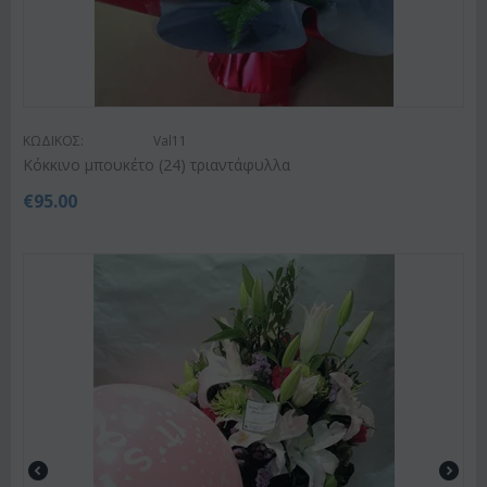
ΚΩΔΙΚΟΣ:
Val11
Κόκκινο μπουκέτο (24) τριαντάφυλλα
€
95.00