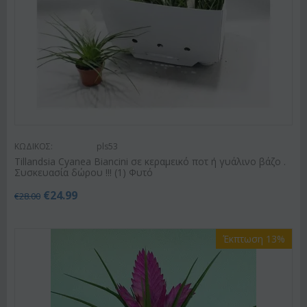
ΚΩΔΙΚΟΣ:
pls53
Tillandsia Cyanea Biancini σε κεραμεικό ποτ ή γυάλινο βάζο .
Συσκευασία δώρου !!! (1) Φυτό
€
24.99
€
28.00
Έκπτωση 13%