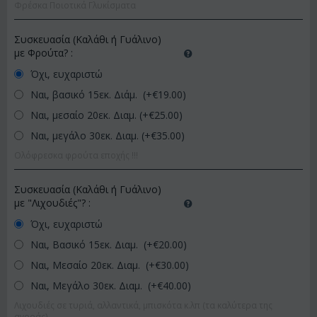
Φρέσκα Ποιοτικά Γλυκίσματα
Συσκευασία (Καλάθι ή Γυάλινο)
με Φρούτα?
:
Όχι, ευχαριστώ
Ναι, βασικό 15εκ. Διάμ. (+€
19.00
)
Ναι, μεσαίο 20εκ. Διαμ. (+€
25.00
)
Ναι, μεγάλο 30εκ. Διαμ. (+€
35.00
)
Ολόφρεσκα φρούτα εποχής !!!
Συσκευασία (Καλάθι ή Γυάλινο)
με "Λιχουδιές"?
:
Όχι, ευχαριστώ
Ναι, Βασικό 15εκ. Διαμ. (+€
20.00
)
Ναι, Μεσαίο 20εκ. Διαμ. (+€
30.00
)
Ναι, Μεγάλο 30εκ. Διαμ. (+€
40.00
)
Λιχουδιές σε τυριά, αλλαντικά, μπισκότα κ.λπ (τα καλύτερα της
αγοράς)