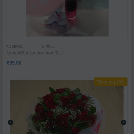
ΚΩΔΙΚΟΣ:
Birth56
Λουλούδια για γέννηση (Σετ)
€
95.00
Έκπτωση 10%