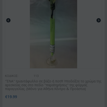
ΚΩΔΙΚΟΣ:
113
"ΈΝΑ" τριαντάφυλλο σε βάζο ή ποτ!!! Υποδείξτε το χρώμα της
αρεσκείας σας στο πεδίο "παρατηρήσεις" της φόρμας
παραγγελίας. (Μόνο για Αθήνα Κέντρο & Προάστια)
€
19.99