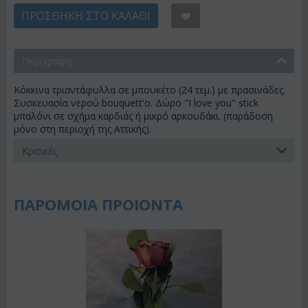
ΠΡΟΣΘΉΚΗ ΣΤΟ ΚΑΛΆΘΙ
Περιγραφη
Κόκκινα τριαντάφυλλα σε μπουκέτο (24 τεμ.) με πρασινάδες.
Συσκευασία νερού bouquett'o. Δώρο "I love you" stick
μπαλόνι σε σχήμα καρδιάς ή μικρό αρκουδάκι. (παράδοση
μόνο στη περιοχή της Αττικής).
Κριτικές
ΠΑΡΟΜΟΙΑ ΠΡΟΙΟΝΤΑ