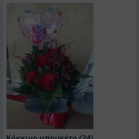
Κόκκινο μπουκέτο (24)