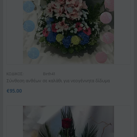
ΚΩΔΙΚΟΣ:
Birth41
Σύνθεση ανθέων σε καλάθι για νεογέννητα δίδυμα
€
95.00