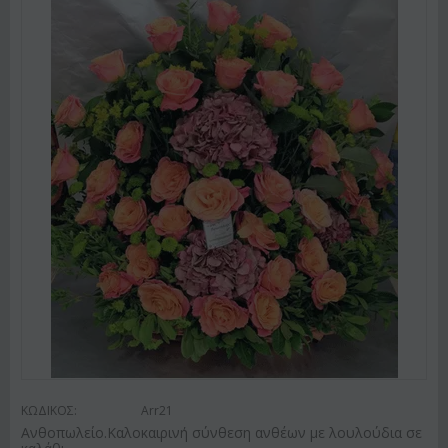
ΚΩΔΙΚΟΣ:
Arr21
Ανθοπωλείο.Καλοκαιρινή σύνθεση ανθέων με λουλούδια σε