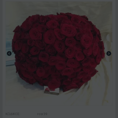
ΚΩΔΙΚΟΣ:
rosr39