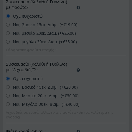
Συσκευασία (Καλάθι ή Γυάλινο)
με Φρούτα?
:
Όχι, ευχαριστώ
Ναι, βασικό 15εκ. Διάμ. (+€
19.00
)
Ναι, μεσαίο 20εκ. Διαμ. (+€
25.00
)
Ναι, μεγάλο 30εκ. Διαμ. (+€
35.00
)
Ολόφρεσκα φρούτα εποχής !!!
Συσκευασία (Καλάθι ή Γυάλινο)
με "Λιχουδιές"?
:
Όχι, ευχαριστώ
Ναι, Βασικό 15εκ. Διαμ. (+€
20.00
)
Ναι, Μεσαίο 20εκ. Διαμ. (+€
30.00
)
Ναι, Μεγάλο 30εκ. Διαμ. (+€
40.00
)
Λιχουδιές σε τυριά, αλλαντικά, μπισκότα κ.λπ (τα καλύτερα της
αγοράς)
Φιάλη κρασί 750 ml.
: