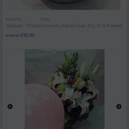
ΚΩΔΙΚΟΣ:
Pots2
Κεραμική - Πέτρινη ποιοτική γλάστρα διαμ. 37 χ 31 εκ.!!! (καφέ)
€
95.00
€
105.00