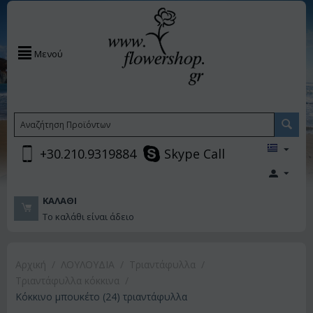
Μενού
+30.210.9319884
Skype Call
ΚΑΛΆΘΙ
Το καλάθι είναι άδειο
Αρχική
/
ΛΟΥΛΟΥΔΙΑ
/
Τριαντάφυλλα
/
Τριαντάφυλλα κόκκινα
/
Κόκκινο μπουκέτο (24) τριαντάφυλλα