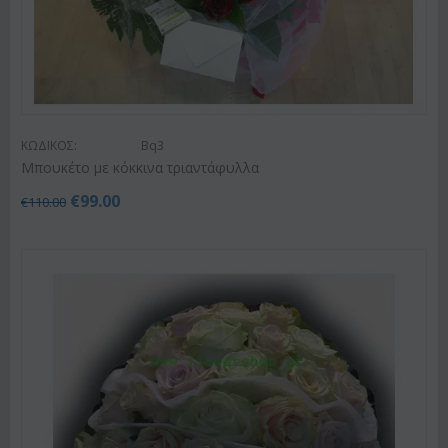
ΚΩΔΙΚΟΣ:
Bq3
Μπουκέτο με κόκκινα τριαντάφυλλα
€
99.00
€
110.00