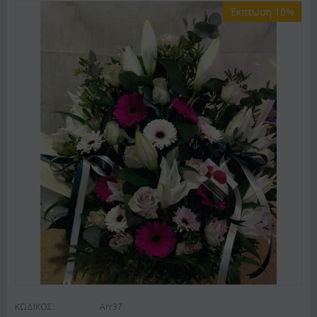
Έκπτωση 10%
ΚΩΔΙΚΟΣ:
Arr37