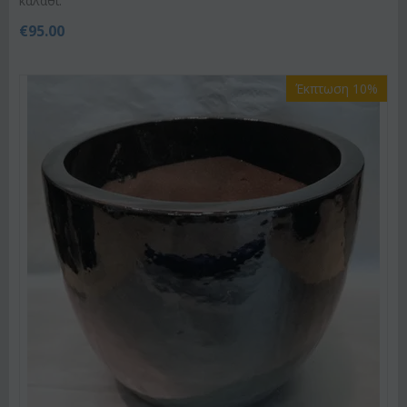
καλάθι.
€
95.00
Έκπτωση 10%