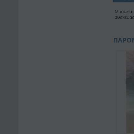
Μπουκέτο 
συσκευασί
ΠΑΡΟ