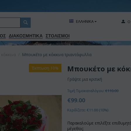
ΕΛΛΗΝΙΚΑ
Ο
ΟΣ
ΔΙΑΚΟΣΜΗΤΙΚA
ΣΤΟΛΙΣΜΟΙ
 κόκκινα
/
Μπουκέτο με κόκκινα τριαντάφυλλα
Μπουκέτο με κόκ
Έκπτωση 10%
Γράψτε μια κριτική
Τιμή Τιμοκαταλόγου:
€
110.00
€
99.00
Κερδίζετε: €
11.00
(
10
%)
Παρακαλούμε επιλέξτε επιθυμητ
μέγεθος: