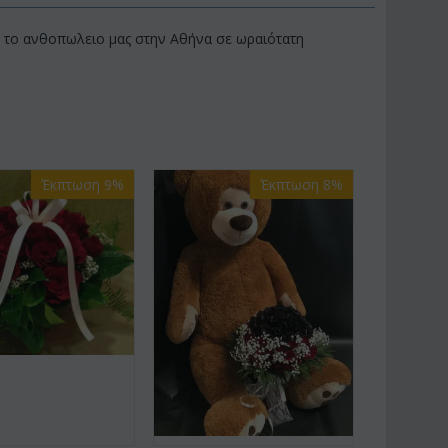
πό το ανθοπωλειο μας στην Αθήνα σε ωραιότατη
Έκπτωση 9%
Έκπτωση 8%