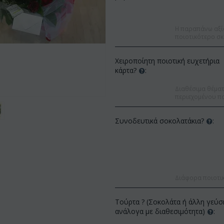
Η παραπάνω αξί
ποιοτικότερο σκ
Χειροποίητη ποιοτική ευχετήρια
κάρτα?
:
Διαθέσιμα θέματα
περιεχομένου πο
Συνοδευτικά σοκολατάκια?
:
Διάφορα ποιοτι
Έκπτωση
Έκπτωση 12%
Τούρτα ? (Σοκολάτα ή άλλη γεύσ
ανάλογα με διαθεσιμότητα)
: