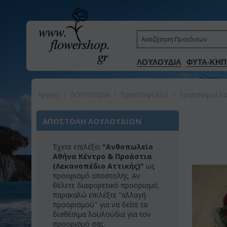
ΛΟΥΛΟΥΔΙΑ
ΦΥΤΑ-ΚΗΠ
Αρχική
/
ΛΟΥΛΟΥΔΙΑ
/
Τριαντάφυλλα
/
Τριαντάφυλλα
ΑΠΟΣΤΟΛΗ ΛΟΥΛΟΥΔΙΩΝ
Έχετε επιλέξει
"Ανθοπωλείο
Αθήνα Κέντρο & Προάστια
(Λεκανοπέδιο Αττικής)"
ως
προορισμό αποστολής. Αν
θέλετε διαφορετικό προορισμό,
παρακαλώ επιλέξτε "αλλαγή
προορισμού" για να δείτε τα
διαθέσιμα λουλούδια για τον
προορισμό σας.