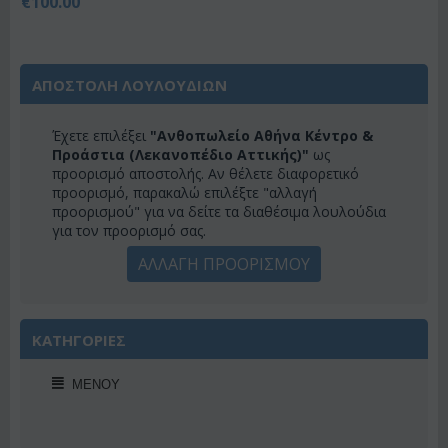
€
100.00
ΑΠΟΣΤΟΛΗ ΛΟΥΛΟΥΔΙΩΝ
Έχετε επιλέξει
"Ανθοπωλείο Αθήνα Κέντρο &
Προάστια (Λεκανοπέδιο Αττικής)"
ως
προορισμό αποστολής. Αν θέλετε διαφορετικό
προορισμό, παρακαλώ επιλέξτε "αλλαγή
προορισμού" για να δείτε τα διαθέσιμα λουλούδια
για τον προορισμό σας.
ΑΛΛΑΓΗ ΠΡΟΟΡΙΣΜΟΥ
ΚΑΤΗΓΟΡΙΕΣ
ΜΕΝΟΎ