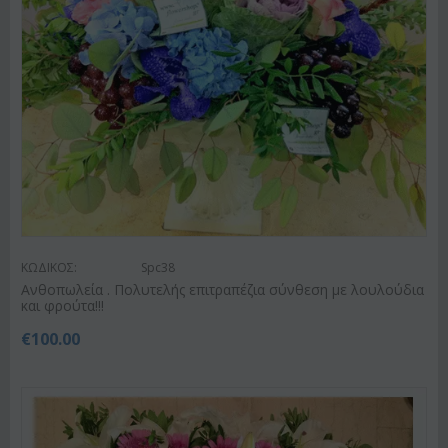
ΚΩΔΙΚΟΣ:
Spc38
Ανθοπωλεία . Πολυτελής επιτραπέζια σύνθεση με λουλούδια
και φρούτα!!!
€
100.00