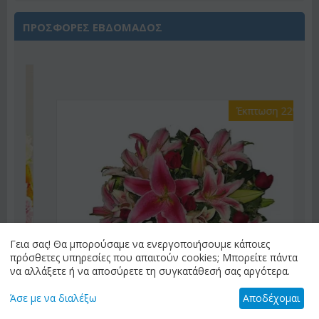
ΠΡΟΣΦΟΡΕΣ ΕΒΔΟΜΑΔΟΣ
Έκπτωση 22%
Γεια σας! Θα μπορούσαμε να ενεργοποιήσουμε κάποιες
πρόσθετες υπηρεσίες που απαιτούν cookies; Μπορείτε πάντα
να αλλάξετε ή να αποσύρετε τη συγκατάθεσή σας αργότερα.
Άσε με να διαλέξω
Αποδέχομαι