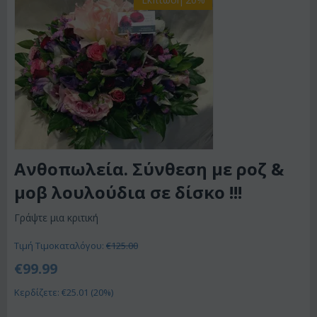
Ανθοπωλεία. Σύνθεση με ροζ &
μοβ λουλούδια σε δίσκο !!!
Γράψτε μια κριτική
Τιμή Τιμοκαταλόγου:
€
125.00
€
99.99
Κερδίζετε: €
25.01
(
20
%)