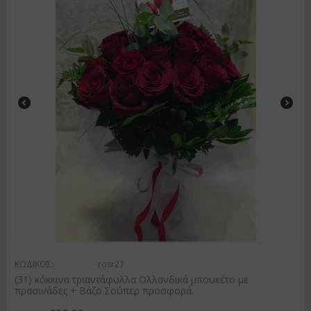
ΚΩΔΙΚΟΣ:
rosr27
(31) κόκκινα τριαντάφυλλα Ολλανδικά μπουκέτο με
πρασινάδες + Βάζο.Σούπερ προσφορά.