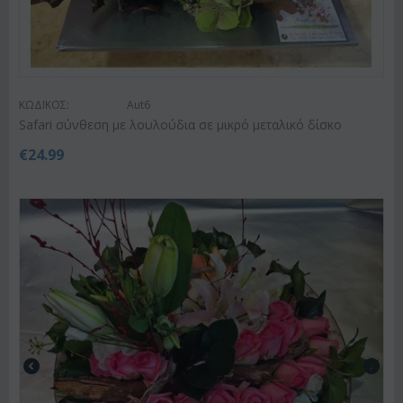
ΚΩΔΙΚΟΣ:
Aut6
Safari σύνθεση με λουλούδια σε μικρό μεταλικό δίσκο
€
24.99