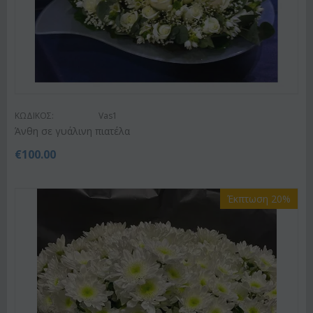
ΚΩΔΙΚΟΣ:
Vas1
Άνθη σε γυάλινη πιατέλα
€
100.00
Έκπτωση 20%