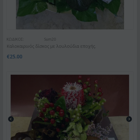
ΚΩΔΙΚΟΣ:
Sum20
Kαλοκαιρινός δίσκος με λουλούδια εποχής.
€
25.00