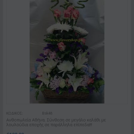
ΚΩΔΙΚΟΣ:
Bsk48
Ανθοπωλεία Αθήνα. Σύνθεση σε μεγάλο καλάθι με
λουλούδια εποχής σε παράλληλα επίπεδα!!!