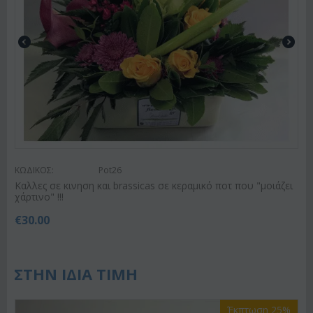
ΚΩΔΙΚΟΣ:
Pot26
Καλλες σε κινηση και brassicas σε κεραμικό ποτ που "μοιάζει
χάρτινο" !!!
€
30.00
ΣΤΗΝ ΙΔΙΑ ΤΙΜΗ
Έκπτωση 25%