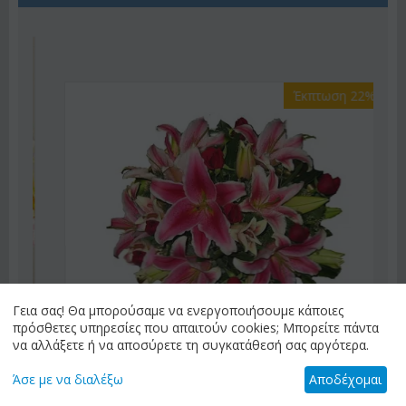
Έκπτωση 22%
Γεια σας! Θα μπορούσαμε να ενεργοποιήσουμε κάποιες
πρόσθετες υπηρεσίες που απαιτούν cookies; Μπορείτε πάντα
να αλλάξετε ή να αποσύρετε τη συγκατάθεσή σας αργότερα.
Άσε με να διαλέξω
Αποδέχομαι
ΚΩΔΙΚΟΣ:
Af9
Ροζ ή λευκό μπουκέτο με οριένταλ λίλιουμ