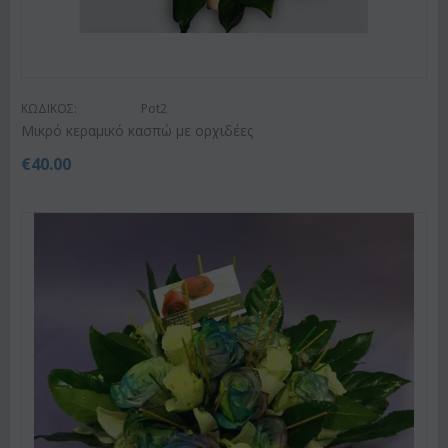
ΚΩΔΙΚΟΣ:
Pot2
Mικρό κεραμικό κασπώ με ορχιδέες
€
40.00