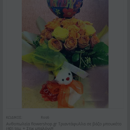
ΚΩΔΙΚΟΣ:
Ros6
Ανθοπωλεία flowershop.gr Τριαντάφυλλα σε βάζο μπουκέτο
(40) τεμ. + Στικ μπαλόνι!!!