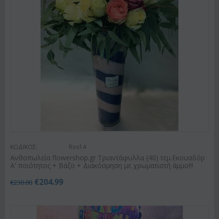
ΚΩΔΙΚΟΣ:
Ros14
Ανθοπωλεία flowershop.gr Τριαντάφυλλα (40) τεμ.Εκουαδόρ
Α' ποιότητος + Βάζο + Διακόσμηση με χρωματιστή άμμο!!!
€
204.99
€
230.00