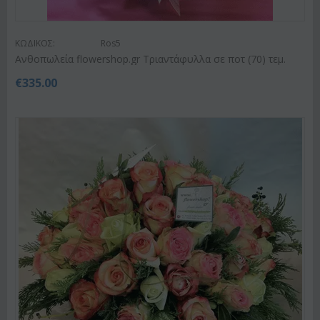
ΚΩΔΙΚΟΣ:
Ros5
Ανθοπωλεία flowershop.gr Τριαντάφυλλα σε ποτ (70) τεμ.
€
335.00