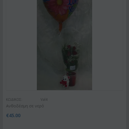
ΚΩΔΙΚΟΣ:
Val4
Ανθοδέσμη σε νερό
€
45.00