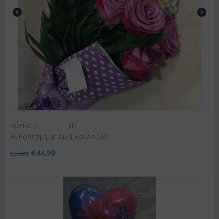
ΚΩΔΙΚΟΣ:
Fl4
Ανθοδέσμη με λιλά λουλούδια
€
44.99
€
50.00