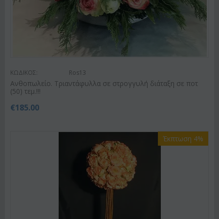
ΚΩΔΙΚΟΣ:
Ros13
Ανθοπωλείο. Τριαντάφυλλα σε στρογγυλή διάταξη σε ποτ
(50) τεμ.!!!
€
185.00
Έκπτωση 4%