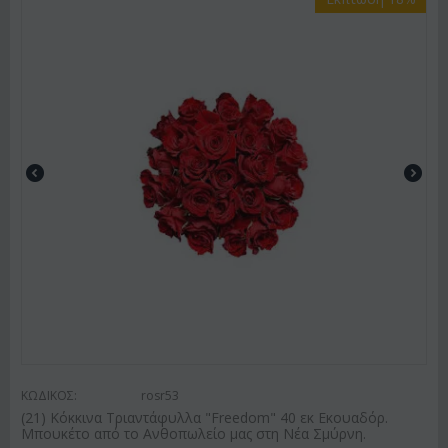
ΚΩΔΙΚΟΣ:
rosr53
(21) Κόκκινα Τριαντάφυλλα "Freedom" 40 εκ Εκουαδόρ.
Μπουκέτο από το Ανθοπωλείο μας στη Νέα Σμύρνη.