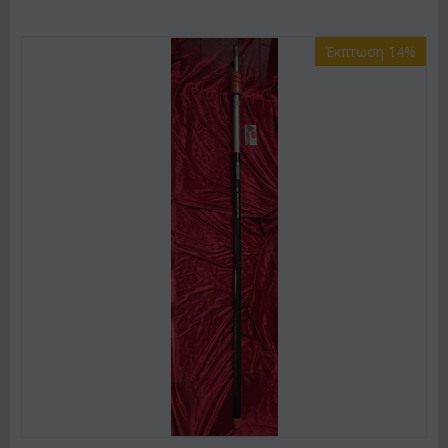
Έκπτωση 14%