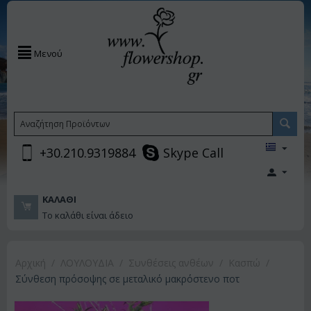
Μενού
+30.210.9319884
Skype Call
ΚΑΛΆΘΙ
Το καλάθι είναι άδειο
Αρχική
/
ΛΟΥΛΟΥΔΙΑ
/
Συνθέσεις ανθέων
/
Κασπώ
/
Σύνθεση πρόσοψης σε μεταλικό μακρόστενο ποτ