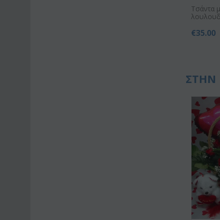
Τσάντα 
λουλουδ
€
35.00
ΣΤΗΝ 