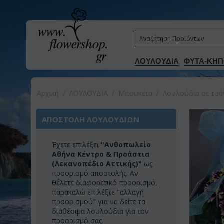
ΛΟΥΛΟΥΔΙΑ
ΦΥΤΑ-ΚΗΠ
Αρχική
/
ΛΟΥΛΟΥΔΙΑ
/
Μπουκέτα
/
Λουλούδια σε τσά
ΑΠΟΣΤΟΛΗ ΛΟΥΛΟΥΔΙΩΝ
Έχετε επιλέξει
"Ανθοπωλείο
Αθήνα Κέντρο & Προάστια
(Λεκανοπέδιο Αττικής)"
ως
προορισμό αποστολής. Αν
θέλετε διαφορετικό προορισμό,
παρακαλώ επιλέξτε "αλλαγή
προορισμού" για να δείτε τα
διαθέσιμα λουλούδια για τον
προορισμό σας.