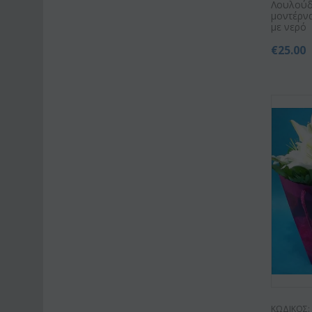
Λουλούδ
μοντέρν
με νερό
€
25.00
ΚΩΔΙΚΟΣ: