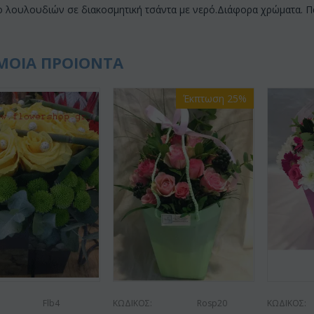
 λουλουδιών σε διακοσμητική τσάντα με νερό.Διάφορα χρώματα. Πα
ΜΟΙΑ ΠΡΟΙΟΝΤΑ
Έκπτωση 25%
Flb4
ΚΩΔΙΚΟΣ:
Rosp20
ΚΩΔΙΚΟΣ: