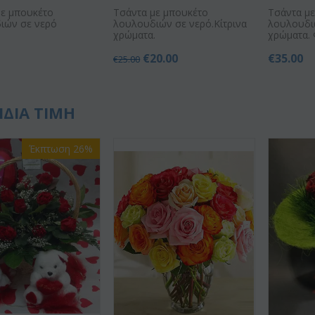
με μπουκέτο
Τσάντα με μπουκέτο
Τσάντα μ
ιών σε νερό
λουλουδιών σε νερό.Κίτρινα
λουλουδι
χρώματα.
χρώματα.
€
20.00
€
35.00
€
25.00
ΙΔΙΑ ΤΙΜΗ
Έκπτωση 26%