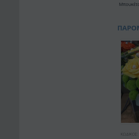
Μπουκέτο
ΠΑΡΟ
ΚΩΔΙΚΟΣ: