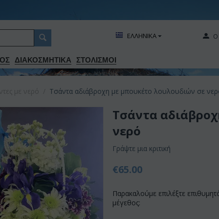
ΕΛΛΗΝΙΚΑ
Ο
ΟΣ
ΔΙΑΚΟΣΜΗΤΙΚA
ΣΤΟΛΙΣΜΟΙ
ντες με νερό
/
Τσάντα αδιάβροχη με μπουκέτο λουλουδιών σε νερ
Τσάντα αδιάβροχ
νερό
Γράψτε μια κριτική
€
65.00
Παρακαλούμε επιλέξτε επιθυμητ
μέγεθος: