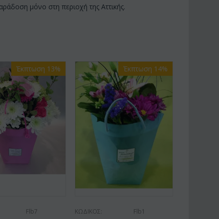
ράδοση μόνο στη περιοχή της Αττικής.
Έκπτωση 13%
Έκπτωση 14%
Flb7
ΚΩΔΙΚΟΣ:
Flb1