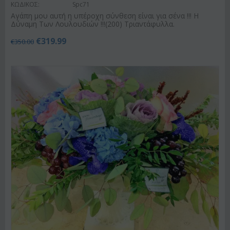
ΚΩΔΙΚΟΣ:
Spc71
Αγάπη μου αυτή η υπέροχη σύνθεση είναι για σένα !!! Η
Δύναμη Των Λουλουδιών !!!(200) Τριαντάφυλλα.
€
319.99
€
350.00