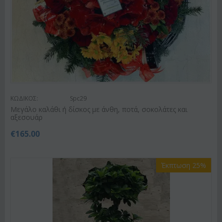
ΚΩΔΙΚΟΣ:
Spc29
Μεγάλο καλάθι ή δίσκος με άνθη, ποτά, σοκολάτες και
αξεσουάρ
€
165.00
Έκπτωση 25%