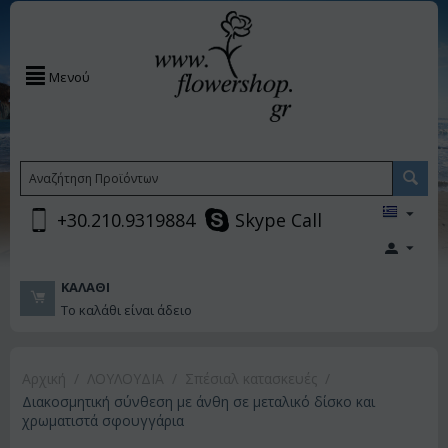
Μενού
+30.210.9319884
Skype Call
ΚΑΛΆΘΙ
Το καλάθι είναι άδειο
Αρχική
/
ΛΟΥΛΟΥΔΙΑ
/
Σπέσιαλ κατασκευές
/
Διακοσμητική σύνθεση με άνθη σε μεταλικό δίσκο και
χρωματιστά σφουγγάρια