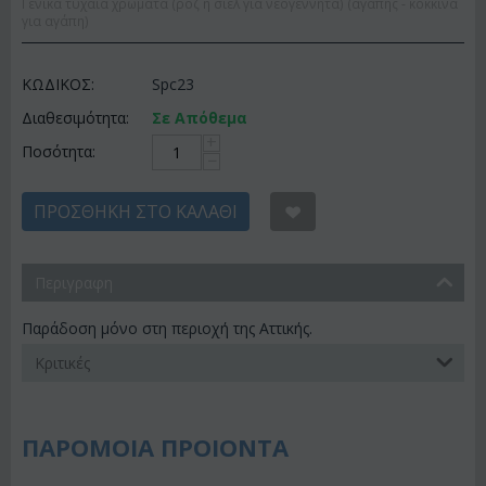
Γενικά τυχαία χρώματα (ροζ ή σιέλ για νεογέννητα) (αγάπης - κόκκινα
για αγάπη)
ΚΩΔΙΚΟΣ:
Spc23
Διαθεσιμότητα:
Σε Απόθεμα
+
Ποσότητα:
−
ΠΡΟΣΘΉΚΗ ΣΤΟ ΚΑΛΆΘΙ
Περιγραφη
Παράδοση μόνο στη περιοχή της Αττικής.
Κριτικές
ΠΑΡΟΜΟΙΑ ΠΡΟΙΟΝΤΑ