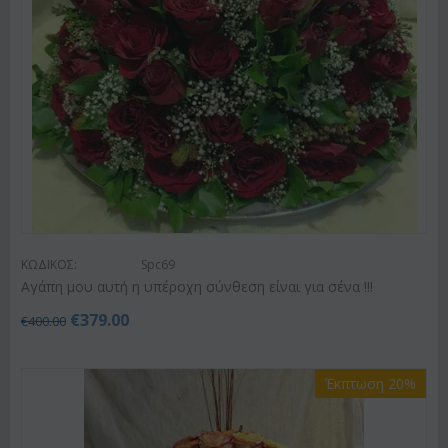
ΚΩΔΙΚΟΣ:
Spc69
Αγάπη μου αυτή η υπέροχη σύνθεση είναι για σένα !!!
€
379.00
€
400.00
Έκπτωση 20%