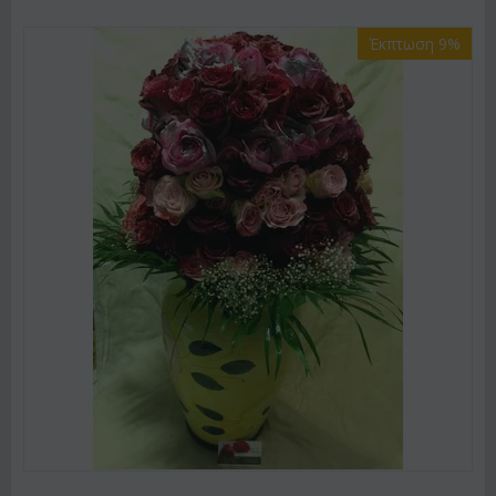
Έκπτωση 9%