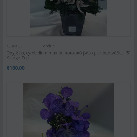
ΚΩΔΙΚΟΣ:
orch15
Ορχιδέες cymbidium max σε ποιοτικό βάζο με πρασινάδες. (5)
X-large Τεμ.!!!
€
160.00