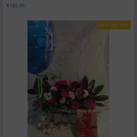
€
165.00
Έκπτωση 11%