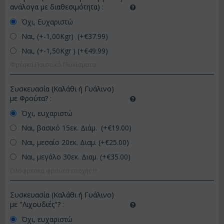
ανάλογα με διαθεσιμότητα)
:
Όχι, Ευχαριστώ
Ναι, (+-1,00Kgr) (+€
37.99
)
Ναι, (+-1,50Kgr ) (+€
49.99
)
Φρέσκα Ποιοτικά Γλυκίσματα
Συσκευασία (Καλάθι ή Γυάλινο)
με Φρούτα?
:
Όχι, ευχαριστώ
Ναι, βασικό 15εκ. Διάμ. (+€
19.00
)
Ναι, μεσαίο 20εκ. Διαμ. (+€
25.00
)
Ναι, μεγάλο 30εκ. Διαμ. (+€
35.00
)
Ολόφρεσκα φρούτα εποχής !!!
Συσκευασία (Καλάθι ή Γυάλινο)
με "Λιχουδιές"?
:
Όχι, ευχαριστώ