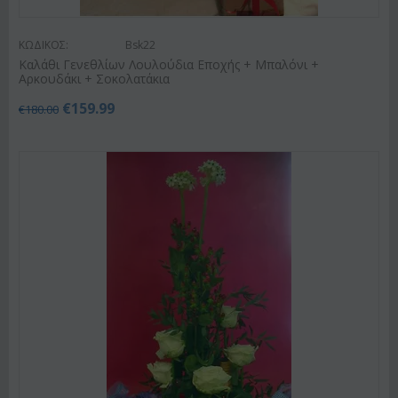
ΚΩΔΙΚΟΣ:
Bsk22
Καλάθι Γενεθλίων Λουλούδια Εποχής + Μπαλόνι +
Αρκουδάκι + Σοκολατάκια
€
159.99
€
180.00