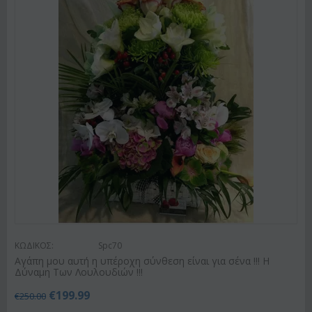
ΚΩΔΙΚΟΣ:
Spc70
Αγάπη μου αυτή η υπέροχη σύνθεση είναι για σένα !!! Η
Δύναμη Των Λουλουδιών !!!
€
199.99
€
250.00