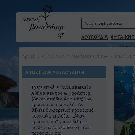
ΛΟΥΛΟΥΔΙΑ
ΦΥΤΑ-ΚΗΠ
Αρχική
/
ΛΟΥΛΟΥΔΙΑ
/
Συνθέσεις ανθέων
/
Καλάθια
/
ΑΠΟΣΤΟΛΗ ΛΟΥΛΟΥΔΙΩΝ
Έχετε επιλέξει
"Ανθοπωλείο
Αθήνα Κέντρο & Προάστια
(Λεκανοπέδιο Αττικής)"
ως
προορισμό αποστολής. Αν
θέλετε διαφορετικό προορισμό,
παρακαλώ επιλέξτε "αλλαγή
προορισμού" για να δείτε τα
διαθέσιμα λουλούδια για τον
προορισμό σας.