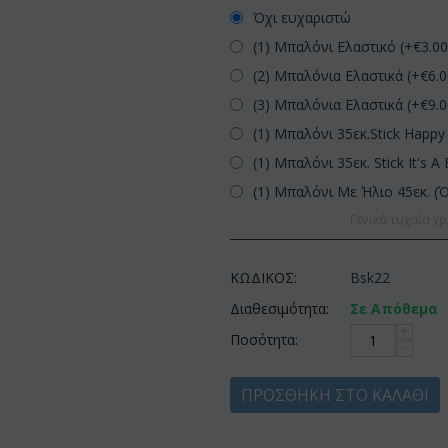
Όχι ευχαριστώ
(1) Μπαλόνι Ελαστικό (+€
3.0
(2) Μπαλόνια Ελαστικά (+€
6.
(3) Μπαλόνια Ελαστικά (+€
9.
(1) Μπαλόνι 35εκ.Stick Happy 
(1) Μπαλόνι 35εκ. Stick It's A 
(1) Μπαλόνι Με Ήλιο 45εκ. (
Γενικά τυχαία χρ
ΚΩΔΙΚΟΣ:
Bsk22
Διαθεσιμότητα:
Σε Απόθεμα
+
Ποσότητα:
−
ΠΡΟΣΘΉΚΗ ΣΤΟ ΚΑΛΆΘΙ