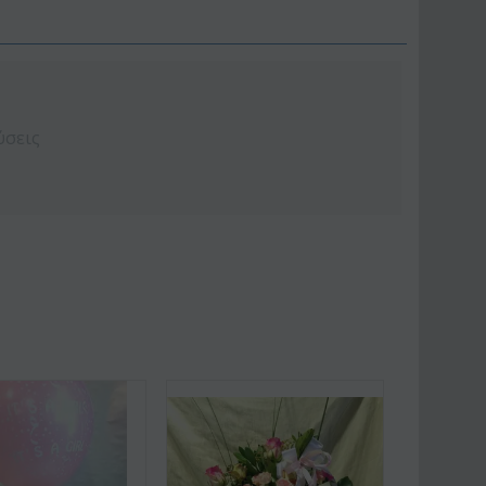
ύσεις