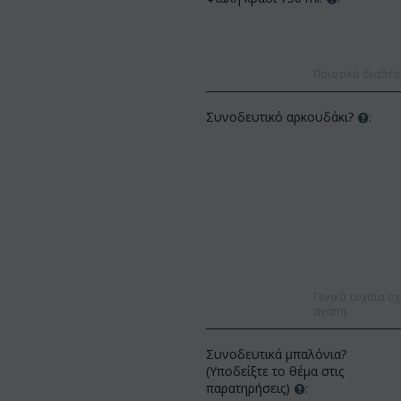
Ποιοτικό διαθέσ
Συνοδευτικό αρκουδάκι?
:
Γενικά τυχαία σχ
αγάπη.
Συνοδευτικά μπαλόνια?
(Υποδείξτε το θέμα στις
παρατηρήσεις)
: