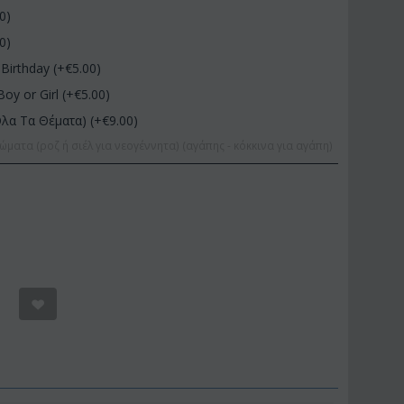
00
)
00
)
Birthday (+€
5.00
)
Boy or Girl (+€
5.00
)
Όλα Τα Θέματα) (+€
9.00
)
ώματα (ροζ ή σιέλ για νεογέννητα) (αγάπης - κόκκινα για αγάπη)