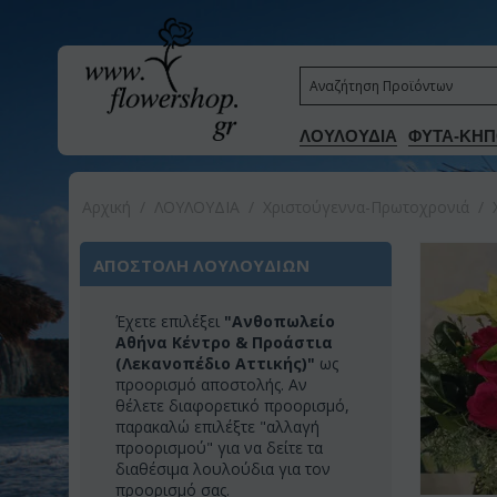
ΛΟΥΛΟΥΔΙΑ
ΦΥΤΑ-ΚΗΠ
Αρχική
/
ΛΟΥΛΟΥΔΙΑ
/
Χριστούγεννα-Πρωτοχρονιά
/
ΑΠΟΣΤΟΛΗ ΛΟΥΛΟΥΔΙΩΝ
Έχετε επιλέξει
"Ανθοπωλείο
Αθήνα Κέντρο & Προάστια
(Λεκανοπέδιο Αττικής)"
ως
προορισμό αποστολής. Αν
θέλετε διαφορετικό προορισμό,
παρακαλώ επιλέξτε "αλλαγή
προορισμού" για να δείτε τα
διαθέσιμα λουλούδια για τον
προορισμό σας.