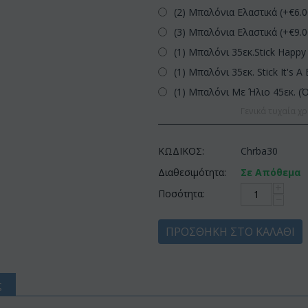
(2) Μπαλόνια Ελαστικά (+€
6.
(3) Μπαλόνια Ελαστικά (+€
9.
(1) Μπαλόνι 35εκ.Stick Happy 
(1) Μπαλόνι 35εκ. Stick It's A 
(1) Μπαλόνι Με Ήλιο 45εκ. (
Γενικά τυχαία χρ
ΚΩΔΙΚΟΣ:
Chrba30
Διαθεσιμότητα:
Σε Απόθεμα
+
Ποσότητα:
−
ΠΡΟΣΘΉΚΗ ΣΤΟ ΚΑΛΆΘΙ
ς