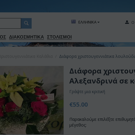
ΕΛΛΗΝΙΚΑ
Ο
ΟΣ
ΔΙΑΚΟΣΜΗΤΙΚA
ΣΤΟΛΙΣΜΟΙ
Χριστουγεννιάτικα Καλάθια
/
Διάφορα χριστουγεννιάτικα λουλούδια
Διάφορα χριστου
Αλεξανδρινά σε κα
Γράψτε μια κριτική
€
55.00
Παρακαλούμε επιλέξτε επιθυμητ
μέγεθος: