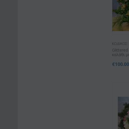
ΚΩΔΙΚΟΣ:
Glittere
καλάθι 
€
100.0