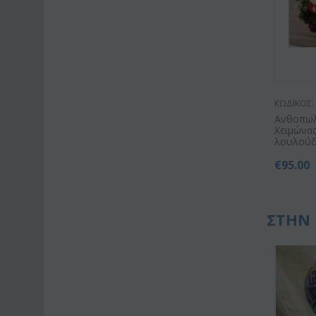
ΚΩΔΙΚΟΣ:
Ανθοπωλ
Χειμώνας
λουλούδι
€
95.00
ΣΤΗΝ 