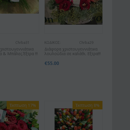
Chrba31
ΚΩΔΙΚΟΣ:
Chrba29
ριστουγεννιάτικα
Διάφορα χριστουγεννιάτικα
 & Μπάλες.Έξτρα !!!
λουλούδια σε καλάθι. Εξτρα!!!
€
55.00
Έκπτωση 17%
Έκπτωση 8%