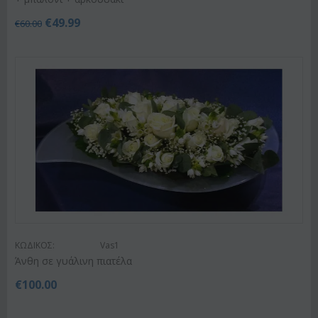
€
49.99
€
60.00
ΚΩΔΙΚΟΣ:
Vas1
Άνθη σε γυάλινη πιατέλα
€
100.00