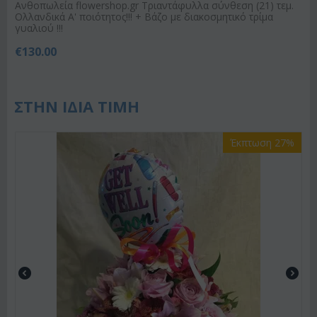
Ανθοπωλεία flowershop.gr Τριαντάφυλλα σύνθεση (21) τεμ.
Ολλανδικά Α' ποιότητος!!! + Βάζο με διακοσμητικό τρίμα
γυαλιού !!!
€
130.00
ΣΤΗΝ ΙΔΙΑ ΤΙΜΗ
Έκπτωση 27%