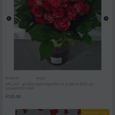
ΚΩΔΙΚΟΣ:
Rosp2
(40) ροζ - φούξια τριαντάφυλλα σε γυάλινο βάζο με
χρωματιστό νερό
€
135.00
Έκπτωση 17%