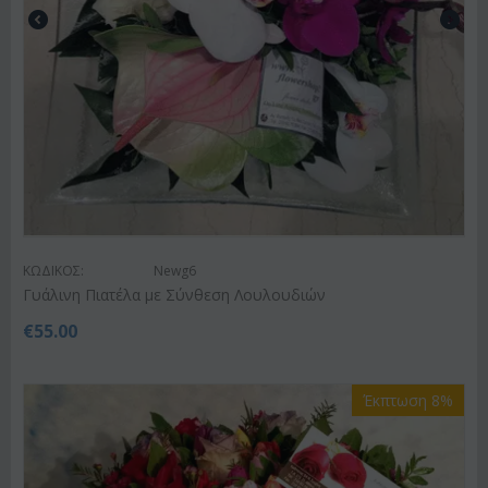
ΚΩΔΙΚΟΣ:
Newg6
Γυάλινη Πιατέλα με Σύνθεση Λουλουδιών
€
55.00
Έκπτωση 8%