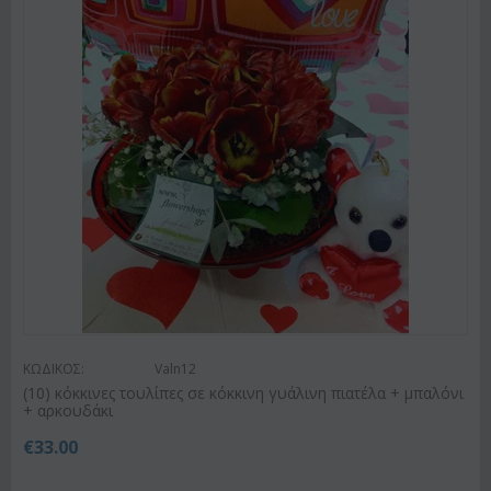
ΚΩΔΙΚΟΣ:
Valn12
(10) κόκκινες τουλίπες σε κόκκινη γυάλινη πιατέλα + μπαλόνι
+ αρκουδάκι
€
33.00