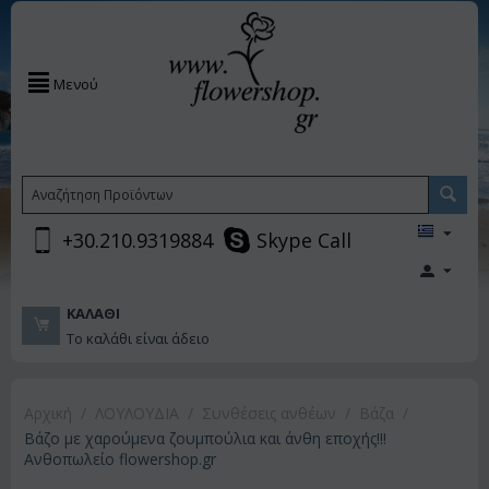
Μενού
+30.210.9319884
Skype Call
ΚΑΛΆΘΙ
Το καλάθι είναι άδειο
Αρχική
/
ΛΟΥΛΟΥΔΙΑ
/
Συνθέσεις ανθέων
/
Βάζα
/
Βάζο με χαρούμενα ζουμπούλια και άνθη εποχής!!!
Ανθοπωλείο flowershop.gr