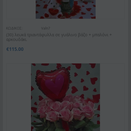
ΚΩΔΙΚΟΣ:
Valn7
(30) λευκά τριαντάφυλλα σε γυάλινο βάζο + μπαλόνι +
αρκουδάκι.
€
115.00