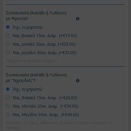
Συσκευασία (Καλάθι ή Γυάλινο)
με Φρούτα?
:
Όχι, ευχαριστώ
Ναι, βασικό 15εκ. Διάμ. (+€
19.00
)
Ναι, μεσαίο 20εκ. Διαμ. (+€
25.00
)
Ναι, μεγάλο 30εκ. Διαμ. (+€
35.00
)
Ολόφρεσκα φρούτα εποχής !!!
Συσκευασία (Καλάθι ή Γυάλινο)
με "Λιχουδιές"?
:
Όχι, ευχαριστώ
Ναι, Βασικό 15εκ. Διαμ. (+€
20.00
)
Ναι, Μεσαίο 20εκ. Διαμ. (+€
30.00
)
Ναι, Μεγάλο 30εκ. Διαμ. (+€
40.00
)
Λιχουδιές σε τυριά, αλλαντικά, μπισκότα κ.λπ (τα καλύτερα της
αγοράς)