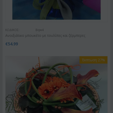
ΚΩΔΙΚΟΣ:
Bqw4
Ανοιξιάτικο μπουκέτο με τουλίπες και ζέρμπερες
€
54.99
Έκπτωση 27%