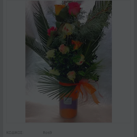
ΚΩΔΙΚΟΣ:
Ros9