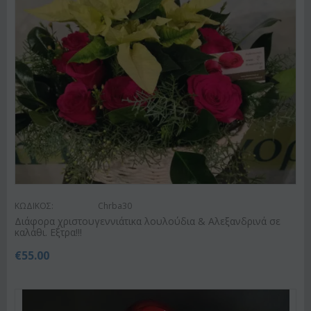
ΚΩΔΙΚΟΣ:
Chrba30
Διάφορα χριστουγεννιάτικα λουλούδια & Αλεξανδρινά σε
καλάθι. Εξτρα!!!
€
55.00