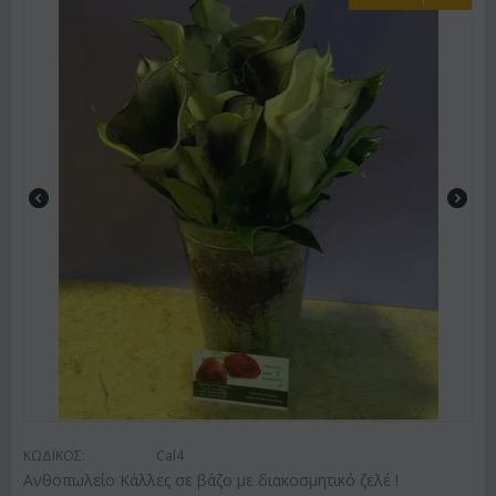
ΚΩΔΙΚΟΣ:
Cal4
Ανθοπωλείο Κάλλες σε βάζο με διακοσμητικό ζελέ !