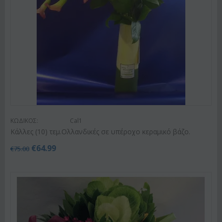
ΚΩΔΙΚΟΣ:
Cal1
Κάλλες (10) τεμ.Ολλανδικές σε υπέροχο κεραμικό βάζο.
€
64.99
€
75.00