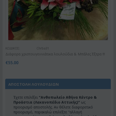
ΚΩΔΙΚΟΣ:
Chrba31
Διάφορα χριστουγεννιάτικα λουλούδια & Μπάλες.Έξτρα !!!
€
55.00
ΑΠΟΣΤΟΛΗ ΛΟΥΛΟΥΔΙΩΝ
Έχετε επιλέξει
"Ανθοπωλείο Αθήνα Κέντρο &
Προάστια (Λεκανοπέδιο Αττικής)"
ως
προορισμό αποστολής. Αν θέλετε διαφορετικό
προορισμό, παρακαλώ επιλέξτε "αλλαγή