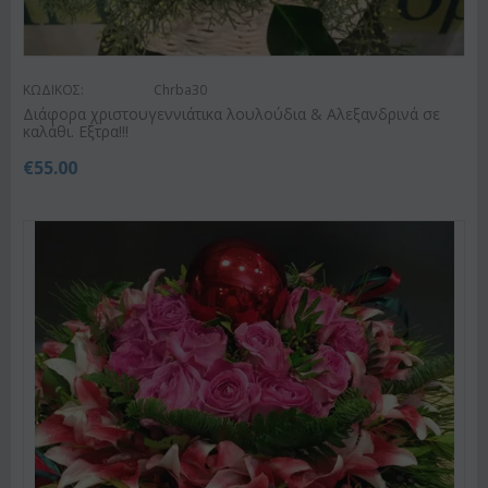
ΚΩΔΙΚΟΣ:
Chrba30
Διάφορα χριστουγεννιάτικα λουλούδια & Αλεξανδρινά σε
καλάθι. Εξτρα!!!
€
55.00