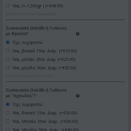
Ναι, (+-1,50Kgr ) (+€
49.99
)
Φρέσκα Ποιοτικά Γλυκίσματα
Συσκευασία (Καλάθι ή Γυάλινο)
με Φρούτα?
:
Όχι, ευχαριστώ
Ναι, βασικό 15εκ. Διάμ. (+€
19.00
)
Ναι, μεσαίο 20εκ. Διαμ. (+€
25.00
)
Ναι, μεγάλο 30εκ. Διαμ. (+€
35.00
)
Ολόφρεσκα φρούτα εποχής !!!
Συσκευασία (Καλάθι ή Γυάλινο)
με "Λιχουδιές"?
:
Όχι, ευχαριστώ
Ναι, Βασικό 15εκ. Διαμ. (+€
20.00
)
Ναι, Μεσαίο 20εκ. Διαμ. (+€
30.00
)
Ναι, Μεγάλο 30εκ. Διαμ. (+€
40.00
)