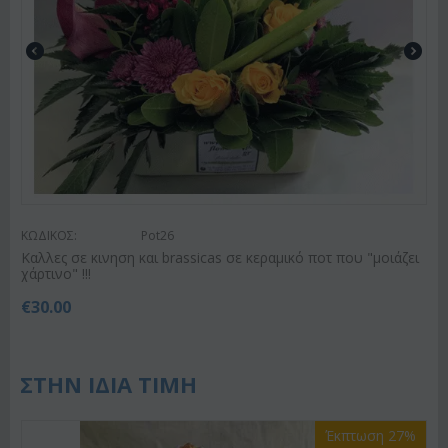
ΚΩΔΙΚΟΣ:
Pot26
Καλλες σε κινηση και brassicas σε κεραμικό ποτ που "μοιάζει
χάρτινο" !!!
€
30.00
ΣΤΗΝ ΙΔΙΑ ΤΙΜΗ
Έκπτωση 27%