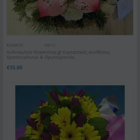
ΚΩΔΙΚΟΣ:
chtr12
Ανθοπωλείο flowershop.gr Εορταστικές συνθέσεις
Χριστουγέννων & Πρωτοχρονιάς.
€
55.00