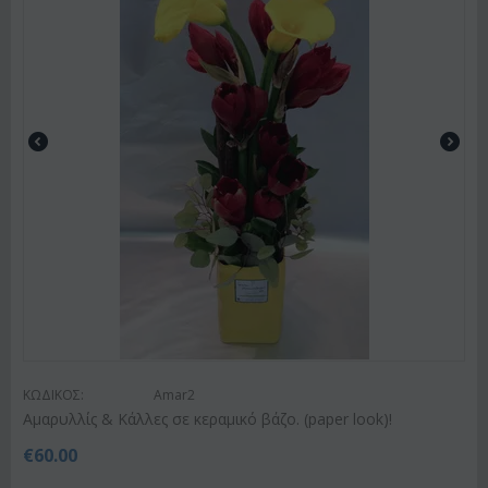
ΚΩΔΙΚΟΣ:
Amar2
Αμαρυλλίς & Κάλλες σε κεραμικό βάζο. (paper look)!
€
60.00