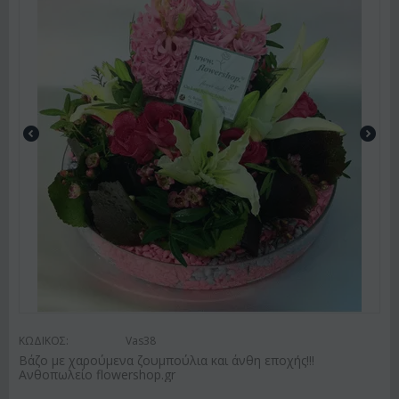
ΚΩΔΙΚΟΣ:
Vas38
Βάζο με χαρούμενα ζουμπούλια και άνθη εποχής!!!
Ανθοπωλείο flowershop.gr