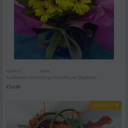
ΚΩΔΙΚΟΣ:
Bqw4
Ανοιξιάτικο μπουκέτο με τουλίπες και ζέρμπερες
€
54.99
Έκπτωση 27%