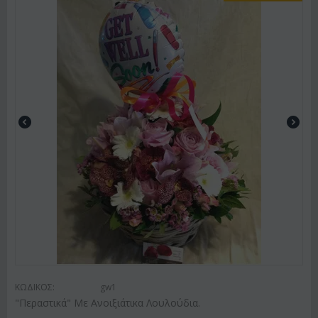
ΚΩΔΙΚΟΣ:
gw1
"Περαστικά" Με Ανοιξιάτικα Λουλούδια.