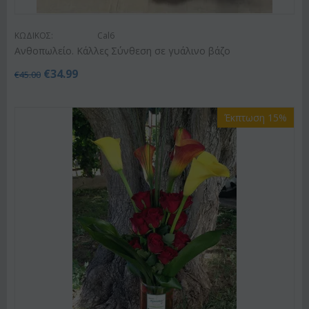
ΚΩΔΙΚΟΣ:
Cal6
Ανθοπωλείο. Κάλλες Σύνθεση σε γυάλινο βάζο
€
34.99
€
45.00
Έκπτωση 15%