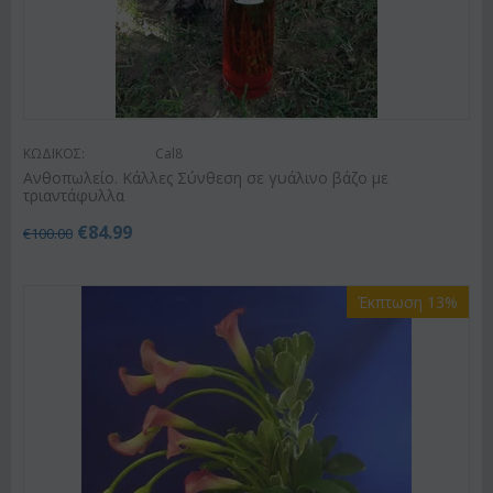
ΚΩΔΙΚΟΣ:
Cal8
Ανθοπωλείο. Κάλλες Σύνθεση σε γυάλινο βάζο με
τριαντάφυλλα
€
84.99
€
100.00
Έκπτωση 13%