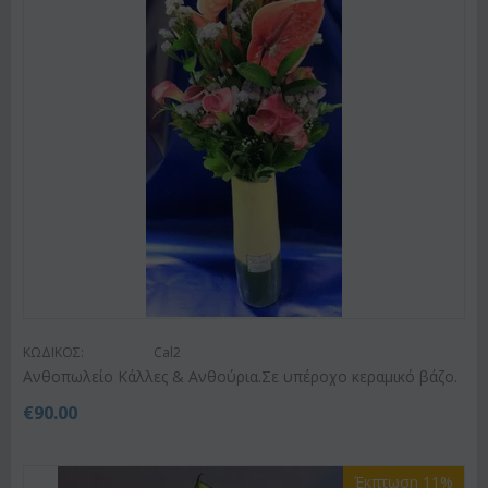
ΚΩΔΙΚΟΣ:
Cal2
Ανθοπωλείο Κάλλες & Ανθούρια.Σε υπέροχο κεραμικό βάζο.
€
90.00
Έκπτωση 11%