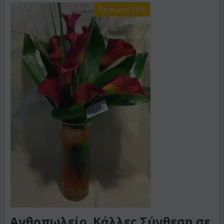
Έκπτωση 15%
Ανθοπωλείο. Κάλλες Σύνθεση σε