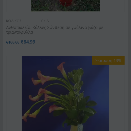
ΚΩΔΙΚΟΣ:
Cal8
Ανθοπωλείο. Κάλλες Σύνθεση σε γυάλινο βάζο με
τριαντάφυλλα
€
84.99
€
100.00
Έκπτωση 13%