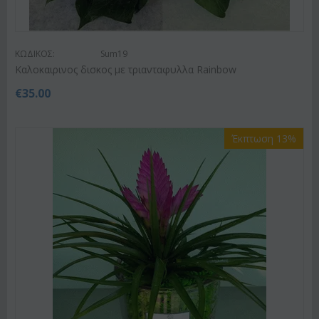
ΚΩΔΙΚΟΣ:
Sum19
Kαλοκαιρινος δισκος με τριανταφυλλα Rainbow
€
35.00
Έκπτωση 13%