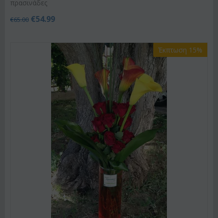
πρασινάδες
€
54.99
€
65.00
Έκπτωση 15%