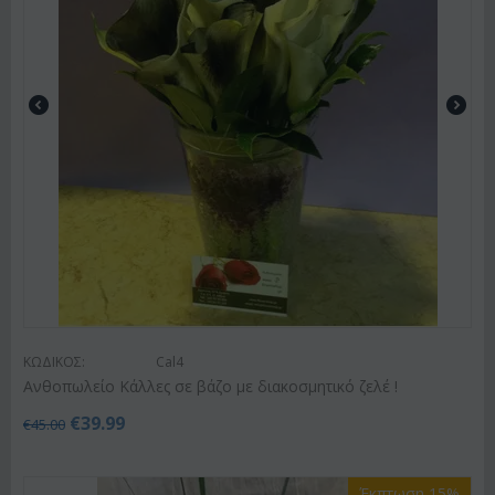
ΚΩΔΙΚΟΣ:
Cal4
Ανθοπωλείο Κάλλες σε βάζο με διακοσμητικό ζελέ !
€
39.99
€
45.00
Έκπτωση 15%