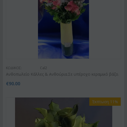
ΚΩΔΙΚΟΣ:
Cal2
Ανθοπωλείο Κάλλες & Ανθούρια.Σε υπέροχο κεραμικό βάζο.
€
90.00
Έκπτωση 11%