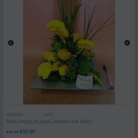
ΚΩΔΙΚΟΣ:
sm10
Άνθη εποχής σε μικρό μεταλικό zink δίσκο
€
35.00
€
45.00