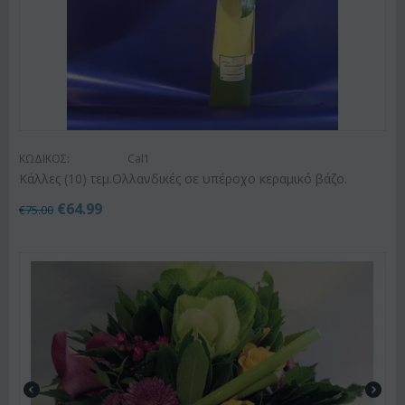
ΚΩΔΙΚΟΣ:
Cal1
Κάλλες (10) τεμ.Ολλανδικές σε υπέροχο κεραμικό βάζο.
€
64.99
€
75.00