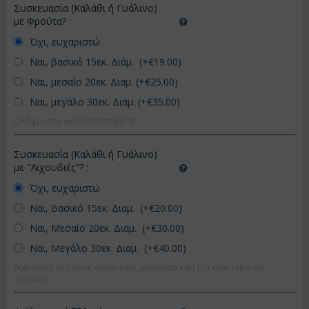
Συσκευασία (Καλάθι ή Γυάλινο)
με Φρούτα?
:
Όχι, ευχαριστώ
Ναι, βασικό 15εκ. Διάμ. (+€
19.00
)
Ναι, μεσαίο 20εκ. Διαμ. (+€
25.00
)
Ναι, μεγάλο 30εκ. Διαμ. (+€
35.00
)
Ολόφρεσκα φρούτα εποχής !!!
Συσκευασία (Καλάθι ή Γυάλινο)
με "Λιχουδιές"?
:
Όχι, ευχαριστώ
Ναι, Βασικό 15εκ. Διαμ. (+€
20.00
)
Ναι, Μεσαίο 20εκ. Διαμ. (+€
30.00
)
Ναι, Μεγάλο 30εκ. Διαμ. (+€
40.00
)
Λιχουδιές σε τυριά, αλλαντικά, μπισκότα κ.λπ (τα καλύτερα της
αγοράς)