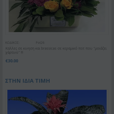
ΚΩΔΙΚΟΣ:
Pot26
Καλλες σε κινηση και brassicas σε κεραμικό ποτ που "μοιάζει
χάρτινο" !!!
€
30.00
ΣΤΗΝ ΙΔΙΑ ΤΙΜΗ