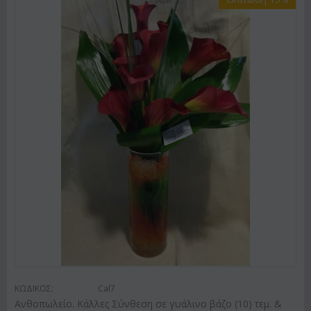
ΚΩΔΙΚΟΣ:
Cal7
Ανθοπωλείο. Κάλλες Σύνθεση σε γυάλινο βάζο (10) τεμ. &