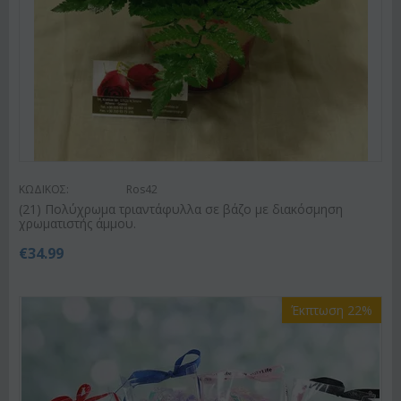
ΚΩΔΙΚΟΣ:
Ros42
(21) Πολύχρωμα τριαντάφυλλα σε βάζο με διακόσμηση
χρωματιστής άμμου.
€
34.99
Έκπτωση 22%