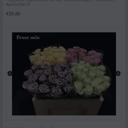
Αρκουδάκι !!!
€
35.00