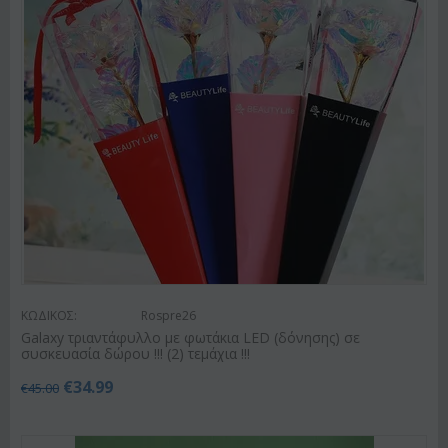
ΚΩΔΙΚΟΣ:
Rospre26
Galaxy τριαντάφυλλο με φωτάκια LED (δόνησης) σε
συσκευασία δώρου !!! (2) τεμάχια !!!
€
34.99
€
45.00