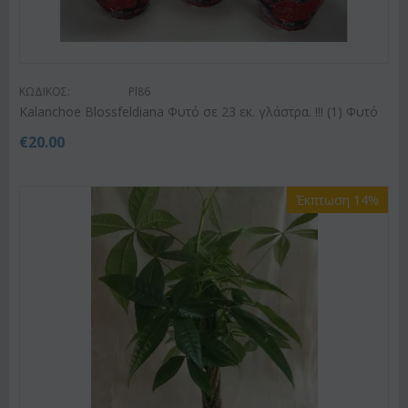
ΚΩΔΙΚΟΣ:
Pl86
Kalanchoe Blossfeldiana Φυτό σε 23 εκ. γλάστρα. !!! (1) Φυτό
€
20.00
Έκπτωση 14%