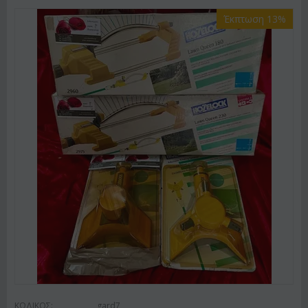
Έκπτωση 13%
ΚΩΔΙΚΟΣ:
gard7