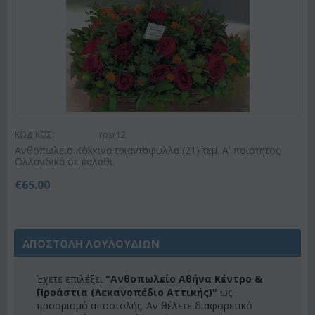
ΚΩΔΙΚΟΣ:
rosr12
Ανθοπωλειο.Κόκκινα τριαντάφυλλα (21) τεμ. Α' ποιότητος
Ολλανδικά σε καλάθι.
€
65.00
ΑΠΟΣΤΟΛΗ ΛΟΥΛΟΥΔΙΩΝ
Έχετε επιλέξει
"Ανθοπωλείο Αθήνα Κέντρο &
Προάστια (Λεκανοπέδιο Αττικής)"
ως
προορισμό αποστολής. Αν θέλετε διαφορετικό