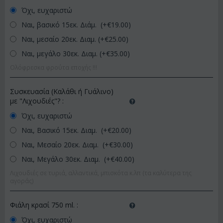
Όχι, ευχαριστώ
Ναι, βασικό 15εκ. Διάμ. (+€
19.00
)
Ναι, μεσαίο 20εκ. Διαμ. (+€
25.00
)
Ναι, μεγάλο 30εκ. Διαμ. (+€
35.00
)
Ολόφρεσκα φρούτα εποχής !!!
Συσκευασία (Καλάθι ή Γυάλινο)
με "Λιχουδιές"?
:
Όχι, ευχαριστώ
Ναι, Βασικό 15εκ. Διαμ. (+€
20.00
)
Ναι, Μεσαίο 20εκ. Διαμ. (+€
30.00
)
Ναι, Μεγάλο 30εκ. Διαμ. (+€
40.00
)
Λιχουδιές σε τυριά, αλλαντικά, μπισκότα κ.λπ (τα καλύτερα της
αγοράς)
Φιάλη κρασί 750 ml.
:
Όχι, ευχαριστώ