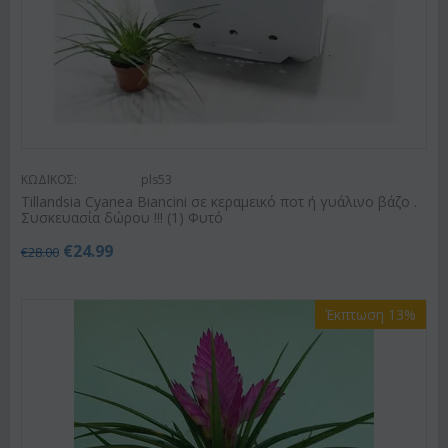
ΚΩΔΙΚΟΣ:
pls53
Tillandsia Cyanea Biancini σε κεραμεικό ποτ ή γυάλινο βάζο .
Συσκευασία δώρου !!! (1) Φυτό
€
24.99
€
28.00
Έκπτωση 13%