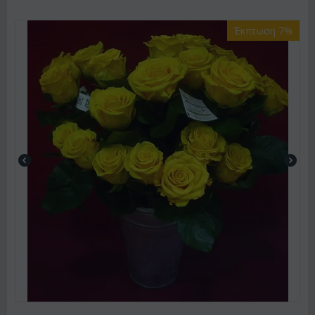
Έκπτωση 7%