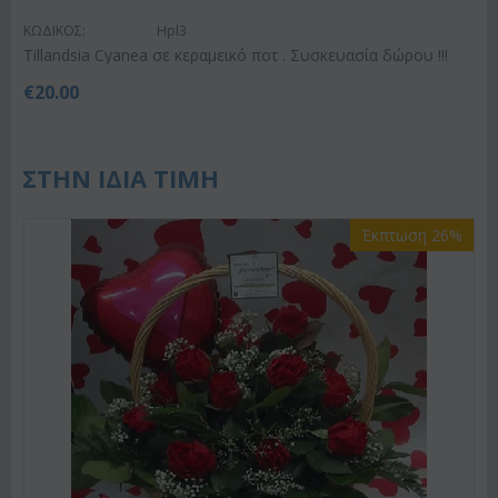
ΚΩΔΙΚΟΣ:
Hpl3
Tillandsia Cyanea σε κεραμεικό ποτ . Συσκευασία δώρου !!!
€
20.00
ΣΤΗΝ ΙΔΙΑ ΤΙΜΗ
Έκπτωση 26%