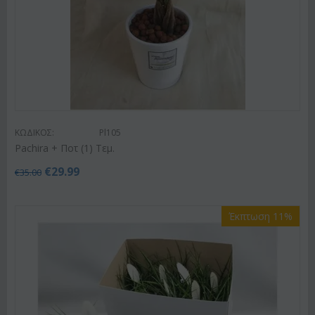
ΚΩΔΙΚΟΣ:
Pl105
Pachira + Ποτ (1) Τεμ.
€
29.99
€
35.00
Έκπτωση 11%