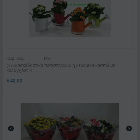
ΚΩΔΙΚΟΣ:
Pl97
(4) Διασκεδαστικά ποτιστηράκια ή κεραμικά κασπώ με
καλαγχόες !!!
€
40.00