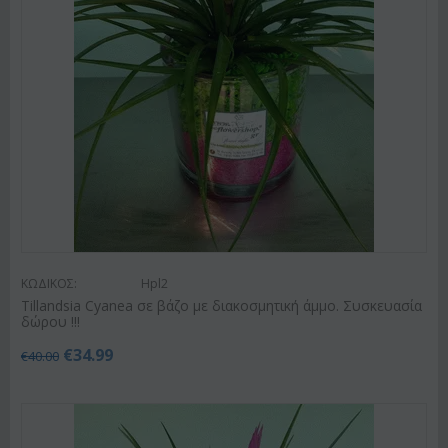
ΚΩΔΙΚΟΣ:
Hpl2
Tillandsia Cyanea σε βάζο με διακοσμητική άμμο. Συσκευασία
δώρου !!!
€
34.99
€
40.00