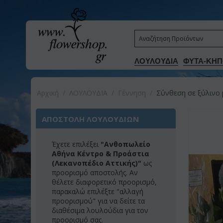
ΛΟΥΛΟΥΔΙΑ
ΦΥΤΑ-ΚΗΠ
Αρχική
/
ΛΟΥΛΟΥΔΙΑ
/
Γέννηση
/
Σύνθεση σε ξύλινο 
ΑΠΟΣΤΟΛΗ ΛΟΥΛΟΥΔΙΩΝ
Έχετε επιλέξει
"Ανθοπωλείο
Αθήνα Κέντρο & Προάστια
(Λεκανοπέδιο Αττικής)"
ως
προορισμό αποστολής. Αν
θέλετε διαφορετικό προορισμό,
παρακαλώ επιλέξτε "αλλαγή
προορισμού" για να δείτε τα
διαθέσιμα λουλούδια για τον
προορισμό σας.