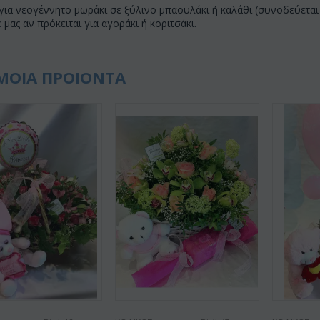
ια νεογέννητο μωράκι σε ξύλινο μπαουλάκι ή καλάθι (συνοδεύεται 
 μας αν πρόκειται για αγοράκι ή κοριτσάκι.
ΜΟΙΑ ΠΡΟΙΟΝΤΑ