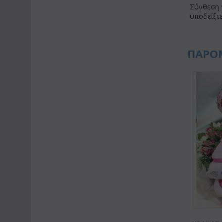
Σύνθεση γ
υποδείξτε
ΠΑΡΟ