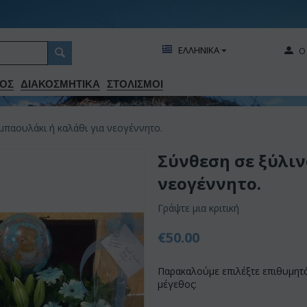
ΕΛΛΗΝΙΚΑ
Ο
ΟΣ
ΔΙΑΚΟΣΜΗΤΙΚA
ΣΤΟΛΙΣΜΟΙ
μπαουλάκι ή καλάθι για νεογέννητο.
Σύνθεση σε ξύλιν
νεογέννητο.
Γράψτε μια κριτική
€
50.00
Παρακαλούμε επιλέξτε επιθυμητ
μέγεθος: