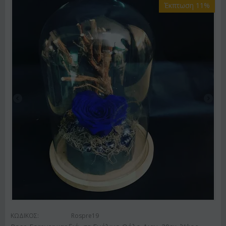
Έκπτωση 11%
ΚΩΔΙΚΟΣ:
Rospre19