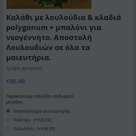
Καλάθι με λουλούδια & κλαδιά
polygonum + μπαλόνι για
νεογέννητο. Αποστολή
Λουλουδιών σε όλα τα
μαιευτήρια.
Γράψτε μια κριτική
€
85.00
Παρακαλούμε επιλέξτε επιθυμητό
μέγεθος:
Βασικό(δείγμα φωτογραφία)
Ιδιαίτερο (+€
20.00
)
Πολυτελές (+€
40.00
)