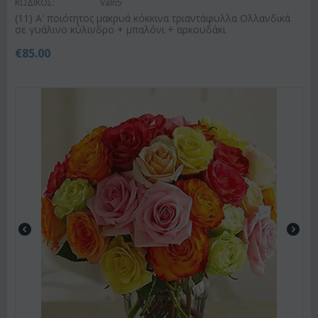
ΚΩΔΙΚΟΣ:
Valn5
(11) A' ποιότητος μακρυά κόκκινα τριαντάφυλλα Ολλανδικά
σε γυάλινο κύλινδρο + μπαλόνι + αρκουδάκι
€
85.00