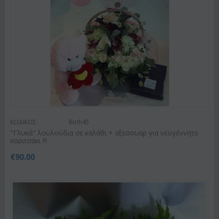
ΚΩΔΙΚΟΣ:
Birth45
"Γλυκά" λουλούδια σε καλάθι + αξεσουαρ για νεογέννητο
κοριτσάκι !!!
€
90.00