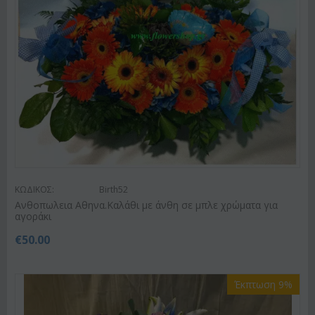
ΚΩΔΙΚΟΣ:
Birth52
Ανθοπωλεια Αθηνα.Καλάθι με άνθη σε μπλε χρώματα για
αγοράκι
€
50.00
Έκπτωση 9%