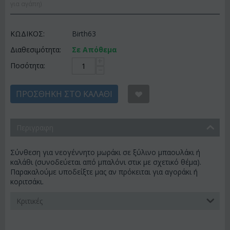
για αγάπη)
ΚΩΔΙΚΟΣ:
Birth63
Διαθεσιμότητα:
Σε Απόθεμα
+
Ποσότητα:
−
ΠΡΟΣΘΉΚΗ ΣΤΟ ΚΑΛΆΘΙ
Περιγραφη
Σύνθεση για νεογέννητο μωράκι σε ξύλινο μπαουλάκι ή
καλάθι (συνοδεύεται από μπαλόνι στικ με σχετικό θέμα).
Παρακαλούμε υποδείξτε μας αν πρόκειται για αγοράκι ή
κοριτσάκι.
Κριτικές