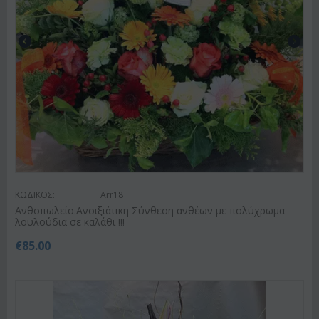
ΚΩΔΙΚΟΣ:
Arr18
Ανθοπωλείο.Ανοιξιάτικη Σύνθεση ανθέων με πολύχρωμα
λουλούδια σε καλάθι !!!
€
85.00