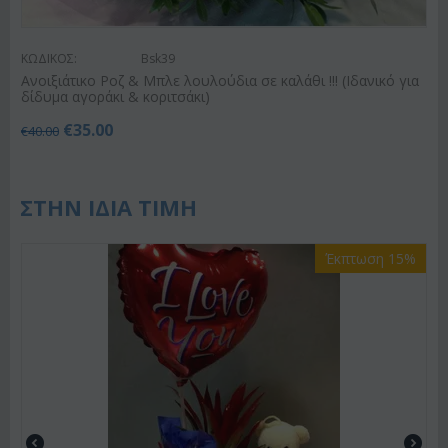
ΚΩΔΙΚΟΣ:
Bsk39
Ανοιξιάτικο Ροζ & Μπλε λουλούδια σε καλάθι !!! (Ιδανικό για
δίδυμα αγοράκι & κοριτσάκι)
€
35.00
€
40.00
ΣΤΗΝ ΙΔΙΑ ΤΙΜΗ
Έκπτωση 15%