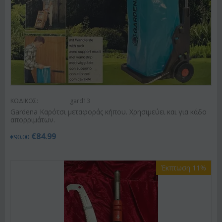
ΚΩΔΙΚΟΣ:
gard13
Gardena Καρότσι μεταφοράς κήπου. Χρησιμεύει και για κάδο
απορριμάτων.
€
84.99
€
90.00
Έκπτωση 11%