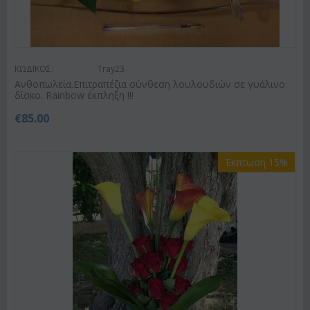
ΚΩΔΙΚΟΣ:
Tray23
Ανθοπωλεία.Επιτραπέζια σύνθεση λουλουδιών σε γυάλινο
δίσκο. Rainbow έκπληξη !!!
€
85.00
Έκπτωση 15%