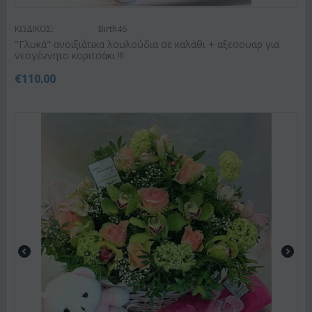
ΚΩΔΙΚΟΣ:
Birth46
"Γλυκά" ανοιξιάτικα λουλούδια σε καλάθι + αξεσουαρ για
νεογέννητο κοριτσάκι !!!
€
110.00