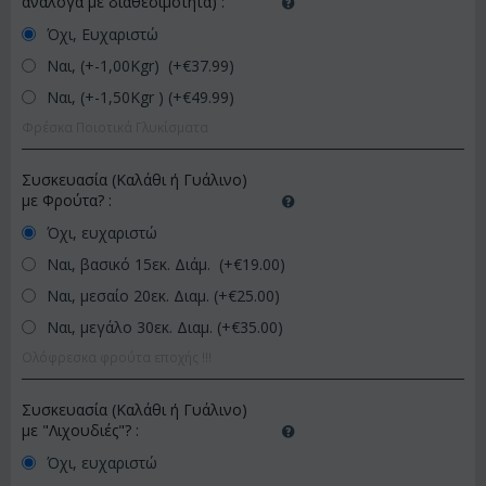
ανάλογα με διαθεσιμότητα)
:
Όχι, Ευχαριστώ
Ναι, (+-1,00Kgr) (+€
37.99
)
Ναι, (+-1,50Kgr ) (+€
49.99
)
Φρέσκα Ποιοτικά Γλυκίσματα
Συσκευασία (Καλάθι ή Γυάλινο)
με Φρούτα?
:
Όχι, ευχαριστώ
Ναι, βασικό 15εκ. Διάμ. (+€
19.00
)
Ναι, μεσαίο 20εκ. Διαμ. (+€
25.00
)
Ναι, μεγάλο 30εκ. Διαμ. (+€
35.00
)
Ολόφρεσκα φρούτα εποχής !!!
Συσκευασία (Καλάθι ή Γυάλινο)
με "Λιχουδιές"?
:
Όχι, ευχαριστώ