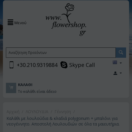
Μενού
+30.210.9319884
Skype Call
ΚΑΛΆΘΙ
Το καλάθι είναι άδειο
Αρχική
/
ΛΟΥΛΟΥΔΙΑ
/
Γέννηση
/
Καλάθι με λουλούδια & κλαδιά polygonum + μπαλόνι για
νεογέννητο. Αποστολή Λουλουδιών σε όλα τα μαιευτήρια.