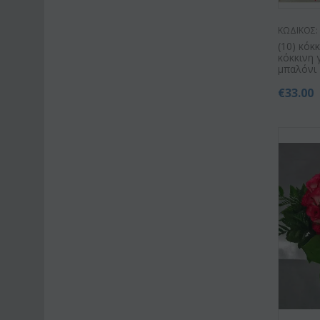
ΚΩΔΙΚΟΣ:
(10) κόκ
κόκκινη 
μπαλόνι
€
33.00