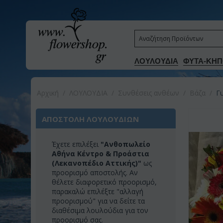
ΛΟΥΛΟΥΔΙΑ
ΦΥΤΑ-ΚΗΠ
Αρχική
/
ΛΟΥΛΟΥΔΙΑ
/
Συνθέσεις ανθέων
/
Βάζα
/
Γ
ΑΠΟΣΤΟΛΗ ΛΟΥΛΟΥΔΙΩΝ
Έχετε επιλέξει
"Ανθοπωλείο
Αθήνα Κέντρο & Προάστια
(Λεκανοπέδιο Αττικής)"
ως
προορισμό αποστολής. Αν
θέλετε διαφορετικό προορισμό,
παρακαλώ επιλέξτε "αλλαγή
προορισμού" για να δείτε τα
διαθέσιμα λουλούδια για τον
προορισμό σας.