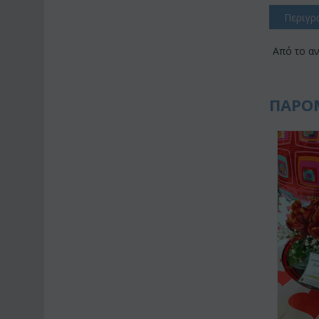
Περιγρ
Από το α
ΠΑΡΟ