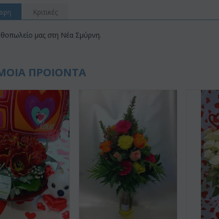
αφη
Κριτικές
νθοπωλείο μας στη Νέα Σμύρνη.
ΜΟΙΑ ΠΡΟΙΟΝΤΑ