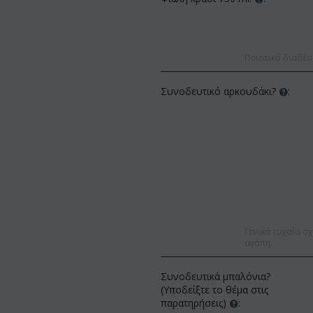
Ποιοτικό διαθέσ
Συνοδευτικό αρκουδάκι?
:
Γενικά τυχαία σχ
αγάπη.
Συνοδευτικά μπαλόνια?
(Υποδείξτε το θέμα στις
παρατηρήσεις)
: