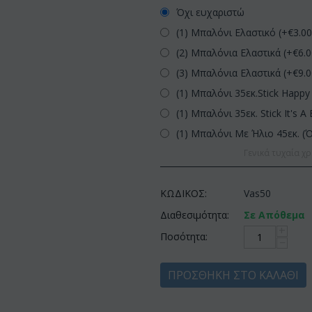
Όχι ευχαριστώ
(1) Μπαλόνι Ελαστικό (+€
3.0
(2) Μπαλόνια Ελαστικά (+€
6.
(3) Μπαλόνια Ελαστικά (+€
9.
(1) Μπαλόνι 35εκ.Stick Happy 
(1) Μπαλόνι 35εκ. Stick It's A 
(1) Μπαλόνι Με Ήλιο 45εκ. (
Γενικά τυχαία χρ
ΚΩΔΙΚΟΣ:
Vas50
Διαθεσιμότητα:
Σε Απόθεμα
+
Ποσότητα:
−
ΠΡΟΣΘΉΚΗ ΣΤΟ ΚΑΛΆΘΙ