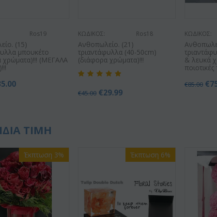
Ros19
ΚΩΔΙΚΟΣ:
Ros18
ΚΩΔΙΚΟΣ:
ίο. (15)
Ανθοπωλείο. (21)
Ανθοπωλεί
φυλλα μπουκέτο
τριαντάφυλλα (40-50cm)
τριαντάφυ
 χρώματα)!!! (ΜΕΓΑΛΑ
(διάφορα χρώματα)!!!
& λευκά χ
!!!
ποιοτικές 
35.00
€
7
€
85.00
€
29.99
€
45.00
ΙΔΙΑ ΤΙΜΗ
Έκπτωση 3%
Έκπτωση 6%