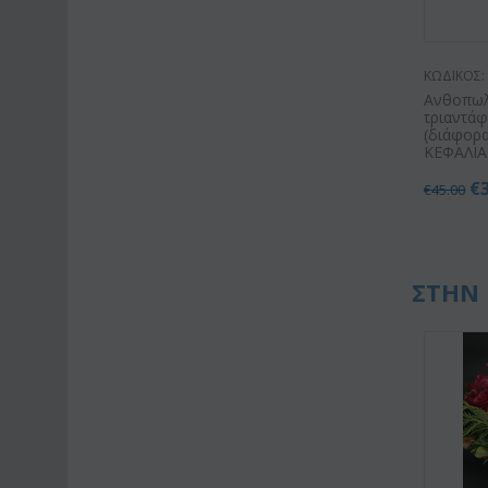
ΚΩΔΙΚΟΣ:
Ανθοπωλε
τριαντά
(διάφορα
ΚΕΦΑΛΙΑ)
€
€
45.00
ΣΤΗΝ 