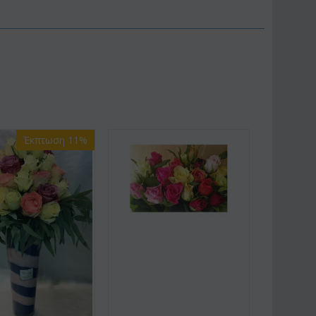
Έκπτωση 11%