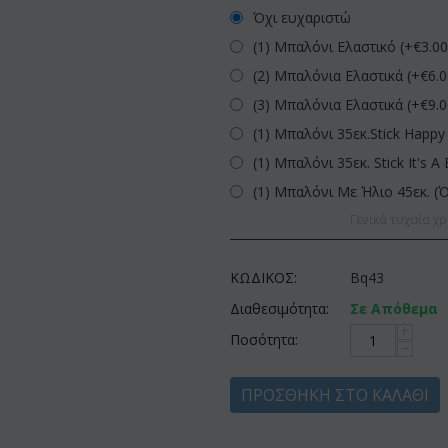
Όχι ευχαριστώ
(1) Μπαλόνι Ελαστικό (+€
3.0
(2) Μπαλόνια Ελαστικά (+€
6.
(3) Μπαλόνια Ελαστικά (+€
9.
(1) Μπαλόνι 35εκ.Stick Happy 
(1) Μπαλόνι 35εκ. Stick It's A 
(1) Μπαλόνι Με Ήλιο 45εκ. (
Γενικά τυχαία χρ
ΚΩΔΙΚΟΣ:
Bq43
Διαθεσιμότητα:
Σε Απόθεμα
+
Ποσότητα:
−
ΠΡΟΣΘΉΚΗ ΣΤΟ ΚΑΛΆΘΙ