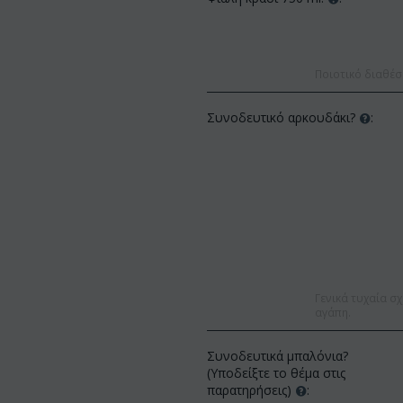
Ποιοτικό διαθέσ
Συνοδευτικό αρκουδάκι?
:
Γενικά τυχαία σχ
αγάπη.
Συνοδευτικά μπαλόνια?
(Υποδείξτε το θέμα στις
παρατηρήσεις)
: