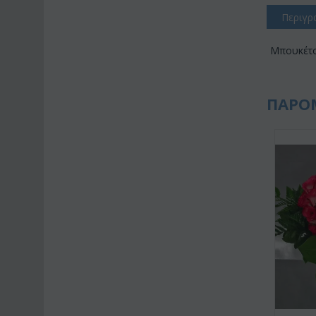
Περιγρ
Μπουκέτο
ΠΑΡΟ