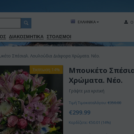
ΕΛΛΗΝΙΚΑ
Ο
ΟΣ
ΔΙΑΚΟΣΜΗΤΙΚA
ΣΤΟΛΙΣΜΟΙ
κέτο Σπέσιαλ. Λουλούδια Διάφορα Χρώματα. Νέο.
Μπουκέτο Σπέσια
Έκπτωση 14%
Χρώματα. Νέο.
Γράψτε μια κριτική
Τιμή Τιμοκαταλόγου:
€
350.00
€
299.99
Κερδίζετε: €
50.01
(
14
%)