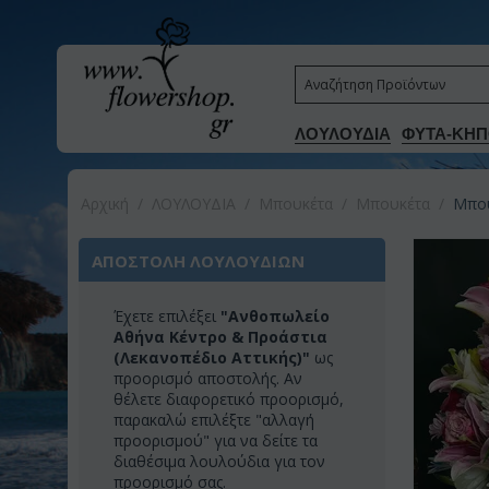
ΛΟΥΛΟΥΔΙΑ
ΦΥΤΑ-ΚΗΠ
Αρχική
/
ΛΟΥΛΟΥΔΙΑ
/
Μπουκέτα
/
Μπουκέτα
/
Μπου
ΑΠΟΣΤΟΛΗ ΛΟΥΛΟΥΔΙΩΝ
Έχετε επιλέξει
"Ανθοπωλείο
Αθήνα Κέντρο & Προάστια
(Λεκανοπέδιο Αττικής)"
ως
προορισμό αποστολής. Αν
θέλετε διαφορετικό προορισμό,
παρακαλώ επιλέξτε "αλλαγή
προορισμού" για να δείτε τα
διαθέσιμα λουλούδια για τον
προορισμό σας.