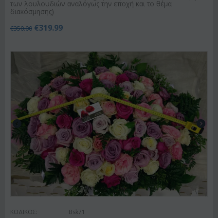
των λουλουδιών αναλόγως την εποχή και το θέμα
διακόσμησης)
€
319.99
€
350.00
ΚΩΔΙΚΟΣ:
Bsk71