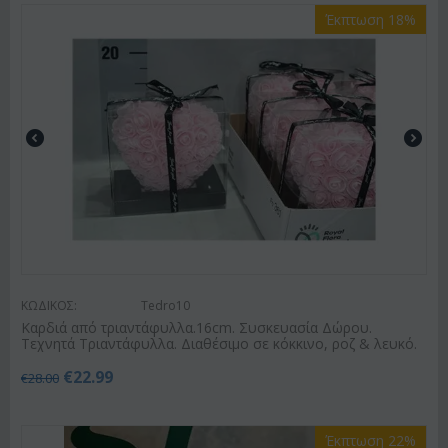
Έκπτωση 18%
ΚΩΔΙΚΟΣ:
Tedro10
Καρδιά από τριαντάφυλλα.16cm. Συσκευασία Δώρου.
Τεχνητά Τριαντάφυλλα. Διαθέσιμο σε κόκκινο, ροζ & λευκό.
€
22.99
€
28.00
Έκπτωση 22%