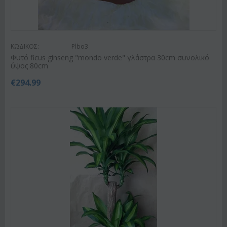
ΚΩΔΙΚΟΣ:
Plbo3
Φυτό ficus ginseng "mondo verde" γλάστρα 30cm συνολικό
ύψος 80cm
€
294.99