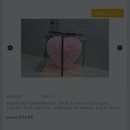
Έκπτωση 22%
ΚΩΔΙΚΟΣ:
Tedro11
Καρδιά από τριαντάφυλλα. 25cm. Συσκευασία Δώρου.
Τεχνητά Τριαντάφυλλα. Διαθέσιμο σε κόκκινο, ροζ & λευκό.
€
34.99
€
45.00