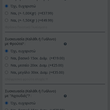
Όχι, Ευχαριστώ
Ναι, (+-1,00Kgr) (+€
37.99
)
Ναι, (+-1,50Kgr ) (+€
49.99
)
Φρέσκα Ποιοτικά Γλυκίσματα
Συσκευασία (Καλάθι ή Γυάλινο)
με Φρούτα?
:
Όχι, ευχαριστώ
Ναι, βασικό 15εκ. Διάμ. (+€
19.00
)
Ναι, μεσαίο 20εκ. Διαμ. (+€
25.00
)
Ναι, μεγάλο 30εκ. Διαμ. (+€
35.00
)
Ολόφρεσκα φρούτα εποχής !!!
Συσκευασία (Καλάθι ή Γυάλινο)
με "Λιχουδιές"?
:
Όχι, ευχαριστώ