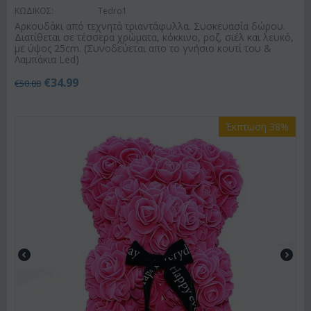
ΚΩΔΙΚΟΣ:
Tedro1
Αρκουδάκι από τεχνητά τριαντάφυλλα. Συσκευασία δώρου.
Διατίθεται σε τέσσερα χρώματα, κόκκινο, ροζ, σιέλ και λευκό,
με ύψος 25cm. (Συνοδεύεται απο το γνήσιο κουτί του &
Λαμπάκια Led)
€
34.99
€
50.00
Έκπτωση 38%