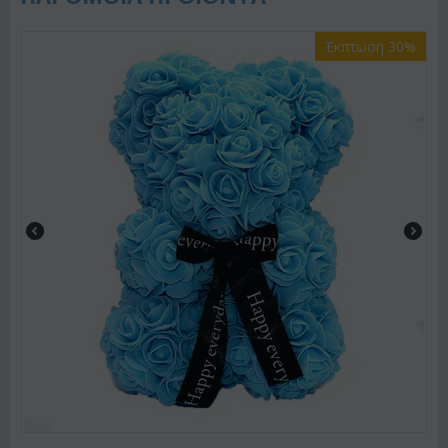
Έκπτωση 30%