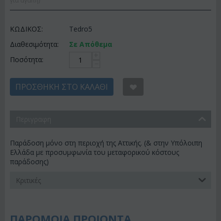
για αγάπη)
ΚΩΔΙΚΟΣ:
Tedro5
Διαθεσιμότητα:
Σε Απόθεμα
+
Ποσότητα:
−
ΠΡΟΣΘΉΚΗ ΣΤΟ ΚΑΛΆΘΙ
Περιγραφη
Παράδοση μόνο στη περιοχή της Αττικής. (& στην Υπόλοιπη
Ελλάδα με προσυμφωνία του μεταφορικού κόστους
παράδοσης)
Κριτικές
ΠΑΡΟΜΟΙΑ ΠΡΟΙΟΝΤΑ