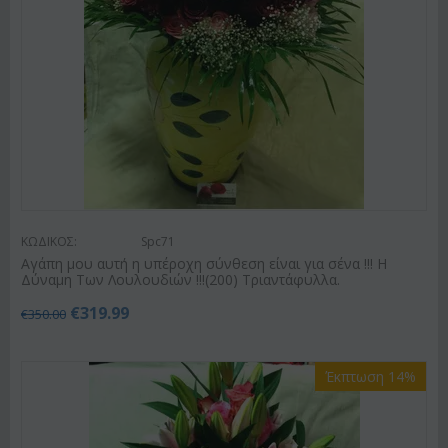
ΚΩΔΙΚΟΣ:
Spc71
Αγάπη μου αυτή η υπέροχη σύνθεση είναι για σένα !!! Η
Δύναμη Των Λουλουδιών !!!(200) Τριαντάφυλλα.
€
319.99
€
350.00
Έκπτωση 14%