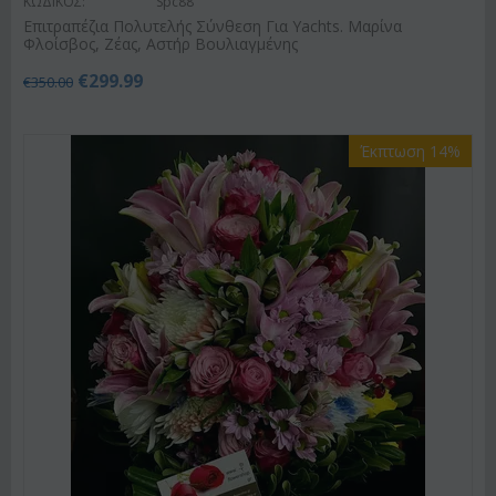
ΚΩΔΙΚΟΣ:
Spc88
Επιτραπέζια Πολυτελής Σύνθεση Για Yachts. Μαρίνα
Φλοίσβος, Ζέας, Αστήρ Βουλιαγμένης
€
299.99
€
350.00
Έκπτωση 14%