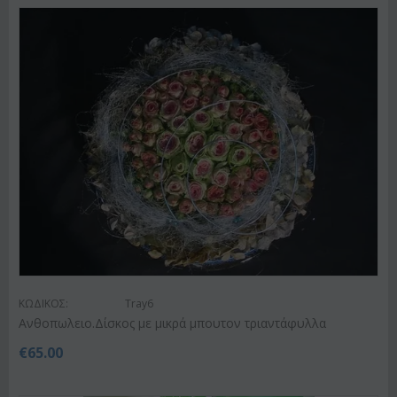
ΚΩΔΙΚΟΣ:
Tray6
Ανθοπωλειο.Δίσκος με μικρά μπουτον τριαντάφυλλα
€
65.00