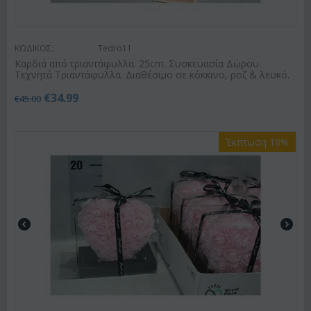
ΚΩΔΙΚΟΣ:
Tedro11
Καρδιά από τριαντάφυλλα. 25cm. Συσκευασία Δώρου.
Τεχνητά Τριαντάφυλλα. Διαθέσιμο σε κόκκινο, ροζ & λευκό.
€
34.99
€
45.00
Έκπτωση 18%