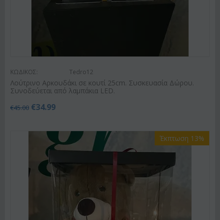
ΚΩΔΙΚΟΣ:
Tedro12
Λούτρινο Αρκουδάκι σε κουτί 25cm. Συσκευασία Δώρου.
Συνοδεύεται από λαμπάκια LED.
€
34.99
€
45.00
Έκπτωση 13%