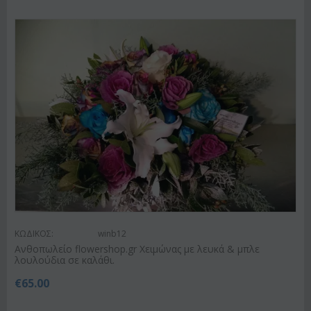
ΚΩΔΙΚΟΣ:
winb12
Ανθοπωλείο flowershop.gr Χειμώνας με λευκά & μπλε
λουλούδια σε καλάθι.
€
65.00