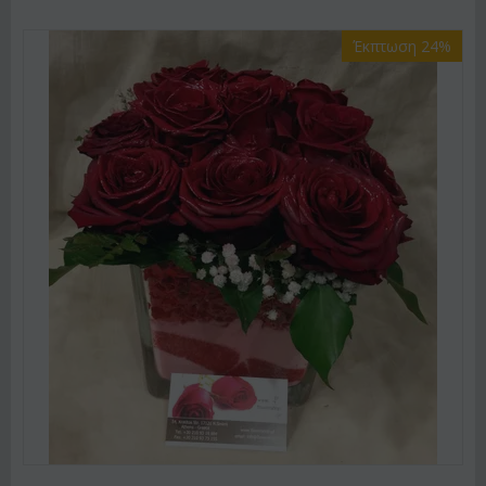
Έκπτωση 24%