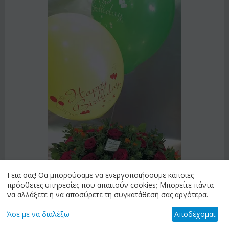
Γεια σας! Θα μπορούσαμε να ενεργοποιήσουμε κάποιες
πρόσθετες υπηρεσίες που απαιτούν cookies; Μπορείτε πάντα
να αλλάξετε ή να αποσύρετε τη συγκατάθεσή σας αργότερα.
Άσε με να διαλέξω
Αποδέχομαι
ΚΩΔΙΚΟΣ:
rosr12