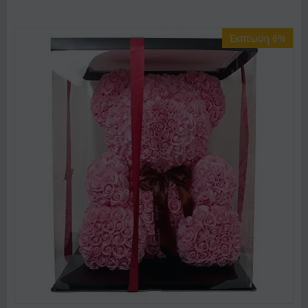
Έκπτωση 6%