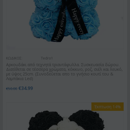
ΚΩΔΙΚΟΣ:
Tedro1
Αρκουδάκι από τεχνητά τριαντάφυλλα. Συσκευασία δώρου.
Διατίθεται σε τέσσερα χρώματα, κόκκινο, ροζ, σιέλ και λευκό,
με ύψος 25cm. (Συνοδεύεται απο το γνήσιο κουτί του &
Λαμπάκια Led)
€
34.99
€
50.00
Έκπτωση 14%