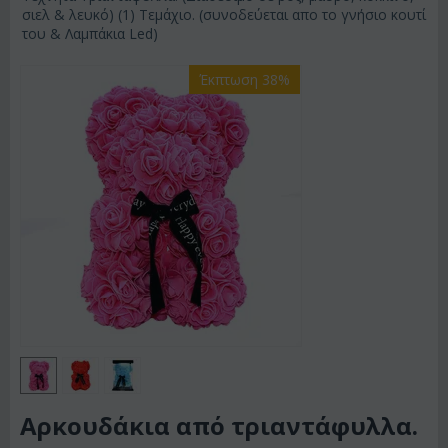
σιελ & λευκό) (1) Τεμάχιο. (συνοδεύεται απο το γνήσιο κουτί
του & Λαμπάκια Led)
Έκπτωση 38%
Αρκουδάκια από τριαντάφυλλα.