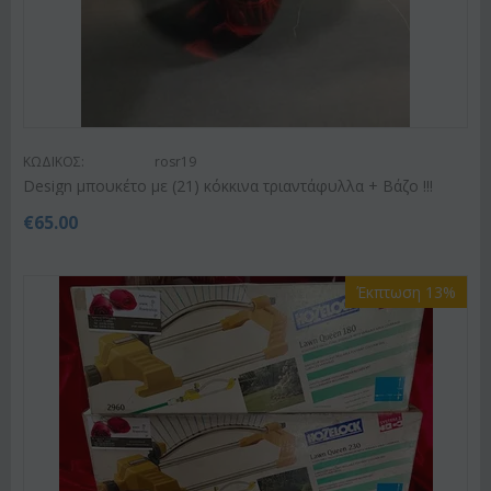
ΚΩΔΙΚΟΣ:
rosr19
Design μπουκέτο με (21) κόκκινα τριαντάφυλλα + Βάζο !!!
€
65.00
Έκπτωση 13%