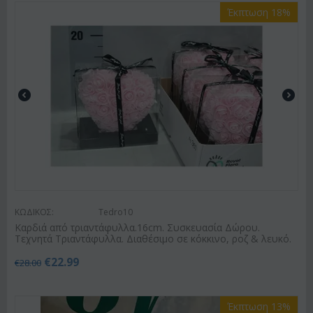
Έκπτωση 18%
ΚΩΔΙΚΟΣ:
Tedro10
Καρδιά από τριαντάφυλλα.16cm. Συσκευασία Δώρου.
Τεχνητά Τριαντάφυλλα. Διαθέσιμο σε κόκκινο, ροζ & λευκό.
€
22.99
€
28.00
Έκπτωση 13%