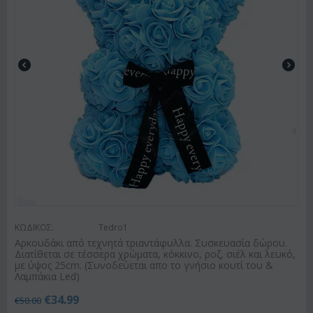
ΚΩΔΙΚΟΣ:
Tedro1
Αρκουδάκι από τεχνητά τριαντάφυλλα. Συσκευασία δώρου.
Διατίθεται σε τέσσερα χρώματα, κόκκινο, ροζ, σιέλ και λευκό,
με ύψος 25cm. (Συνοδεύεται απο το γνήσιο κουτί του &
Λαμπάκια Led)
€
34.99
€
50.00