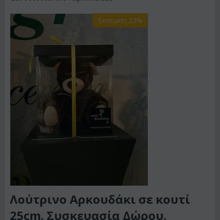
Έκπτωση 22%
Λούτρινο Αρκουδάκι σε κουτί
25cm. Συσκευασία Δώρου.