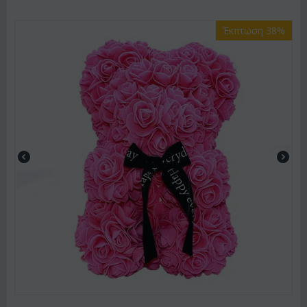
Έκπτωση 38%