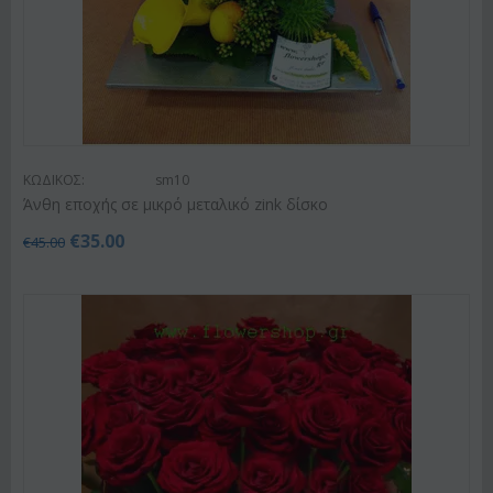
ΚΩΔΙΚΟΣ:
sm10
Άνθη εποχής σε μικρό μεταλικό zink δίσκο
€
35.00
€
45.00