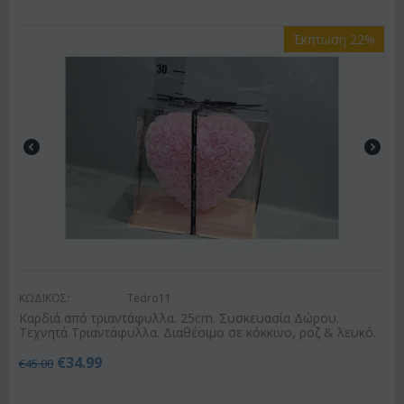
Έκπτωση 22%
ΚΩΔΙΚΟΣ:
Tedro11
Καρδιά από τριαντάφυλλα. 25cm. Συσκευασία Δώρου.
Τεχνητά Τριαντάφυλλα. Διαθέσιμο σε κόκκινο, ροζ & λευκό.
€
34.99
€
45.00