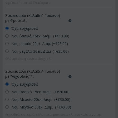
Φρέσκα Ποιοτικά Γλυκίσματα
Συσκευασία (Καλάθι ή Γυάλινο)
με Φρούτα?
:
Όχι, ευχαριστώ
Ναι, βασικό 15εκ. Διάμ. (+€
19.00
)
Ναι, μεσαίο 20εκ. Διαμ. (+€
25.00
)
Ναι, μεγάλο 30εκ. Διαμ. (+€
35.00
)
Ολόφρεσκα φρούτα εποχής !!!
Συσκευασία (Καλάθι ή Γυάλινο)
με "Λιχουδιές"?
:
Όχι, ευχαριστώ
Ναι, Βασικό 15εκ. Διαμ. (+€
20.00
)
Ναι, Μεσαίο 20εκ. Διαμ. (+€
30.00
)
Ναι, Μεγάλο 30εκ. Διαμ. (+€
40.00
)
Λιχουδιές σε τυριά, αλλαντικά, μπισκότα κ.λπ (τα καλύτερα της