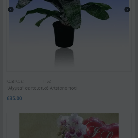
ΚΩΔΙΚΟΣ:
Pl82
"Αίχμεα" σε ποιοτικό Artstone ποτ!!!
€
35.00