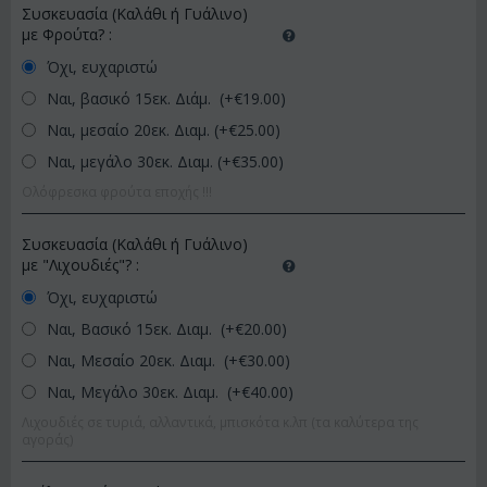
Συσκευασία (Καλάθι ή Γυάλινο)
με Φρούτα?
:
Όχι, ευχαριστώ
Ναι, βασικό 15εκ. Διάμ. (+€
19.00
)
Ναι, μεσαίο 20εκ. Διαμ. (+€
25.00
)
Ναι, μεγάλο 30εκ. Διαμ. (+€
35.00
)
Ολόφρεσκα φρούτα εποχής !!!
Συσκευασία (Καλάθι ή Γυάλινο)
με "Λιχουδιές"?
:
Όχι, ευχαριστώ
Ναι, Βασικό 15εκ. Διαμ. (+€
20.00
)
Ναι, Μεσαίο 20εκ. Διαμ. (+€
30.00
)
Ναι, Μεγάλο 30εκ. Διαμ. (+€
40.00
)
Λιχουδιές σε τυριά, αλλαντικά, μπισκότα κ.λπ (τα καλύτερα της
αγοράς)