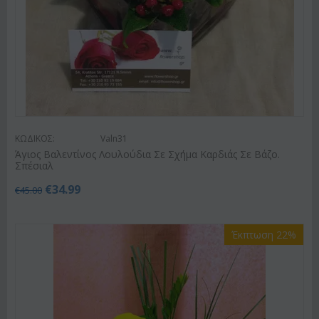
ΚΩΔΙΚΟΣ:
Valn31
Άγιος Βαλεντίνος Λουλούδια Σε Σχήμα Καρδιάς Σε Βάζο.
Σπέσιαλ
€
34.99
€
45.00
Έκπτωση 22%