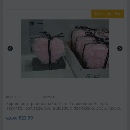
Έκπτωση 18%
ΚΩΔΙΚΟΣ:
Tedro10
Καρδιά από τριαντάφυλλα.16cm. Συσκευασία Δώρου.
Τεχνητά Τριαντάφυλλα. Διαθέσιμο σε κόκκινο, ροζ & λευκό.
€
22.99
€
28.00