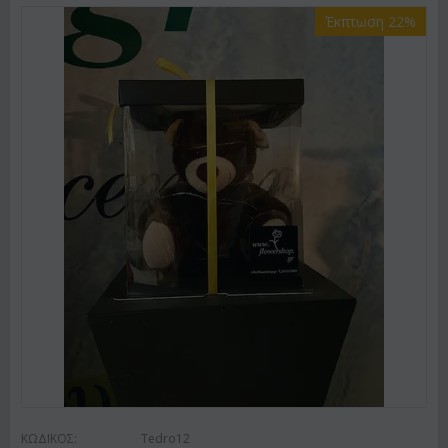
Έκπτωση 22%
ΚΩΔΙΚΟΣ:
Tedro12