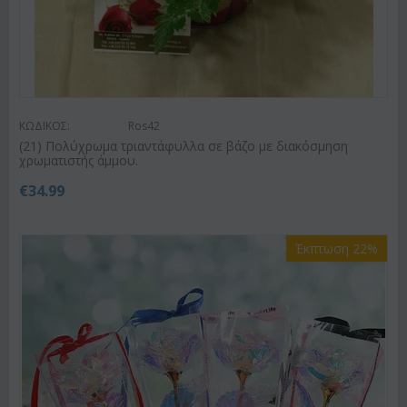
ΚΩΔΙΚΟΣ:
Ros42
(21) Πολύχρωμα τριαντάφυλλα σε βάζο με διακόσμηση
χρωματιστής άμμου.
€
34.99
Έκπτωση 22%