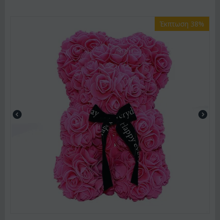
Έκπτωση 38%