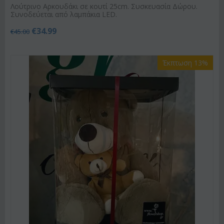
Λούτρινο Αρκουδάκι σε κουτί 25cm. Συσκευασία Δώρου.
Συνοδεύεται από λαμπάκια LED.
€
34.99
€
45.00
Έκπτωση 13%