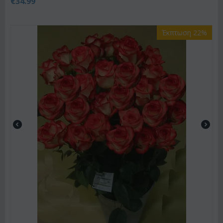
€
34.99
Έκπτωση 22%