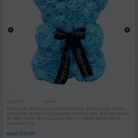
ΚΩΔΙΚΟΣ:
Tedro1
Αρκουδάκι από τεχνητά τριαντάφυλλα. Συσκευασία δώρου.
Διατίθεται σε τέσσερα χρώματα, κόκκινο, ροζ, σιέλ και λευκό,
με ύψος 25cm. (Συνοδεύεται απο το γνήσιο κουτί του &
Λαμπάκια Led)
€
34.99
€
50.00