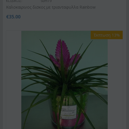
ΚΩΔΙΚΟΣ:
Sum19
Kαλοκαιρινος δισκος με τριανταφυλλα Rainbow
€
35.00
Έκπτωση 13%