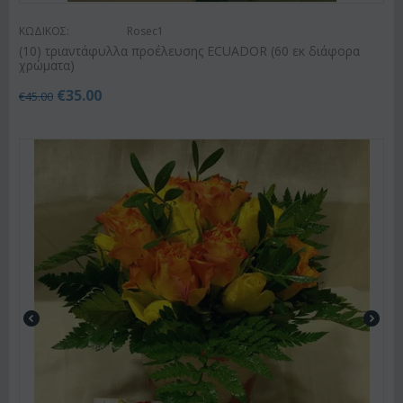
ΚΩΔΙΚΟΣ:
Rosec1
(10) τριαντάφυλλα προέλευσης ECUADOR (60 εκ διάφορα
χρώματα)
€
35.00
€
45.00