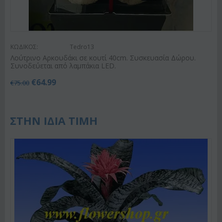
ΚΩΔΙΚΟΣ:
Tedro13
Λούτρινο Αρκουδάκι σε κουτί 40cm. Συσκευασία Δώρου.
Συνοδεύεται από λαμπάκια LED.
€
64.99
€
75.00
ΣΤΗΝ ΙΔΙΑ ΤΙΜΗ