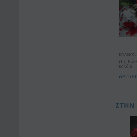
ΚΩΔΙΚΟΣ:
(15) Κόκ
καλάθι +
€
€
85.00
ΣΤΗΝ 