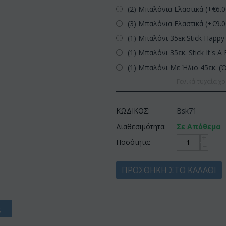
(2) Μπαλόνια Ελαστικά (+€
6.
(3) Μπαλόνια Ελαστικά (+€
9.
(1) Μπαλόνι 35εκ.Stick Happy 
(1) Μπαλόνι 35εκ. Stick It's A 
(1) Μπαλόνι Με Ήλιο 45εκ. (
Γενικά τυχαία χρ
ΚΩΔΙΚΟΣ:
Bsk71
Διαθεσιμότητα:
Σε Απόθεμα
+
Ποσότητα:
−
ΠΡΟΣΘΉΚΗ ΣΤΟ ΚΑΛΆΘΙ
ς