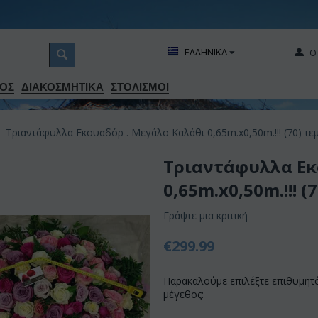
ΕΛΛΗΝΙΚΑ
Ο
ΟΣ
ΔΙΑΚΟΣΜΗΤΙΚA
ΣΤΟΛΙΣΜΟΙ
Τριαντάφυλλα Εκουαδόρ . Μεγάλο Καλάθι 0,65m.x0,50m.!!! (70) τεμ
Τριαντάφυλλα Εκ
0,65m.x0,50m.!!! 
Γράψτε μια κριτική
€
299.99
Παρακαλούμε επιλέξτε επιθυμητ
μέγεθος: