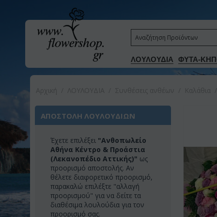
ΛΟΥΛΟΥΔΙΑ
ΦΥΤΑ-ΚΗΠ
Αρχική
/
ΛΟΥΛΟΥΔΙΑ
/
Συνθέσεις ανθέων
/
Καλάθια
/
ΑΠΟΣΤΟΛΗ ΛΟΥΛΟΥΔΙΩΝ
Έχετε επιλέξει
"Ανθοπωλείο
Αθήνα Κέντρο & Προάστια
(Λεκανοπέδιο Αττικής)"
ως
προορισμό αποστολής. Αν
θέλετε διαφορετικό προορισμό,
παρακαλώ επιλέξτε "αλλαγή
προορισμού" για να δείτε τα
διαθέσιμα λουλούδια για τον
προορισμό σας.