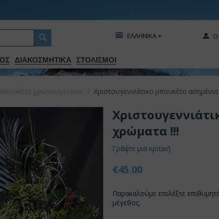
ΕΛΛΗΝΙΚΑ
Ο
ΟΣ
ΔΙΑΚΟΣΜΗΤΙΚA
ΣΤΟΛΙΣΜΟΙ
Μπουκέτα χριστουγέννων
/
Χριστουγεννιάτικο μπουκέτο ασημένια -
Χριστουγεννιάτι
χρώματα !!!
Γράψτε μια κριτική
€
45.00
Παρακαλούμε επιλέξτε επιθυμητ
μέγεθος: