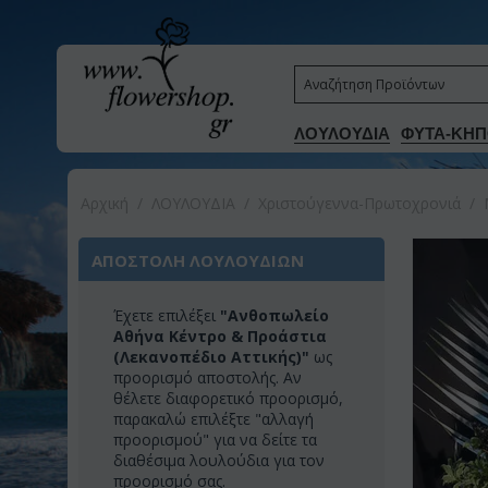
ΛΟΥΛΟΥΔΙΑ
ΦΥΤΑ-ΚΗΠ
Αρχική
/
ΛΟΥΛΟΥΔΙΑ
/
Χριστούγεννα-Πρωτοχρονιά
/
ΑΠΟΣΤΟΛΗ ΛΟΥΛΟΥΔΙΩΝ
Έχετε επιλέξει
"Ανθοπωλείο
Αθήνα Κέντρο & Προάστια
(Λεκανοπέδιο Αττικής)"
ως
προορισμό αποστολής. Αν
θέλετε διαφορετικό προορισμό,
παρακαλώ επιλέξτε "αλλαγή
προορισμού" για να δείτε τα
διαθέσιμα λουλούδια για τον
προορισμό σας.