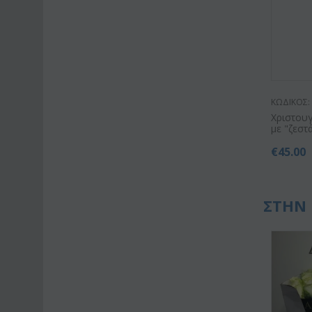
ΚΩΔΙΚΟΣ:
Χριστουγ
με "ζεστ
€
45.00
ΣΤΗΝ 