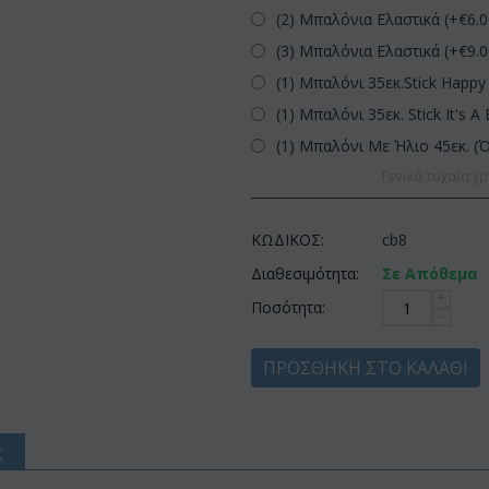
(2) Μπαλόνια Ελαστικά (+€
6.
(3) Μπαλόνια Ελαστικά (+€
9.
(1) Μπαλόνι 35εκ.Stick Happy 
(1) Μπαλόνι 35εκ. Stick It's A 
(1) Μπαλόνι Με Ήλιο 45εκ. (
Γενικά τυχαία χρ
ΚΩΔΙΚΟΣ:
cb8
Διαθεσιμότητα:
Σε Απόθεμα
+
Ποσότητα:
−
ΠΡΟΣΘΉΚΗ ΣΤΟ ΚΑΛΆΘΙ
ς