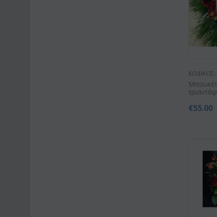
ΚΩΔΙΚΟΣ:
Μπουκέτ
τριαντά
€
55.00