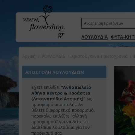
ΛΟΥΛΟΥΔΙΑ
ΦΥΤΑ-ΚΗΠ
Αρχική
/
ΛΟΥΛΟΥΔΙΑ
/
Χριστούγεννα-Πρωτοχρονιά
/
ΑΠΟΣΤΟΛΗ ΛΟΥΛΟΥΔΙΩΝ
Έχετε επιλέξει
"Ανθοπωλείο
Αθήνα Κέντρο & Προάστια
(Λεκανοπέδιο Αττικής)"
ως
προορισμό αποστολής. Αν
θέλετε διαφορετικό προορισμό,
παρακαλώ επιλέξτε "αλλαγή
προορισμού" για να δείτε τα
διαθέσιμα λουλούδια για τον
προορισμό σας.