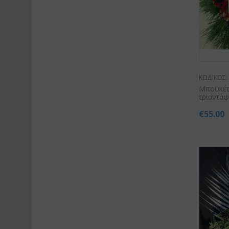
ΚΩΔΙΚΟΣ:
Μπουκέτ
τριαντά
€
55.00