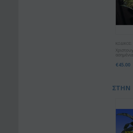
ΚΩΔΙΚΟΣ:
Χριστουγ
ασημένια
€
45.00
ΣΤΗΝ 