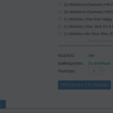
(2) Μπαλόνια Ελαστικά (+€
6.
(3) Μπαλόνια Ελαστικά (+€
9.
(1) Μπαλόνι 35εκ.Stick Happy 
(1) Μπαλόνι 35εκ. Stick It's A 
(1) Μπαλόνι Με Ήλιο 45εκ. (
Γενικά τυχαία χρ
ΚΩΔΙΚΟΣ:
cb6
Διαθεσιμότητα:
Σε Απόθεμα
+
Ποσότητα:
−
ΠΡΟΣΘΉΚΗ ΣΤΟ ΚΑΛΆΘΙ
ς