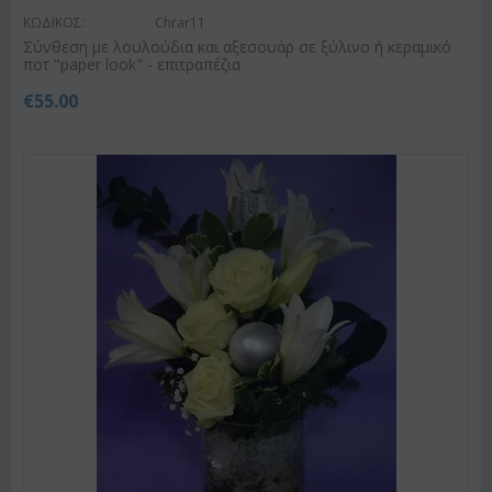
ΚΩΔΙΚΟΣ:
Chrar11
Σύνθεση με λουλούδια και αξεσουάρ σε ξύλινο ή κεραμικό
ποτ "paper look" - επιτραπέζια
€
55.00