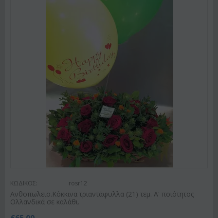
ΚΩΔΙΚΟΣ:
rosr12
Ανθοπωλειο.Κόκκινα τριαντάφυλλα (21) τεμ. Α' ποιότητος
Ολλανδικά σε καλάθι.
€
65.00