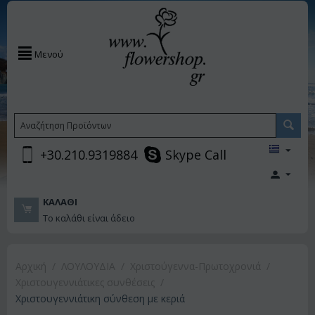
Μενού
+30.210.9319884
Skype Call
ΚΑΛΆΘΙ
Το καλάθι είναι άδειο
Αρχική
/
ΛΟΥΛΟΥΔΙΑ
/
Χριστούγεννα-Πρωτοχρονιά
/
Χριστουγεννιάτικες συνθέσεις
/
Χριστουγεννιάτικη σύνθεση με κεριά