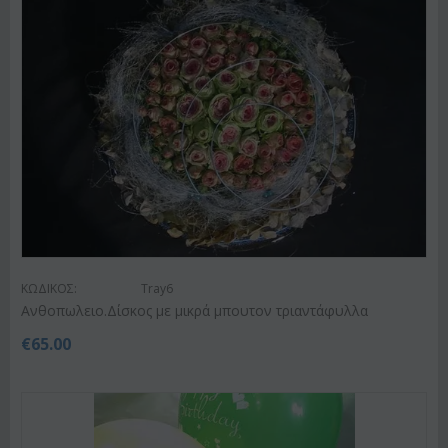
ΚΩΔΙΚΟΣ:
Tray6
Ανθοπωλειο.Δίσκος με μικρά μπουτον τριαντάφυλλα
€
65.00