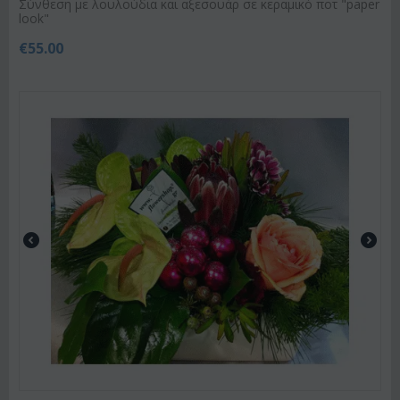
Σύνθεση με λουλούδια και αξεσουάρ σε κεραμικό ποτ "paper
look"
€
55.00