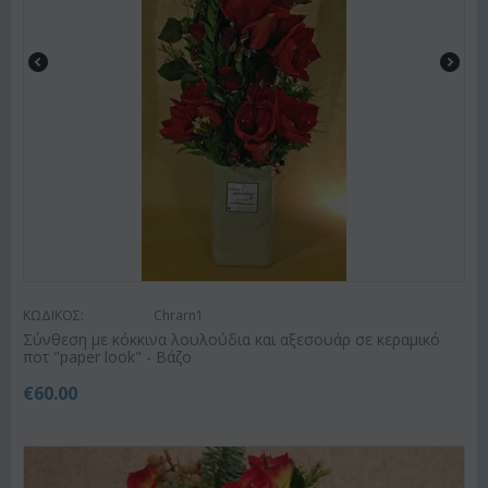
ΚΩΔΙΚΟΣ:
Chrarn1
Σύνθεση με κόκκινα λουλούδια και αξεσουάρ σε κεραμικό
ποτ "paper look" - Βάζο
€
60.00