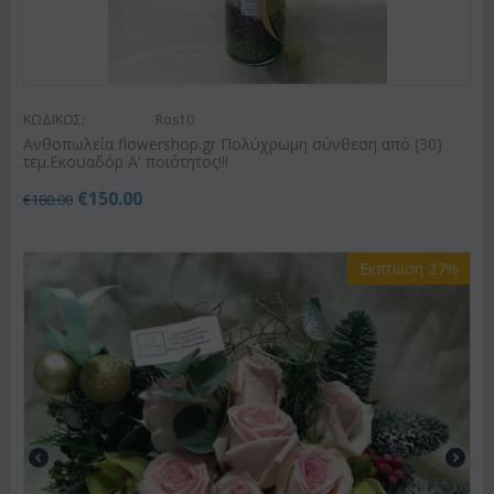
ΚΩΔΙΚΟΣ:
Ros10
Ανθοπωλεία flowershop.gr Πολύχρωμη σύνθεση από (30)
τεμ.Εκουαδόρ Α' ποιότητος!!!
€
150.00
€
180.00
Έκπτωση 27%