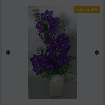
Έκπτωση 46%