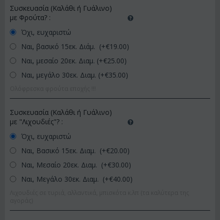
Συσκευασία (Καλάθι ή Γυάλινο)
με Φρούτα?
:
Όχι, ευχαριστώ
Ναι, βασικό 15εκ. Διάμ. (+€
19.00
)
Ναι, μεσαίο 20εκ. Διαμ. (+€
25.00
)
Ναι, μεγάλο 30εκ. Διαμ. (+€
35.00
)
Ολόφρεσκα φρούτα εποχής !!!
Συσκευασία (Καλάθι ή Γυάλινο)
με "Λιχουδιές"?
:
Όχι, ευχαριστώ
Ναι, Βασικό 15εκ. Διαμ. (+€
20.00
)
Ναι, Μεσαίο 20εκ. Διαμ. (+€
30.00
)
Ναι, Μεγάλο 30εκ. Διαμ. (+€
40.00
)
Λιχουδιές σε τυριά, αλλαντικά, μπισκότα κ.λπ (τα καλύτερα της
αγοράς)