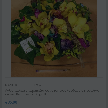
ΚΩΔΙΚΟΣ:
Tray23
Ανθοπωλεία.Επιτραπέζια σύνθεση λουλουδιών σε γυάλινο
δίσκο. Rainbow έκπληξη !!!
€
85.00