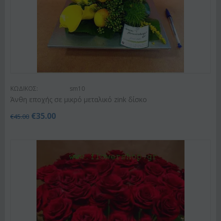
ΚΩΔΙΚΟΣ:
sm10
Άνθη εποχής σε μικρό μεταλικό zink δίσκο
€
35.00
€
45.00