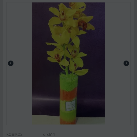
ΚΩΔΙΚΟΣ:
orch11