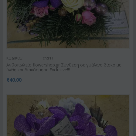
ΚΩΔΙΚΟΣ:
chtr11
Ανθοπωλείο flowershop.gr Σύνθεση σε γυάλινο δίσκο με
άνθη και διακόσμηση.Exclusive!!!
€
40.00