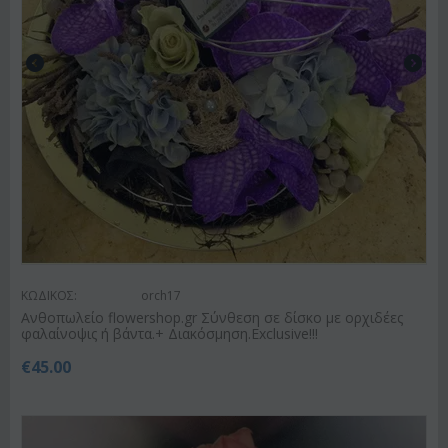
ΚΩΔΙΚΟΣ:
orch17
Ανθοπωλείο flowershop.gr Σύνθεση σε δίσκο με ορχιδέες
φαλαίνοψις ή βάντα.+ Διακόσμηση.Exclusive!!!
€
45.00