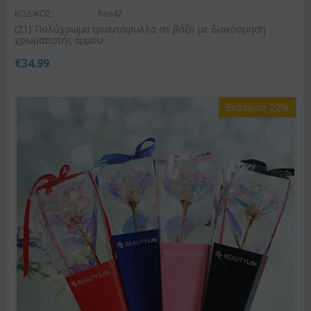
ΚΩΔΙΚΟΣ:
Ros42
(21) Πολύχρωμα τριαντάφυλλα σε βάζο με διακόσμηση
χρωματιστής άμμου.
€
34.99
Έκπτωση 22%