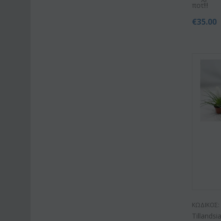
ποτ!!!
€
35.00
ΚΩΔΙΚΟΣ:
Tillandsi