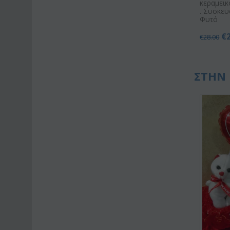
κεραμεικ
. Συσκευ
Φυτό
€
€
28.00
ΣΤΗΝ 