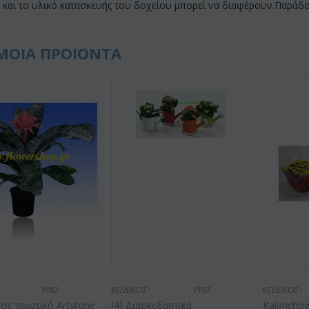
και το υλικό κατασκευής του δοχείου μπορεί να διαφέρουν.Παράδοσ
ΜΟΙΑ ΠΡΟΙΟΝΤΑ
Pl82
ΚΩΔΙΚΟΣ:
Pl97
ΚΩΔΙΚΟΣ:
 σε ποιοτικό Artstone
(4) Διασκεδαστικά
Kalanchoe