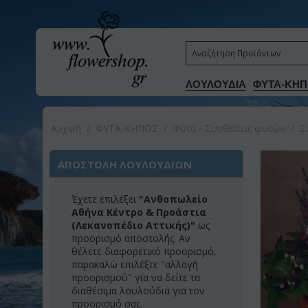
ΛΟΥΛΟΥΔΙΑ
ΦΥΤΑ-ΚΗΠ
Αρχική
/
ΦΥΤΑ-ΚΗΠΟΣ
/
Φυτά - Συνθέσεις φυτών
/
Σ
ΑΠΟΣΤΟΛΗ ΛΟΥΛΟΥΔΙΩΝ
Έχετε επιλέξει
"Ανθοπωλείο
Αθήνα Κέντρο & Προάστια
(Λεκανοπέδιο Αττικής)"
ως
προορισμό αποστολής. Αν
θέλετε διαφορετικό προορισμό,
παρακαλώ επιλέξτε "αλλαγή
προορισμού" για να δείτε τα
διαθέσιμα λουλούδια για τον
προορισμό σας.