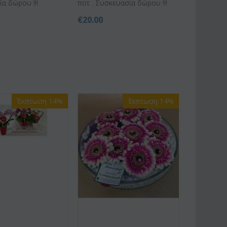
α δώρου !!!
ποτ . Συσκευασία δώρου !!!
€
20.00
Έκπτωση 14%
Έκπτωση 14%