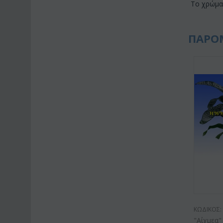
Το χρώμα 
ΠΑΡΟ
ΚΩΔΙΚΟΣ:
"Αίχμεα"