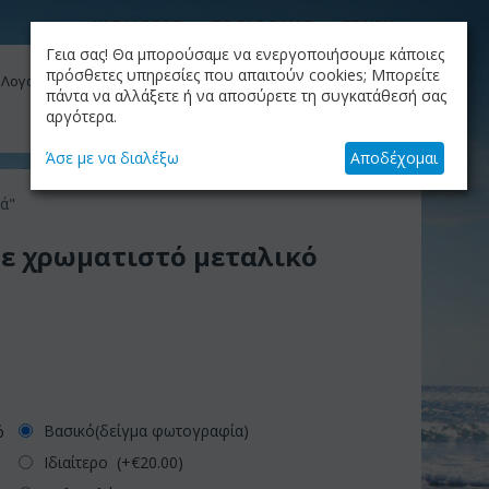
ΚΑΤΑΛΟΓΟΣ
ΤΟ BLOG ΜΑΣ
ΕΤΑΙΡΙΑ
Γεια σας! Θα μπορούσαμε να ενεργοποιήσουμε κάποιες
ΚΑΛΆΘΙ
πρόσθετες υπηρεσίες που απαιτούν cookies; Μπορείτε
 Λογαριασμός μου
Το καλάθι είναι άδειο
πάντα να αλλάξετε ή να αποσύρετε τη συγκατάθεσή σας
αργότερα.
+30.210.9319884
Skype Call
Άσε με να διαλέξω
Αποδέχομαι
ά"
ε χρωματιστό μεταλικό
Βασικό(δείγμα φωτογραφία)
ό
Ιδιαίτερο (+€
20.00
)