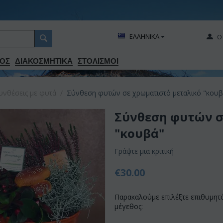
ΕΛΛΗΝΙΚΑ
Ο
ΟΣ
ΔΙΑΚΟΣΜΗΤΙΚA
ΣΤΟΛΙΣΜΟΙ
υνθέσεις με φυτά
/
Σύνθεση φυτών σε χρωματιστό μεταλικό "κουβ
Σύνθεση φυτών σ
"κουβά"
Γράψτε μια κριτική
€
30.00
Παρακαλούμε επιλέξτε επιθυμητ
μέγεθος: