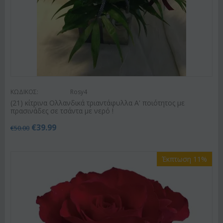
ΚΩΔΙΚΟΣ:
Rosy4
(21) κίτρινα Ολλανδικά τριαντάφυλλα Α' ποιότητος με
πρασινάδες σε τσάντα με νερό !
€
39.99
€
50.00
Έκπτωση 11%