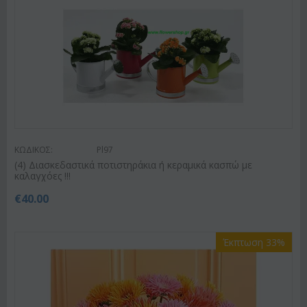
ΚΩΔΙΚΟΣ:
Pl97
(4) Διασκεδαστικά ποτιστηράκια ή κεραμικά κασπώ με
καλαγχόες !!!
€
40.00
Έκπτωση 33%