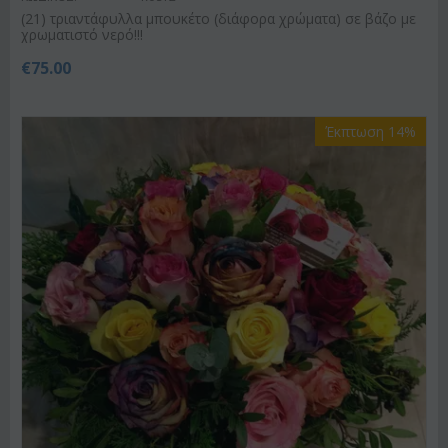
(21) τριαντάφυλλα μπουκέτο (διάφορα χρώματα) σε βάζο με
χρωματιστό νερό!!!
€
75.00
Έκπτωση 14%