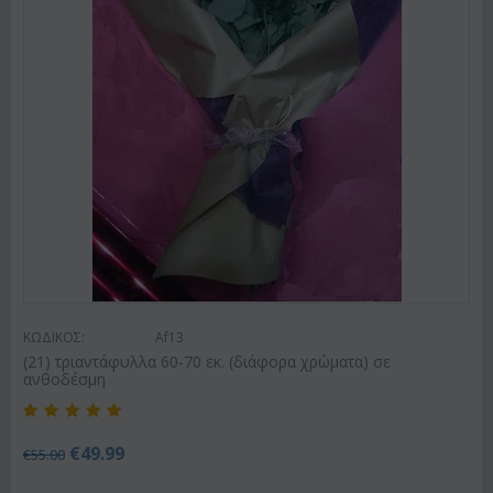
ΚΩΔΙΚΟΣ:
Af13
(21) τριαντάφυλλα 60-70 εκ. (διάφορα χρώματα) σε
ανθοδέσμη
€
49.99
€
55.00