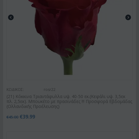
ΚΩΔΙΚΟΣ:
rosr22
(21) Κόκκινα Τριαντάφυλλα υψ. 40-50 εκ.(Κεφάλι υψ. 3,5εκ
πλ. 2,5εκ). Μπουκέτο με πρασινάδες !!! Προσφορά Εβδομάδας
(Ολλανδικής Προέλευσης)
€
39.99
€
45.00