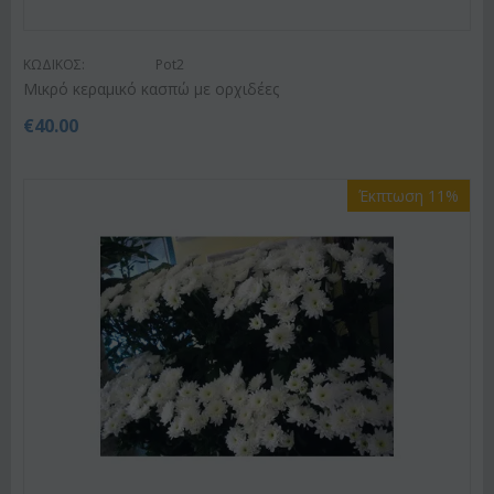
ΚΩΔΙΚΟΣ:
Pot2
Mικρό κεραμικό κασπώ με ορχιδέες
€
40.00
Έκπτωση 11%