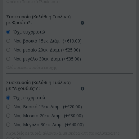
Φρέσκα Ποιοτικά Γλυκίσματα
Συσκευασία (Καλάθι ή Γυάλινο)
με Φρούτα?
:
Όχι, ευχαριστώ
Ναι, βασικό 15εκ. Διάμ. (+€
19.00
)
Ναι, μεσαίο 20εκ. Διαμ. (+€
25.00
)
Ναι, μεγάλο 30εκ. Διαμ. (+€
35.00
)
Ολόφρεσκα φρούτα εποχής !!!
Συσκευασία (Καλάθι ή Γυάλινο)
με "Λιχουδιές"?
:
Όχι, ευχαριστώ
Ναι, Βασικό 15εκ. Διαμ. (+€
20.00
)
Ναι, Μεσαίο 20εκ. Διαμ. (+€
30.00
)
Ναι, Μεγάλο 30εκ. Διαμ. (+€
40.00
)
Λιχουδιές σε τυριά, αλλαντικά, μπισκότα κ.λπ (τα καλύτερα της
αγοράς)