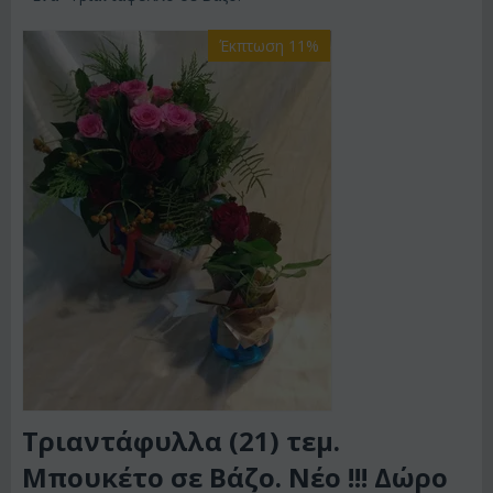
Έκπτωση 11%
Τριαντάφυλλα (21) τεμ.
Μπουκέτο σε Βάζο. Νέο !!! Δώρο