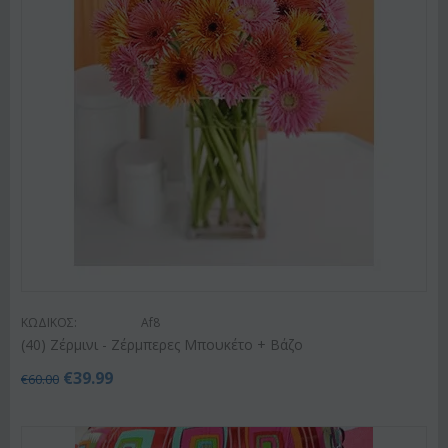
ΚΩΔΙΚΟΣ:
Af8
(40) Ζέρμινι - Ζέρμπερες Μπουκέτο + Βάζο
€
39.99
€
60.00