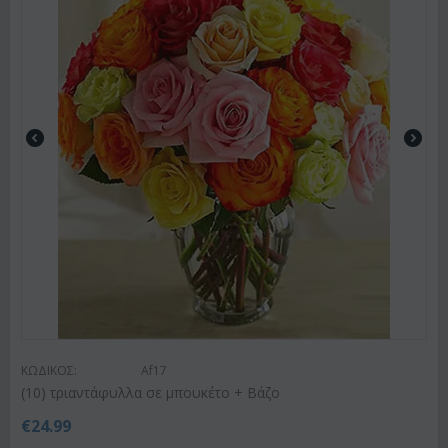
ΚΩΔΙΚΟΣ:
Af17
(10) τριαντάφυλλα σε μπουκέτο + Βάζο
€
24.99