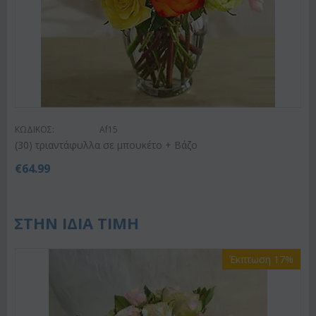
ΚΩΔΙΚΟΣ:
Af15
(30) τριαντάφυλλα σε μπουκέτο + Βάζο
€
64.99
ΣΤΗΝ ΙΔΙΑ ΤΙΜΗ
Έκπτωση 17%