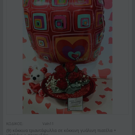
ΚΩΔΙΚΟΣ:
Valn11
(9) κόκκινα τριαντάφυλλα σε κόκκινη γυάλινη πιατέλα +