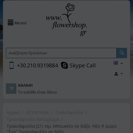
Μενού
+30.210.9319884
Skype Call
ΚΑΛΆΘΙ
Το καλάθι είναι άδειο
Αρχική
/
ΛΟΥΛΟΥΔΙΑ
/
Τριαντάφυλλα
/
Τριαντάφυλλα πολύχρωμα
/
Τριαντάφυλλα (21) τεμ. Μπουκέτο σε Βάζο. Νέο !!! Δώρο
"Ένα" Τριαντάφυλλο σε Βάζο.