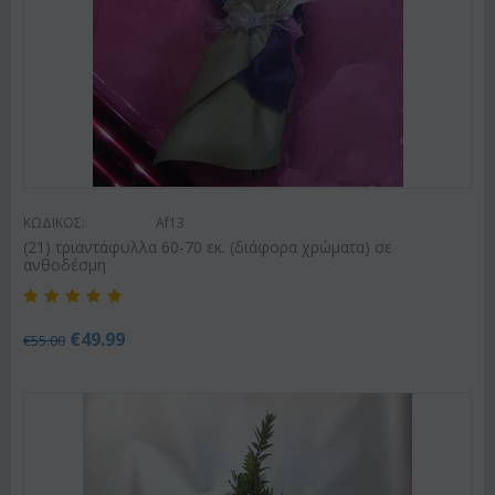
ΚΩΔΙΚΟΣ:
Af13
(21) τριαντάφυλλα 60-70 εκ. (διάφορα χρώματα) σε
ανθοδέσμη
€
49.99
€
55.00