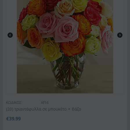
ΚΩΔΙΚΟΣ:
Af16
(20) τριαντάφυλλα σε μπουκέτο + Βάζο
€
39.99