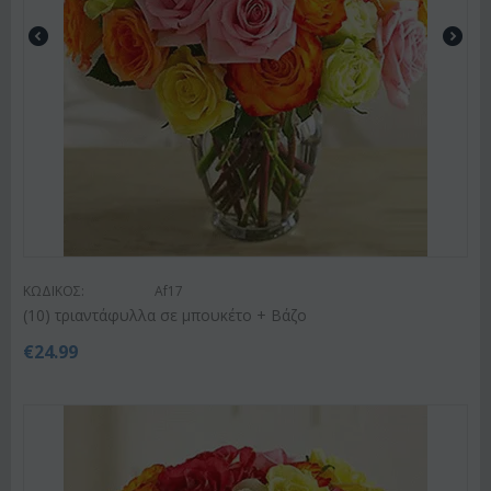
ΚΩΔΙΚΟΣ:
Af17
(10) τριαντάφυλλα σε μπουκέτο + Βάζο
€
24.99