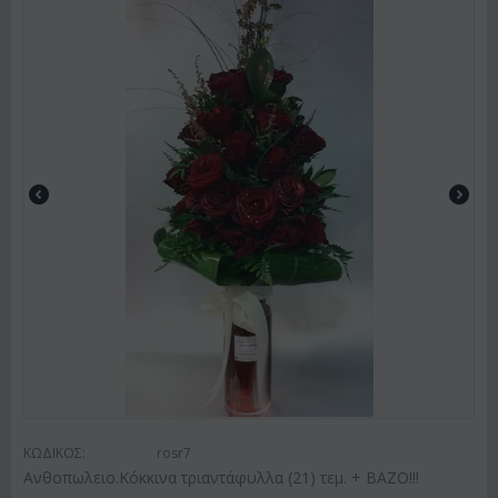
ΚΩΔΙΚΟΣ:
rosr7
Ανθοπωλειο.Κόκκινα τριαντάφυλλα (21) τεμ. + ΒΑΖΟ!!!