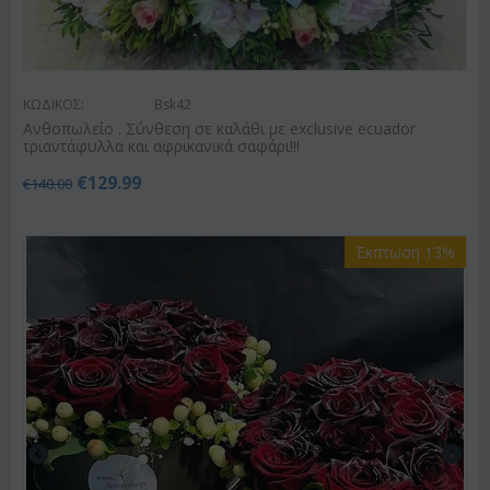
ΚΩΔΙΚΟΣ:
Bsk42
Ανθοπωλείο . Σύνθεση σε καλάθι με exclusive ecuador
τριαντάφυλλα και αφρικανικά σαφάρι!!!
€
129.99
€
140.00
Έκπτωση 13%