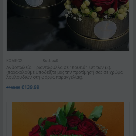
ΚΩΔΙΚΟΣ:
Rosbox8
Ανθοπωλείο. Τριαντάφυλλα σε "Κουτιά" Σετ των (2).
(παρακαλούμε υποδείξτε μας την προτίμησή σας σε χρώμα
λουλουδιών στη φόρμα παραγγελίας).
€
139.99
€
160.00