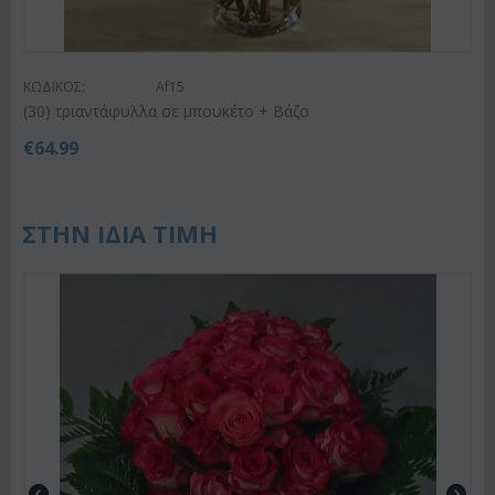
ΚΩΔΙΚΟΣ:
Af15
(30) τριαντάφυλλα σε μπουκέτο + Βάζο
€
64.99
ΣΤΗΝ ΙΔΙΑ ΤΙΜΗ