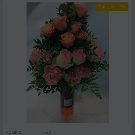
Έκπτωση 10%
ΚΩΔΙΚΟΣ:
Ros8