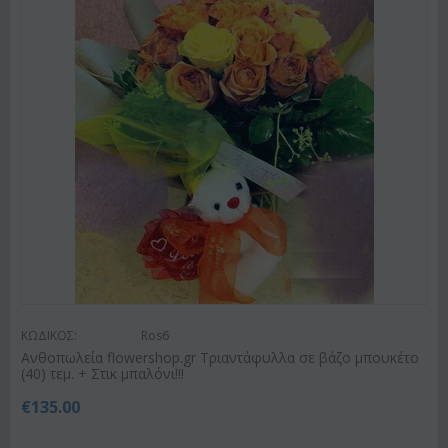
ΚΩΔΙΚΟΣ:
Ros6
Ανθοπωλεία flowershop.gr Τριαντάφυλλα σε βάζο μπουκέτο
(40) τεμ. + Στικ μπαλόνι!!!
€
135.00