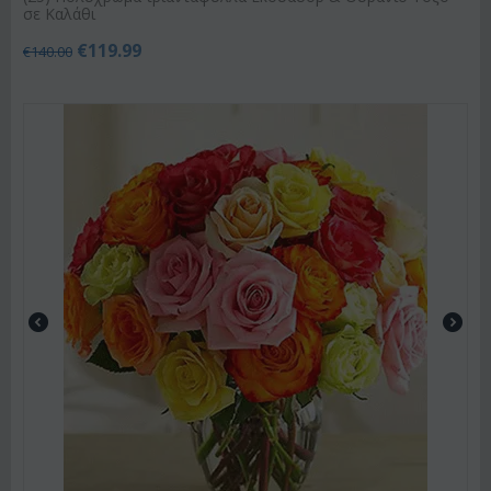
σε Καλάθι
€
119.99
€
140.00