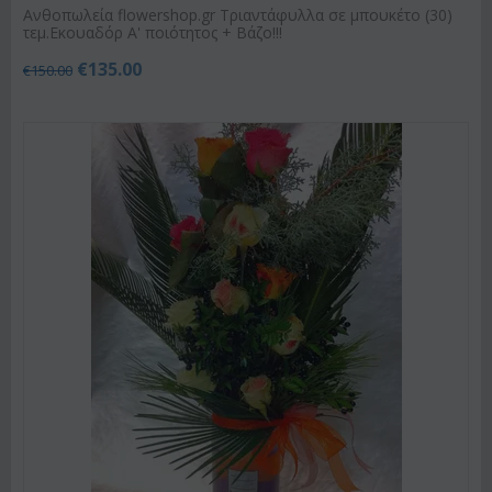
Ανθοπωλεία flowershop.gr Τριαντάφυλλα σε μπουκέτο (30)
τεμ.Εκουαδόρ Α' ποιότητος + Βάζο!!!
€
135.00
€
150.00