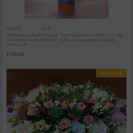
ΚΩΔΙΚΟΣ:
Ros9
Ανθοπωλεία flowershop.gr Τριαντάφυλλα σύνθεση (21) τεμ.
Ολλανδικά Α' ποιότητος!!! + Βάζο με διακοσμητικό τρίμα
γυαλιού !!!
€
130.00
Έκπτωση 7%