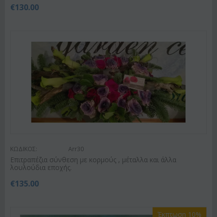
€
130.00
ΚΩΔΙΚΟΣ:
Arr30
Επιτραπέζια σύνθεση με κορμούς , μέταλλα και άλλα
λουλούδια εποχής.
€
135.00
Έκπτωση 10%