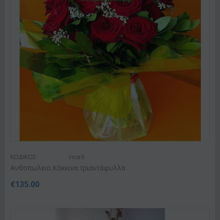
ΚΩΔΙΚΟΣ:
rosr6
Ανθοπωλειο.Κόκκινα τριαντάφυλλα
€
135.00