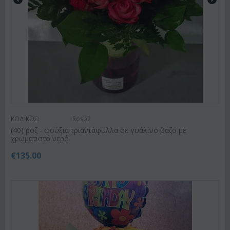
ΚΩΔΙΚΟΣ:
Rosp2
(40) ροζ - φούξια τριαντάφυλλα σε γυάλινο βάζο με
χρωματιστό νερό
€
135.00