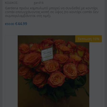
ΚΩΔΙΚΟΣ:
gard18
Gardena πριόνι καμπυλωτό μπορεί να συνδεθεί με κοντάρι
combi επιτυγχάνοντας κοπή σε ύψος (το κοντάρι combi δεν
συμπεριλαμβάνεται στη τιμή).
€
44.99
€
50.00
Έκπτωση 10%