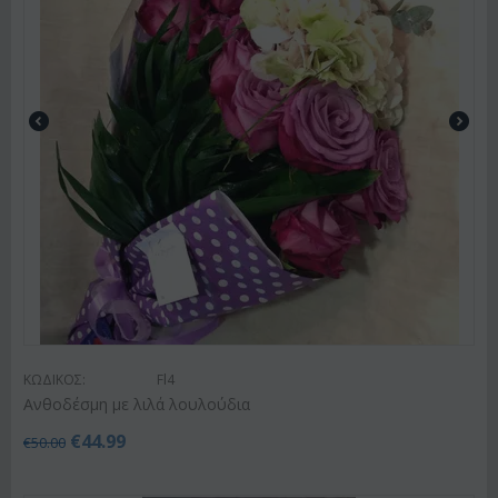
ΚΩΔΙΚΟΣ:
Fl4
Ανθοδέσμη με λιλά λουλούδια
€
44.99
€
50.00