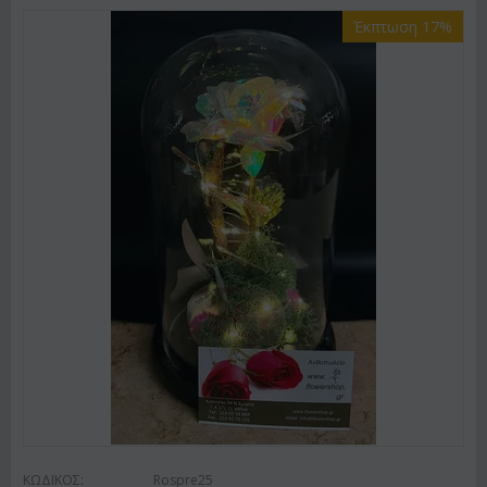
Έκπτωση 17%
ΚΩΔΙΚΟΣ:
Rospre25