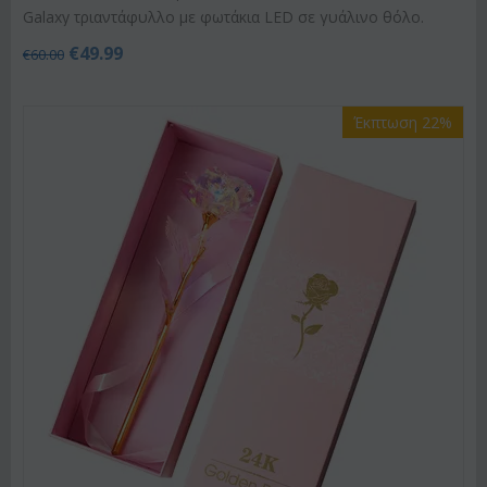
Galaxy τριαντάφυλλο με φωτάκια LED σε γυάλινο θόλο.
€
49.99
€
60.00
Έκπτωση 22%