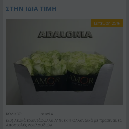
ΣΤΗΝ ΙΔΙΑ ΤΙΜΗ
Έκπτωση 25%
ΚΩΔΙΚΟΣ:
rosw14
(20) λευκά τριαντάφυλλα Α' 90εκ.!!! Ολλανδικά με πρασινάδες.
Αποστολές Λουλουδιών