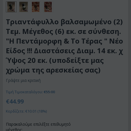
Τριαντάφυλλο βαλσαμωμένο (2)
Τεμ. Μέγεθος (6) εκ. σε σύνθεση.
"Η Πεντάμορφη & Το Τέρας " Νέο
Είδος !!! Διαστάσεις Διαμ. 14 εκ. χ
Ύψος 20 εκ. (υποδείξτε μας
χρώμα της αρεσκείας σας)
Γράψτε μια κριτική
Τιμή Τιμοκαταλόγου:
€
55.00
€
44.99
Κερδίζετε: €
10.01
(
18
%)
Παρακαλούμε επιλέξτε επιθυμητό
μέγεθος: