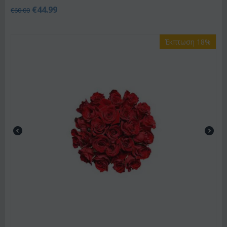
€
44.99
€
60.00
Έκπτωση 18%