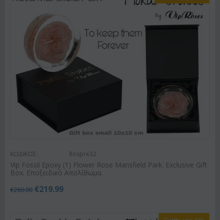
ΚΩΔΙΚΟΣ:
Rospre32
Vip Fossil Epoxy (1) Flower Rose Mansfield Park. Exclusive Gift
Box. Εποξειδικό Απολίθωμα.
€
219.99
€
260.00