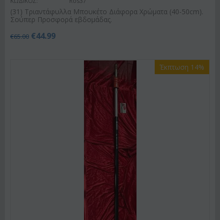
ΚΩΔΙΚΟΣ:
Ros37
(31) Τριαντάφυλλα Μπουκέτο Διάφορα Χρώματα (40-50cm).
Σούπερ Προσφορά εβδομάδας.
€
44.99
€
65.00
Έκπτωση 14%