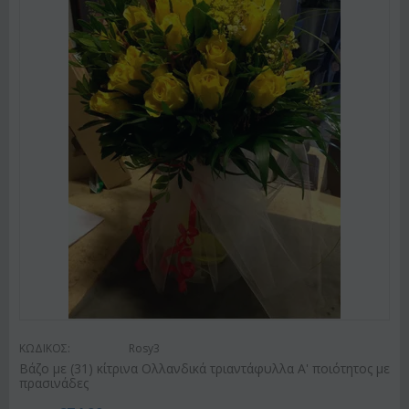
ΚΩΔΙΚΟΣ:
Rosy3
Βάζο με (31) κίτρινα Ολλανδικά τριαντάφυλλα Α' ποιότητος με
πρασινάδες