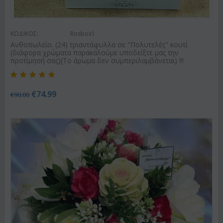
ΚΩΔΙΚΟΣ:
Rosbox1
Ανθοπωλείο. (24) τριαντάφυλλα σε "Πολυτελές" κουτί
(διάφορα χρώματα παρακαλούμε υποδείξτε μας την
προτίμησή σας)(Το άρωμα δεν συμπεριλαμβάνεται) !!!
€
74.99
€
90.00