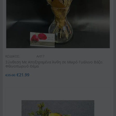
ΚΩΔΙΚΟΣ:
Art17
Σύνθεση Με Αποξηραμένα Άνθη σε Μικρό Γυάλινο Βάζο.
Φθινοπωρινό Θέμα
€
21.99
€
35.00