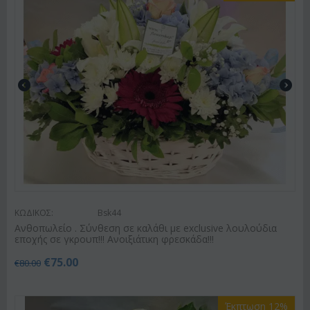
ΚΩΔΙΚΟΣ:
Bsk44
Ανθοπωλείο . Σύνθεση σε καλάθι με exclusive λουλούδια
εποχής σε γκρουπ!!! Ανοιξιάτικη φρεσκάδα!!!
€
75.00
€
80.00
Έκπτωση 12%