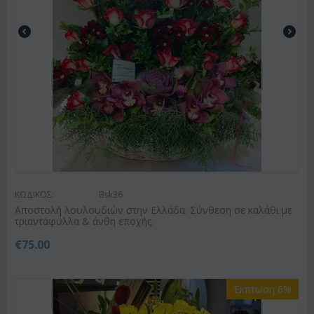
ΚΩΔΙΚΟΣ:
Bsk36
Αποστολή λουλουδιών στην Ελλάδα. Σύνθεση σε καλάθι με
τριαντάφυλλα & άνθη εποχής.
€
75.00
Έκπτωση 6%