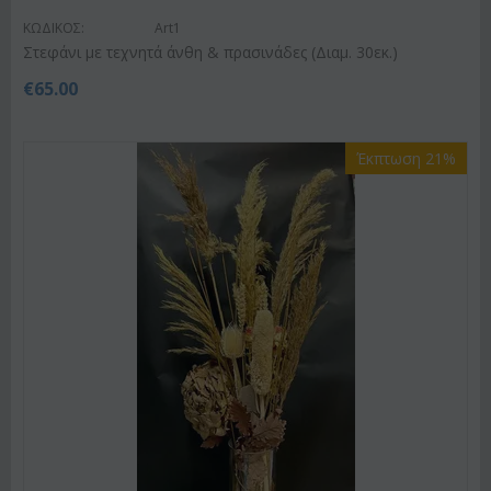
ΚΩΔΙΚΟΣ:
Art1
Στεφάνι με τεχνητά άνθη & πρασινάδες (Διαμ. 30εκ.)
€
65.00
Έκπτωση 21%