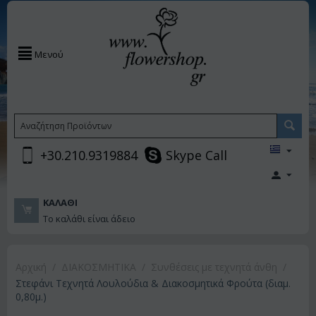
Μενού
+30.210.9319884
Skype Call
ΚΑΛΆΘΙ
Το καλάθι είναι άδειο
Αρχική
/
ΔΙΑΚΟΣΜΗΤΙΚA
/
Συνθέσεις με τεχνητά άνθη
/
Στεφάνι Τεχνητά Λουλούδια & Διακοσμητικά Φρούτα (διαμ.
0,80μ.)