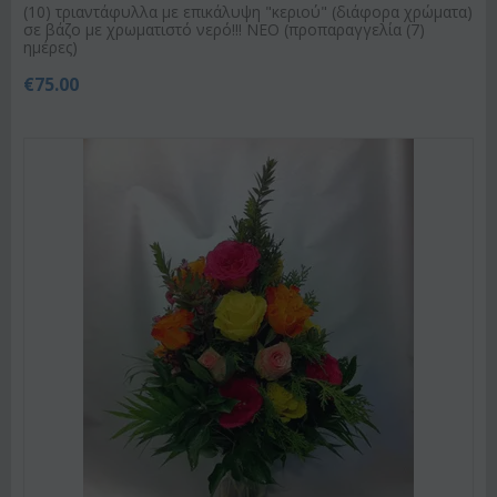
(10) τριαντάφυλλα με επικάλυψη "κεριού" (διάφορα χρώματα)
σε βάζο με χρωματιστό νερό!!! ΝΕΟ (προπαραγγελία (7)
ημέρες)
€
75.00