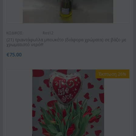
ΚΩΔΙΚΟΣ:
Ros12
(21) τριαντάφυλλα μπουκέτο (διάφορα χρώματα) σε βάζο με
χρωματιστό νερό!!!
€
75.00
Έκπτωση 26%