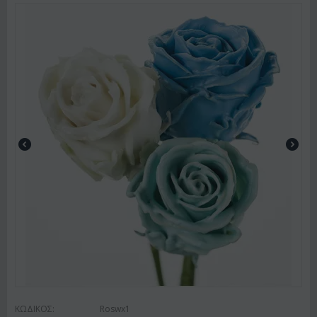
ΚΩΔΙΚΟΣ:
Roswx1