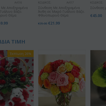
Art16
ΚΩΔΙΚΟΣ:
Art17
ΚΩΔΙΚΟΣ:
 Με Αποξηραμένα
Σύνθεση Με Αποξηραμένα
Σύνθεση μ
Γυάλινο Βάζο.
Άνθη σε Μικρό Γυάλινο Βάζο.
ρινό Θέμα
Φθινοπωρινό Θέμα
€
45.00
59.99
€
21.99
€
35.00
ΙΔΙΑ ΤΙΜΗ
Έκπτωση 26%