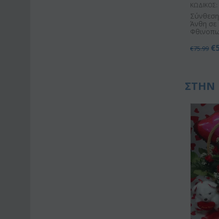
ΚΩΔΙΚΟΣ:
Σύνθεση
Άνθη σε 
Φθινοπω
€
€
75.99
ΣΤΗΝ 