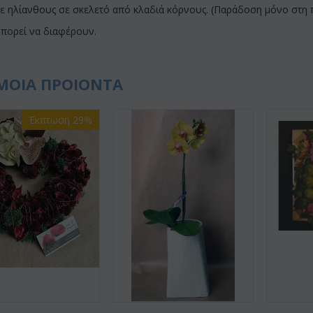
ε ηλίανθους σε σκελετό από κλαδιά κόρνους. (Παράδοση μόνο στη πε
μπορεί να διαφέρουν.
ΜΟΙΑ ΠΡΟΙΟΝΤΑ
Έκπτωση 29%