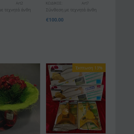
Art2
ΚΩΔΙΚΟΣ:
Art7
ε τεχνητά άνθη
Σύνθεση με τεχνητά άνθη
€
100.00
Έκπτωση 13%