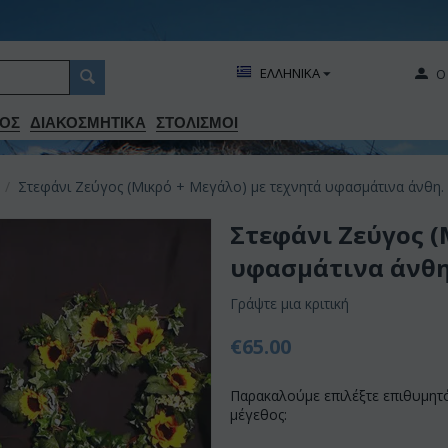
ΕΛΛΗΝΙΚΑ
Ο
ΟΣ
ΔΙΑΚΟΣΜΗΤΙΚA
ΣΤΟΛΙΣΜΟΙ
/
Στεφάνι Ζεύγος (Μικρό + Μεγάλο) με τεχνητά υφασμάτινα άνθη.
Στεφάνι Ζεύγος (
υφασμάτινα άνθη
Γράψτε μια κριτική
€
65.00
Παρακαλούμε επιλέξτε επιθυμητ
μέγεθος: