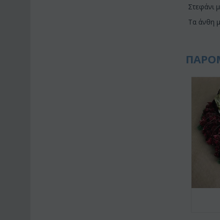
Στεφάνι μ
Τα άνθη 
ΠΑΡΟ