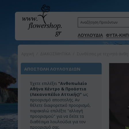
ΛΟΥΛΟΥΔΙΑ
ΦΥΤΑ-ΚΗΠ
Αρχική
/
ΔΙΑΚΟΣΜΗΤΙΚA
/
Συνθέσεις με τεχνητά άνθη
ΑΠΟΣΤΟΛΗ ΛΟΥΛΟΥΔΙΩΝ
Έχετε επιλέξει
"Ανθοπωλείο
Αθήνα Κέντρο & Προάστια
(Λεκανοπέδιο Αττικής)"
ως
προορισμό αποστολής. Αν
θέλετε διαφορετικό προορισμό,
παρακαλώ επιλέξτε "αλλαγή
προορισμού" για να δείτε τα
διαθέσιμα λουλούδια για τον
προορισμό σας.