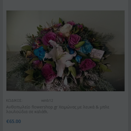
ΚΩΔΙΚΟΣ:
winb12
Ανθοπωλείο flowershop.gr Χειμώνας με λευκά & μπλε
λουλούδια σε καλάθι.
€
65.00