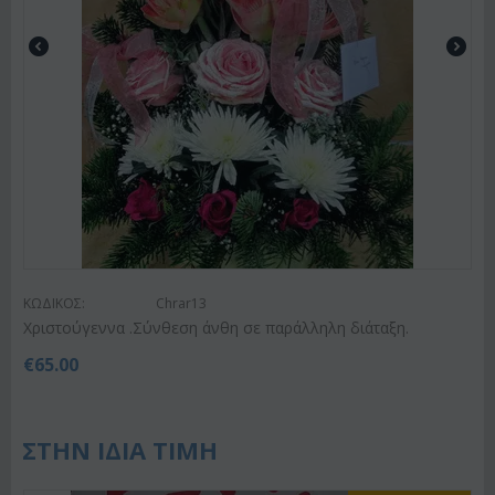
ΚΩΔΙΚΟΣ:
Chrar13
Χριστούγεννα .Σύνθεση άνθη σε παράλληλη διάταξη.
€
65.00
ΣΤΗΝ ΙΔΙΑ ΤΙΜΗ