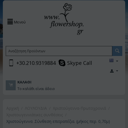
Μενού
+30.210.9319884
Skype Call
ΚΑΛΆΘΙ
Το καλάθι είναι άδειο
Αρχική
/
ΛΟΥΛΟΥΔΙΑ
/
Χριστούγεννα-Πρωτοχρονιά
/
Χριστουγεννιάτικες συνθέσεις
/
Χριστούγεννα .Σύνθεση επιτραπέζια. (μήκος περ. 0,70μ)