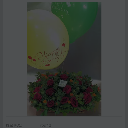
ΚΩΔΙΚΟΣ:
rosr12