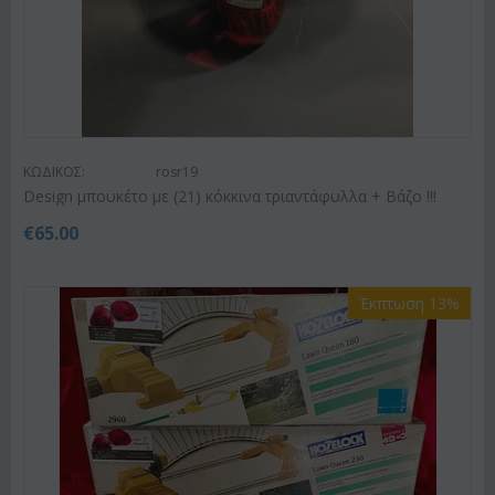
ΚΩΔΙΚΟΣ:
rosr19
Design μπουκέτο με (21) κόκκινα τριαντάφυλλα + Βάζο !!!
€
65.00
Έκπτωση 13%