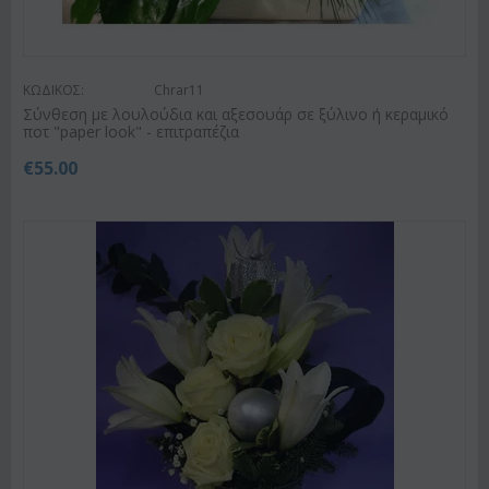
ΚΩΔΙΚΟΣ:
Chrar11
Σύνθεση με λουλούδια και αξεσουάρ σε ξύλινο ή κεραμικό
ποτ "paper look" - επιτραπέζια
€
55.00