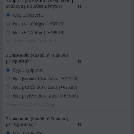
Τούρτα ? (Σοκολάτα ή άλλη γεύση
ανάλογα με διαθεσιμότητα)
:
Όχι, Ευχαριστώ
Ναι, (+-1,00Kgr) (+€
37.99
)
Ναι, (+-1,50Kgr ) (+€
49.99
)
Φρέσκα Ποιοτικά Γλυκίσματα
Συσκευασία (Καλάθι ή Γυάλινο)
με Φρούτα?
:
Όχι, ευχαριστώ
Ναι, βασικό 15εκ. Διάμ. (+€
19.00
)
Ναι, μεσαίο 20εκ. Διαμ. (+€
25.00
)
Ναι, μεγάλο 30εκ. Διαμ. (+€
35.00
)
Ολόφρεσκα φρούτα εποχής !!!
Συσκευασία (Καλάθι ή Γυάλινο)
με "Λιχουδιές"?
:
Όχι, ευχαριστώ