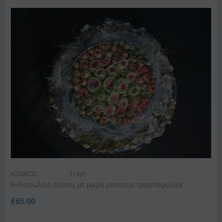
ΚΩΔΙΚΟΣ:
Tray6
Ανθοπωλειο.Δίσκος με μικρά μπουτον τριαντάφυλλα
€
65.00