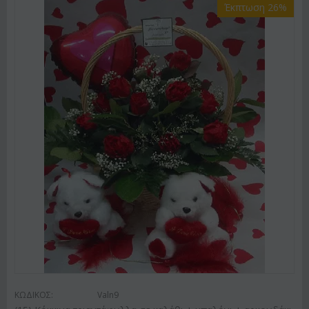
Έκπτωση 26%
ΚΩΔΙΚΟΣ:
Valn9