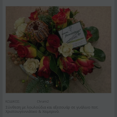
ΚΩΔΙΚΟΣ:
Chrarn2
Σύνθεση με λουλούδια και αξεσουάρ σε γυάλινο ποτ.
Χριστουγεννιάτικο & Χειμερινό.