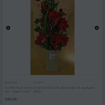
ΚΩΔΙΚΟΣ:
Chrarn1
Σύνθεση με κόκκινα λουλούδια και αξεσουάρ σε κεραμικό
ποτ "paper look" - Βάζο
€
60.00