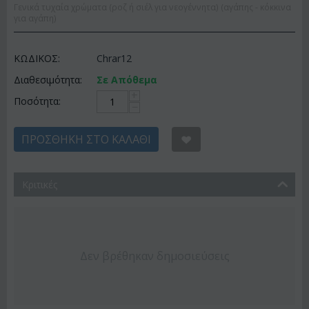
Γενικά τυχαία χρώματα (ροζ ή σιέλ για νεογέννητα) (αγάπης - κόκκινα
για αγάπη)
ΚΩΔΙΚΟΣ:
Chrar12
Διαθεσιμότητα:
Σε Απόθεμα
+
Ποσότητα:
−
ΠΡΟΣΘΉΚΗ ΣΤΟ ΚΑΛΆΘΙ
Κριτικές
Δεν βρέθηκαν δημοσιεύσεις