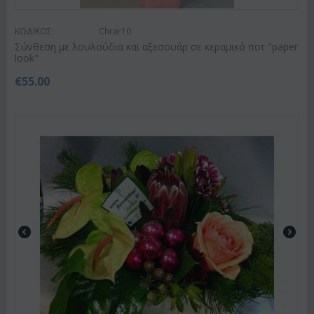
ΚΩΔΙΚΟΣ:
Chrar10
Σύνθεση με λουλούδια και αξεσουάρ σε κεραμικό ποτ "paper
look"
€
55.00