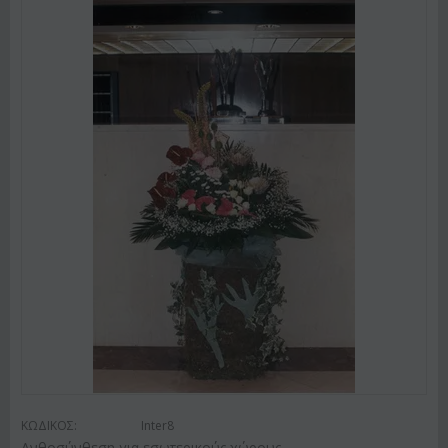
ΚΩΔΙΚΟΣ:
Inter8
Ανθοσύνθεση για εσωτερικούς χώρους