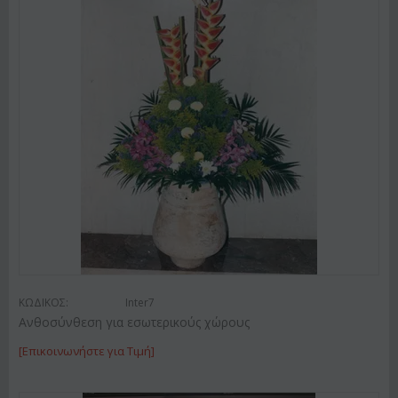
ΚΩΔΙΚΟΣ:
Inter7
Ανθοσύνθεση για εσωτερικούς χώρους
[Επικοινωνήστε για Τιμή]