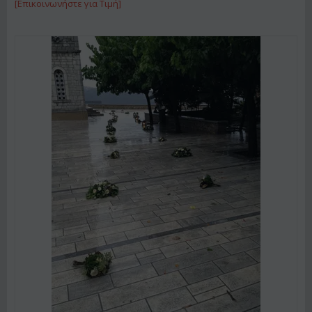
[Επικοινωνήστε για Τιμή]