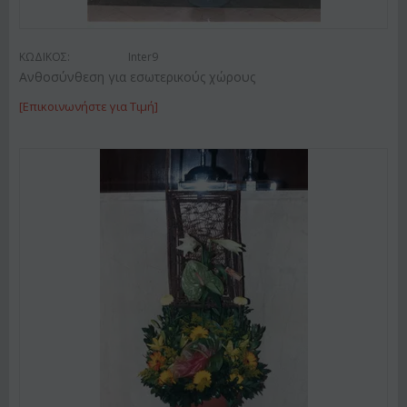
ΚΩΔΙΚΟΣ:
Inter9
Ανθοσύνθεση για εσωτερικούς χώρους
[Επικοινωνήστε για Τιμή]