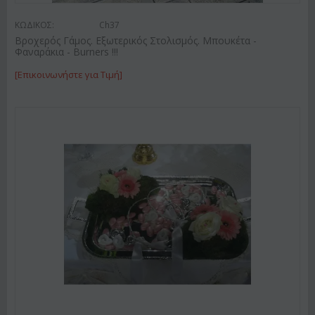
ΚΩΔΙΚΟΣ:
Ch37
Βροχερός Γάμος. Εξωτερικός Στολισμός. Μπουκέτα -
Φαναράκια - Burners !!!
[Επικοινωνήστε για Τιμή]