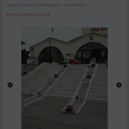
Γάμος. Στολισμός διαδρόμου - σκαλοπάτια
[Επικοινωνήστε για Τιμή]