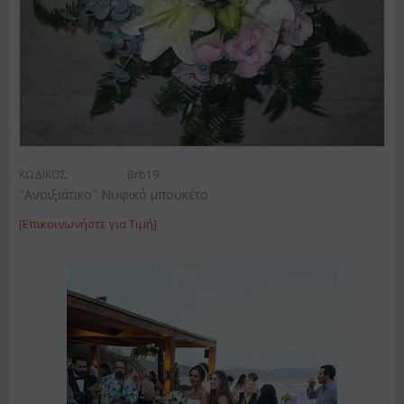
ΚΩΔΙΚΟΣ:
Brb19
"Ανοιξιάτικο" Νυφικό μπουκέτο
[Επικοινωνήστε για Τιμή]