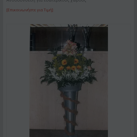
[Επικοινωνήστε για Τιμή]