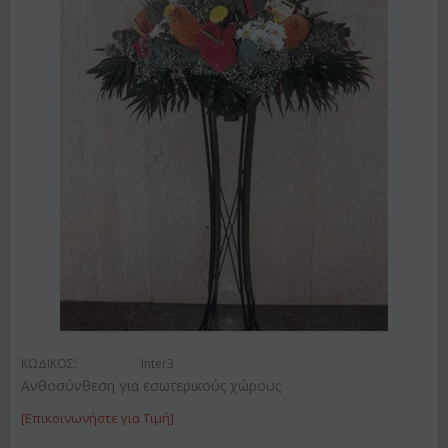
ΚΩΔΙΚΟΣ:
Inter3
Ανθοσύνθεση για εσωτερικούς χώρους
[Επικοινωνήστε για Τιμή]