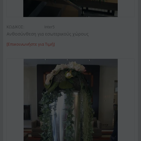
ΚΩΔΙΚΟΣ:
Inter5
Ανθοσύνθεση για εσωτερικούς χώρους
[Επικοινωνήστε για Τιμή]