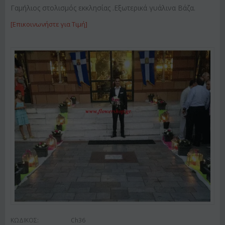
Γαμήλιος στολισμός εκκλησίας .Εξωτερικά γυάλινα Βάζα.
[Επικοινωνήστε για Τιμή]
ΚΩΔΙΚΟΣ:
Ch36