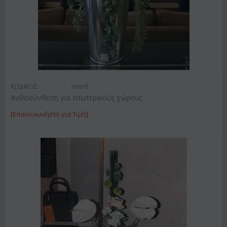
ΚΩΔΙΚΟΣ:
Inter6
Ανθοσύνθεση για εσωτερικούς χώρους
[Επικοινωνήστε για Τιμή]