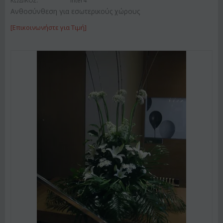
ΚΩΔΙΚΟΣ:
Inter4
Ανθοσύνθεση για εσωτερικούς χώρους
[Επικοινωνήστε για Τιμή]