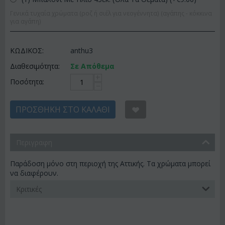
Γενικά τυχαία χρώματα (ροζ ή σιέλ για νεογέννητα) (αγάπης - κόκκινα
για αγάπη)
ΚΩΔΙΚΟΣ:
anthu3
Διαθεσιμότητα:
Σε Απόθεμα
+
Ποσότητα:
−
ΠΡΟΣΘΉΚΗ ΣΤΟ ΚΑΛΆΘΙ
Περιγραφη
Παράδοση μόνο στη περιοχή της Αττικής. Τα χρώματα μπορεί
να διαφέρουν.
Κριτικές