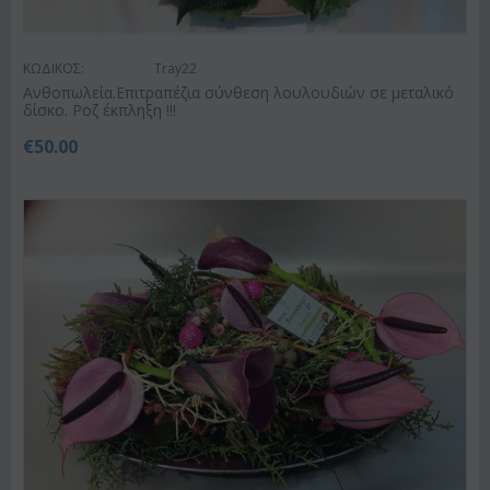
ΚΩΔΙΚΟΣ:
Tray22
Ανθοπωλεία.Επιτραπέζια σύνθεση λουλουδιών σε μεταλικό
δίσκο. Ροζ έκπληξη !!!
€
50.00