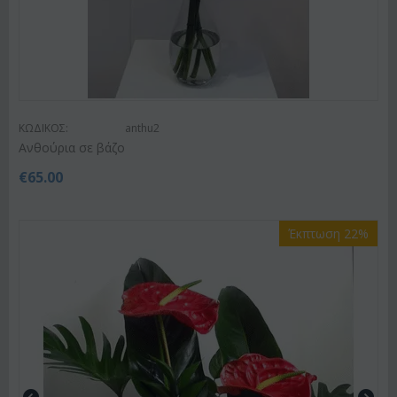
ΚΩΔΙΚΟΣ:
anthu2
Ανθούρια σε βάζο
€
65.00
Έκπτωση 22%