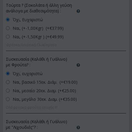
Τούρτα ? (Σοκολάτα ή άλλη γεύση
ανάλογα με διαθεσιμότητα)
:
Όχι, Ευχαριστώ
Ναι, (+-1,00Kgr) (+€
37.99
)
Ναι, (+-1,50Kgr ) (+€
49.99
)
Φρέσκα Ποιοτικά Γλυκίσματα
Συσκευασία (Καλάθι ή Γυάλινο)
με Φρούτα?
:
Όχι, ευχαριστώ
Ναι, βασικό 15εκ. Διάμ. (+€
19.00
)
Ναι, μεσαίο 20εκ. Διαμ. (+€
25.00
)
Ναι, μεγάλο 30εκ. Διαμ. (+€
35.00
)
Ολόφρεσκα φρούτα εποχής !!!
Συσκευασία (Καλάθι ή Γυάλινο)
με "Λιχουδιές"?
: