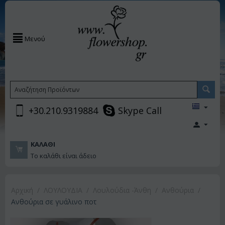
Μενού
+30.210.9319884
Skype Call
ΚΑΛΆΘΙ
Το καλάθι είναι άδειο
Αρχική
/
ΛΟΥΛΟΥΔΙΑ
/
Λουλούδια -Άνθη
/
Ανθούρια
/
Ανθούρια σε γυάλινο ποτ