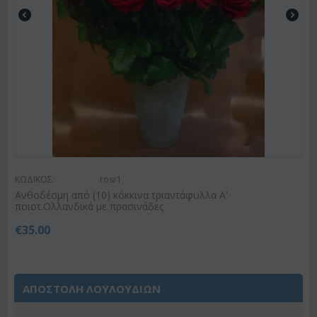
ΚΩΔΙΚΟΣ:
rosr1
Ανθοδέσμη από (10) κόκκινα τριαντάφυλλα Α'
ποιοτ.Ολλανδικά με πρασινάδες
€
35.00
ΑΠΟΣΤΟΛΗ ΛΟΥΛΟΥΔΙΩΝ