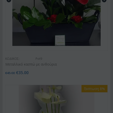
ΚΩΔΙΚΟΣ:
Pot9
Μεταλλικό κασπώ με ανθούρια
€
35.00
€
45.00
Έκπτωση 8%