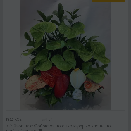
ΚΩΔΙΚΟΣ:
anthu4
Σύνθεση μέ ανθούρια σε ποιοτικό κεραμικό κασπώ που
μοιάζει "χάρτινο"!!!