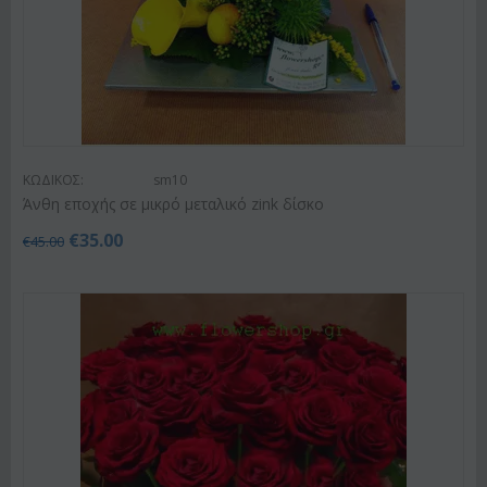
ΚΩΔΙΚΟΣ:
sm10
Άνθη εποχής σε μικρό μεταλικό zink δίσκο
€
35.00
€
45.00