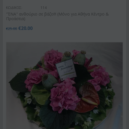
ΚΩΔΙΚΟΣ:
114
"ΈΝΑ" ανθούριο σε βάζο!!! (Μόνο για Αθήνα Κέντρο &
Προάστια)
€
20.00
€
25.00