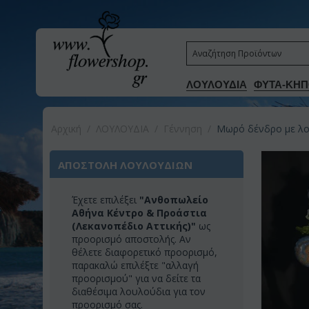
ΛΟΥΛΟΥΔΙΑ
ΦΥΤΑ-ΚΗΠ
Αρχική
/
ΛΟΥΛΟΥΔΙΑ
/
Γέννηση
/
Μωρό δένδρο με λ
ΑΠΟΣΤΟΛΗ ΛΟΥΛΟΥΔΙΩΝ
Έχετε επιλέξει
"Ανθοπωλείο
Αθήνα Κέντρο & Προάστια
(Λεκανοπέδιο Αττικής)"
ως
προορισμό αποστολής. Αν
θέλετε διαφορετικό προορισμό,
παρακαλώ επιλέξτε "αλλαγή
προορισμού" για να δείτε τα
διαθέσιμα λουλούδια για τον
προορισμό σας.