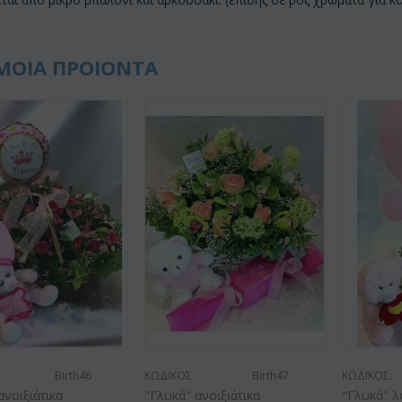
ΜΟΙΑ ΠΡΟΙΟΝΤΑ
Birth46
ΚΩΔΙΚΟΣ:
Birth47
ΚΩΔΙΚΟΣ:
ανοιξιάτικα
"Γλυκά" ανοιξιάτικα
"Γλυκά" λ