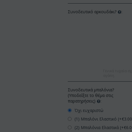
Συνοδευτικό αρκουδάκι?
:
Γενικά τυχαία σχ
αγάπη.
Συνοδευτικά μπαλόνια?
(Υποδείξτε το θέμα στις
παρατηρήσεις)
:
Όχι ευχαριστώ
(1) Μπαλόνι Ελαστικό (+€
3.0
(2) Μπαλόνια Ελαστικά (+€
6.