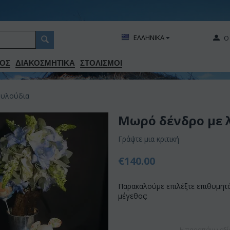
ΕΛΛΗΝΙΚΑ
Ο
ΟΣ
ΔΙΑΚΟΣΜΗΤΙΚA
ΣΤΟΛΙΣΜΟΙ
ουλούδια
Μωρό δένδρο με 
Γράψτε μια κριτική
€
140.00
Παρακαλούμε επιλέξτε επιθυμητ
μέγεθος:
Η παραπάνω αξί