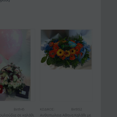
Birth45
ΚΩΔΙΚΟΣ:
Birth52
ουλούδια σε καλάθι
Ανθοπωλεια Αθηνα.Καλάθι με