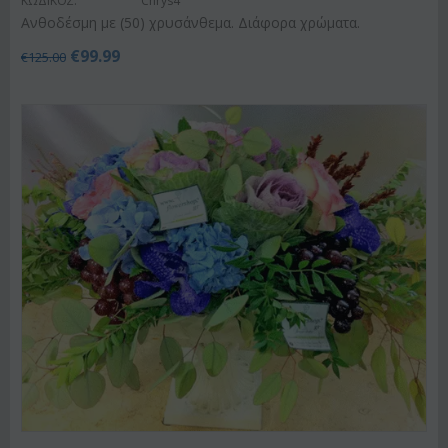
ΚΩΔΙΚΟΣ:
Chrys4
Ανθοδέσμη με (50) χρυσάνθεμα. Διάφορα χρώματα.
€
99.99
€
125.00