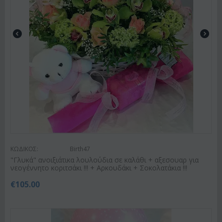
ΚΩΔΙΚΟΣ:
Birth47
"Γλυκά" ανοιξιάτικα λουλούδια σε καλάθι + αξεσουαρ για
νεογέννητο κοριτσάκι !!! + Αρκουδάκι + Σοκολατάκια !!!
€
105.00