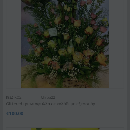
ΚΩΔΙΚΟΣ:
Chrba22
Glittered τριαντάφυλλα σε καλάθι με αξεσουάρ
€
100.00