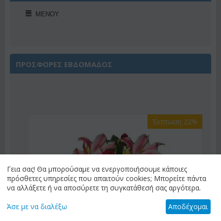
ΜΕΝΟΎ
ΠΡΟΣΦΟΡΕΣ ΕΒΔΟΜΑΔΟΣ
Έκπτωση 22%
Γεια σας! Θα μπορούσαμε να ενεργοποιήσουμε κάποιες
πρόσθετες υπηρεσίες που απαιτούν cookies; Μπορείτε πάντα
να αλλάξετε ή να αποσύρετε τη συγκατάθεσή σας αργότερα.
Άσε με να διαλέξω
Αποδέχομαι