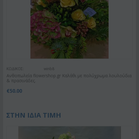
ΚΩΔΙΚΟΣ:
winb8
Ανθοπωλεία flowershop.gr Καλάθι με πολύχρωμα λουλούδια
& πρασινάδες.
€
50.00
ΣΤΗΝ ΙΔΙΑ ΤΙΜΗ