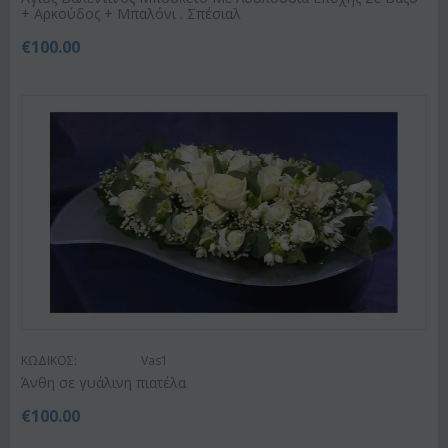
+ Αρκούδος + Μπαλόνι . Σπέσιαλ
€
100.00
ΚΩΔΙΚΟΣ:
Vas1
Άνθη σε γυάλινη πιατέλα
€
100.00