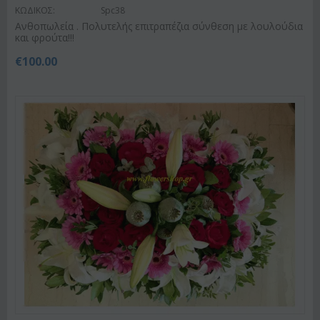
ΚΩΔΙΚΟΣ:
Spc38
Ανθοπωλεία . Πολυτελής επιτραπέζια σύνθεση με λουλούδια
και φρούτα!!!
€
100.00