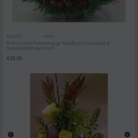
ΚΩΔΙΚΟΣ:
winb5
Ανθοπωλεία flowershop.gr Καλάθι με λουλούδια &
διακοσμητικά φρούτα !!!
€
35.00