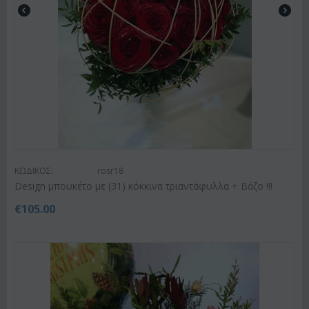
ΚΩΔΙΚΟΣ:
rosr18
Design μπουκέτο με (31) κόκκινα τριαντάφυλλα + Βάζο !!!
€
105.00