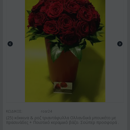
ΚΩΔΙΚΟΣ:
rosr24
(25) κόκκινα & ροζ τριαντάφυλλα Ολλανδικά μπουκέτο με
πρασινάδες + Ποιοτικό κεραμικό βάζο. Σούπερ προσφορά .