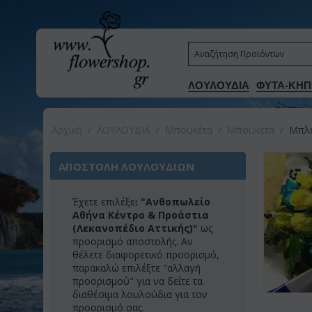
ΛΟΥΛΟΥΔΙΑ
ΦΥΤΑ-ΚΗΠ
Αρχική
/
ΛΟΥΛΟΥΔΙΑ
/
Μπουκέτα
/
Μπουκέτα
/
Μπλε
ΑΠΟΣΤΟΛΗ ΛΟΥΛΟΥΔΙΩΝ
Έχετε επιλέξει
"Ανθοπωλείο
Αθήνα Κέντρο & Προάστια
(Λεκανοπέδιο Αττικής)"
ως
προορισμό αποστολής. Αν
θέλετε διαφορετικό προορισμό,
παρακαλώ επιλέξτε "αλλαγή
προορισμού" για να δείτε τα
διαθέσιμα λουλούδια για τον
προορισμό σας.