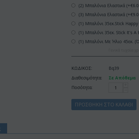
(2) Μπαλόνια Ελαστικά (+€
6.
(3) Μπαλόνια Ελαστικά (+€
9.
(1) Μπαλόνι 35εκ.Stick Happy 
(1) Μπαλόνι 35εκ. Stick It's A 
(1) Μπαλόνι Με Ήλιο 45εκ. (
Γενικά τυχαία χρ
ΚΩΔΙΚΟΣ:
Bq39
Διαθεσιμότητα:
Σε Απόθεμα
+
Ποσότητα:
−
ΠΡΟΣΘΉΚΗ ΣΤΟ ΚΑΛΆΘΙ
ς