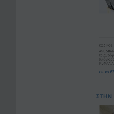
ΚΩΔΙΚΟΣ:
Ανθοπωλε
τριαντά
(διάφορα
ΚΕΦΑΛΙΑ)
€
€
45.00
ΣΤΗΝ 