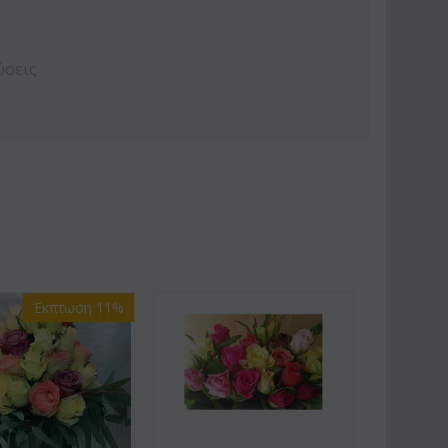
ύσεις
Έκπτωση 11%