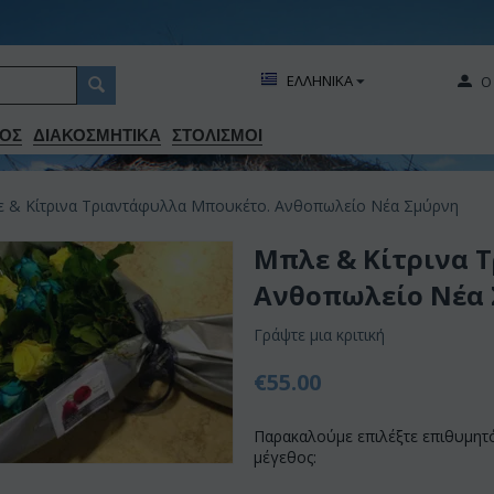
ΕΛΛΗΝΙΚΑ
Ο
ΟΣ
ΔΙΑΚΟΣΜΗΤΙΚA
ΣΤΟΛΙΣΜΟΙ
 & Κίτρινα Τριαντάφυλλα Μπουκέτο. Ανθοπωλείο Νέα Σμύρνη
Μπλε & Κίτρινα 
Ανθοπωλείο Νέα
Γράψτε μια κριτική
€
55.00
Παρακαλούμε επιλέξτε επιθυμητ
μέγεθος: