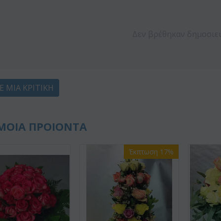
Δεν βρέθηκαν δημοσιε
Ε ΜΙΑ ΚΡΙΤΙΚΉ
ΜΟΙΑ ΠΡΟΙΟΝΤΑ
Έκπτωση 17%